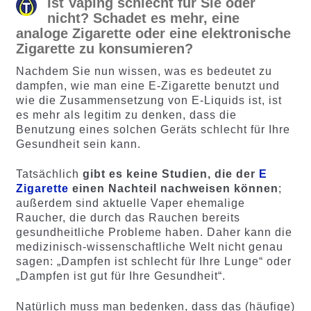
Ist Vaping schlecht für Sie oder
nicht? Schadet es mehr, eine
analoge Zigarette oder eine elektronische
Zigarette zu konsumieren?
Nachdem Sie nun wissen, was es bedeutet zu
dampfen, wie man eine E-Zigarette benutzt und
wie die Zusammensetzung von E-Liquids ist, ist
es mehr als legitim zu denken, dass die
Benutzung eines solchen Geräts schlecht für Ihre
Gesundheit sein kann.
Tatsächlich
gibt es keine Studien, die der
E
Zigarette
einen Nachteil nachweisen können
;
außerdem sind aktuelle Vaper ehemalige
Raucher, die durch das Rauchen bereits
gesundheitliche Probleme haben. Daher kann die
medizinisch-wissenschaftliche Welt nicht genau
sagen: „Dampfen ist schlecht für Ihre Lunge“ oder
„Dampfen ist gut für Ihre Gesundheit“.
Natürlich muss man bedenken, dass das (häufige)