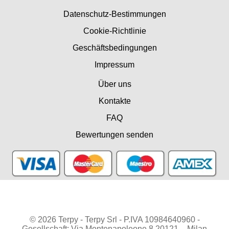
Datenschutz-Bestimmungen
Cookie-Richtlinie
Geschäftsbedingungen
Impressum
Über uns
Kontakte
FAQ
Bewertungen senden
© 2026 Terpy - Terpy Srl - P.IVA 10984640960 -
Gesellschaft: Via Montenapoleone 8 20121 – Milan