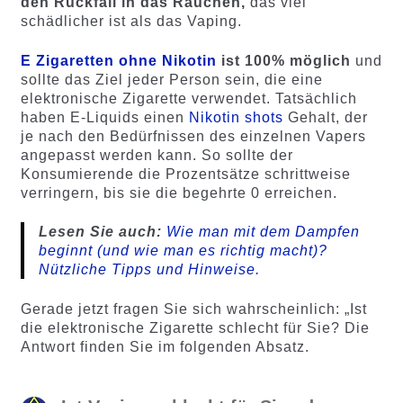
den Rückfall in das Rauchen,
das viel
schädlicher ist als das Vaping.
E Zigaretten ohne Nikotin
ist 100% möglich
und
sollte das Ziel jeder Person sein, die eine
elektronische Zigarette verwendet. Tatsächlich
haben E-Liquids einen
Nikotin shots
Gehalt, der
je nach den Bedürfnissen des einzelnen Vapers
angepasst werden kann. So sollte der
Konsumierende die Prozentsätze schrittweise
verringern, bis sie die begehrte 0 erreichen.
Lesen Sie auch:
Wie man mit dem Dampfen
beginnt (und wie man es richtig macht)?
Nützliche Tipps und Hinweise.
Gerade jetzt fragen Sie sich wahrscheinlich: „Ist
die elektronische Zigarette schlecht für Sie? Die
Antwort finden Sie im folgenden Absatz.