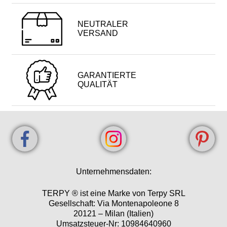
NEUTRALER
VERSAND
GARANTIERTE
QUALITÄT
Unternehmensdaten:
TERPY ® ist eine Marke von Terpy SRL
Gesellschaft: Via Montenapoleone 8
20121 – Milan (Italien)
Umsatzsteuer-Nr: 10984640960