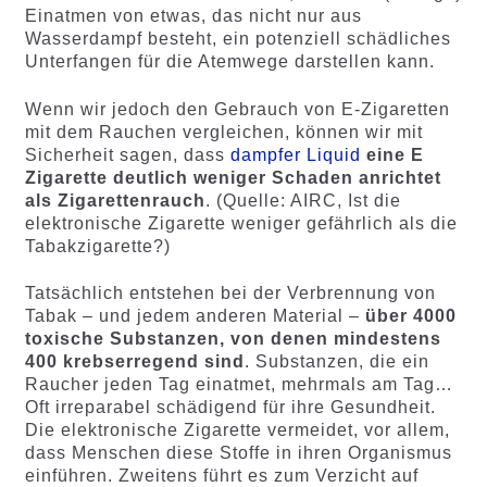
Einatmen von etwas, das nicht nur aus
Wasserdampf besteht, ein potenziell schädliches
Unterfangen für die Atemwege darstellen kann.
Wenn wir jedoch den Gebrauch von E-Zigaretten
mit dem Rauchen vergleichen, können wir mit
Sicherheit sagen, dass
dampfer Liquid
eine E
Zigarette deutlich weniger Schaden anrichtet
als Zigarettenrauch
. (Quelle: AIRC, Ist die
elektronische Zigarette weniger gefährlich als die
Tabakzigarette?)
Tatsächlich entstehen bei der Verbrennung von
Tabak – und jedem anderen Material –
über 4000
toxische Substanzen, von denen mindestens
400 krebserregend sind
. Substanzen, die ein
Raucher jeden Tag einatmet, mehrmals am Tag…
Oft irreparabel schädigend für ihre Gesundheit.
Die elektronische Zigarette vermeidet, vor allem,
dass Menschen diese Stoffe in ihren Organismus
einführen. Zweitens führt es zum Verzicht auf