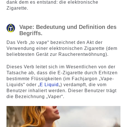
ewertung
ewertung
dank dem es entstand: die elektronische
en
en
Zigarette.
Vape: Bedeutung und Definition des
Begriffs.
Das Verb „to vape“ bezeichnet den Akt der
Verwendung einer elektronischen Zigarette (dem
beliebtesten Gerät zur Raucherentwöhnung).
Dieses Verb leitet sich im Wesentlichen von der
Tatsache ab, dass die E-Zigarette durch Erhitzen
bestimmte Flüssigkeiten (im Fachjargon „Vape-
Liquids“ oder „
E Liquid
„) verdampft, die vom
Benutzer inhaliert werden. Dieser Benutzer trägt
die Bezeichnung „Vaper“.