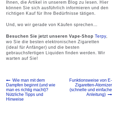
Ihnen, die Artikel in unserem Blog zu lesen. Hier
können Sie sich ausführlich informieren und den
richtigen Kauf für Ihre Bedürfnisse tätigen.
Und, wo wir gerade von Käufen sprechen…
Besuchen Sie jetzt unseren Vape-Shop
Terpy
,
wo Sie die besten elektronischen Zigaretten
(ideal für Anfänger) und die besten
gebrauchsfertigen Liquiden finden werden. Wir
warten auf Sie!
Beitrags-
Vorheriger
Nächster
Wie man mit dem
Funktionsweise von E-
Beitrag:
Beitrag:
Dampfen beginnt (und wie
Zigaretten-Atomizer
Navigation
man es richtig macht)?
(schnelle und einfache
Nützliche Tipps und
Anleitung)
Hinweise