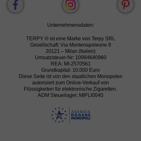
Unternehmensdaten:
TERPY ® ist eine Marke von Terpy SRL
Gesellschaft: Via Montenapoleone 8
20121 – Milan (Italien)
Umsatzsteuer-Nr: 10984640960
REA: MI-2570561
Grundkapital: 10.000 Euro
Diese Seite ist von den staatlichen Monopolen
autorisiert zum Online-Verkauf von
Flüssigkeiten für elektronische Zigaretten.
ADM Steuerlager: MIPLI0040