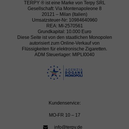
TERPY ® ist eine Marke von Terpy SRL
Gesellschaft: Via Montenapoleone 8
20121 – Milan (Italien)
Umsatzsteuer-Nr: 10984640960
REA: MI-2570561
Grundkapital: 10.000 Euro
Diese Seite ist von den staatlichen Monopolen
autorisiert zum Online-Verkauf von
Flüssigkeiten für elektronische Zigaretten.
ADM Steuerlager: MIPLI0040
Kundenservice:
MO-FR 10 – 17
info@terpy.de