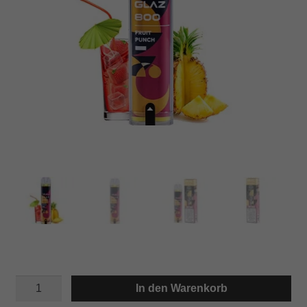
VAAL
In den Warenkorb
GLAZ
800