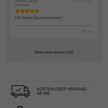
Matthias Braun
7 Oktober 2024
Reviewer
Der beste Geschamck ever !
(0)
Show more reviews (21)
KOSTENLOSER VERSAND
AB 60€