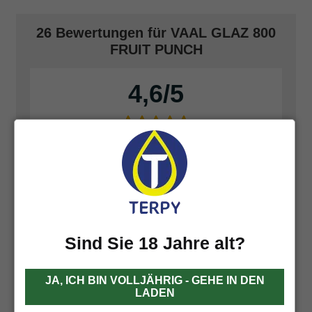
26 Bewertungen für
VAAL GLAZ 800
FRUIT PUNCH
4,6
Basierend auf 26 Bewertungen
Füge deine Bewertung hinzu
Sind Sie 18 Jahre alt?
JA, ICH BIN VOLLJÄHRIG - GEHE IN DEN
LADEN
Matthias Lichtblau
14 Februar 2025