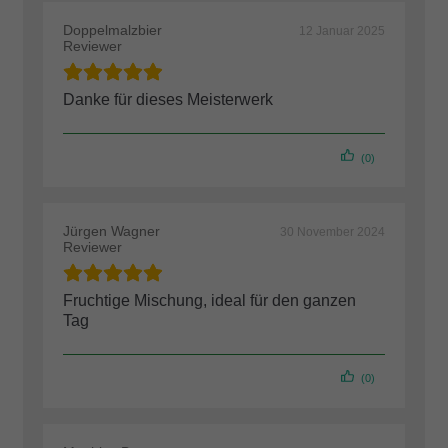
Doppelmalzbier
12 Januar 2025
Reviewer
Danke für dieses Meisterwerk
(0)
Jürgen Wagner
30 November 2024
Reviewer
Fruchtige Mischung, ideal für den ganzen
Tag
(0)