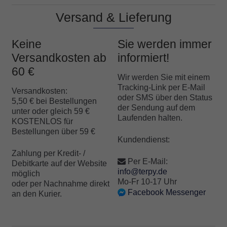
auf
Kundenbe
Versand & Lieferung
Kundenbe
wertungen
wertungen
Keine
Sie werden immer
Versandkosten ab
informiert!
60 €
Wir werden Sie mit einem
Tracking-Link per E-Mail
Versandkosten:
oder SMS über den Status
5,50 € bei Bestellungen
der Sendung auf dem
unter oder gleich 59 €
Laufenden halten.
KOSTENLOS für
Bestellungen über 59 €
Kundendienst:
Zahlung per Kredit- /
Per E-Mail:
Debitkarte auf der Website
info@terpy.de
möglich
Mo-Fr 10-17 Uhr
oder per Nachnahme direkt
Facebook Messenger
an den Kurier.