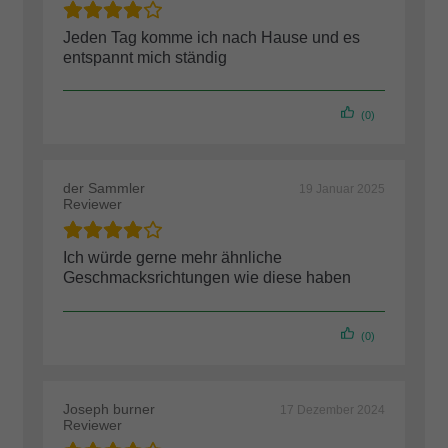
Jeden Tag komme ich nach Hause und es
entspannt mich ständig
(0)
der Sammler
19 Januar 2025
Reviewer
Ich würde gerne mehr ähnliche
Geschmacksrichtungen wie diese haben
(0)
Joseph burner
17 Dezember 2024
Reviewer