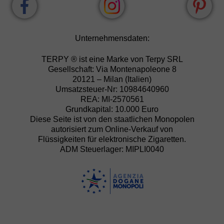
Unternehmensdaten:
TERPY ® ist eine Marke von Terpy SRL
Gesellschaft: Via Montenapoleone 8
20121 – Milan (Italien)
Umsatzsteuer-Nr: 10984640960
REA: MI-2570561
Grundkapital: 10.000 Euro
Diese Seite ist von den staatlichen Monopolen
autorisiert zum Online-Verkauf von
Flüssigkeiten für elektronische Zigaretten.
ADM Steuerlager: MIPLI0040