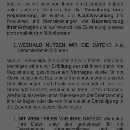
(die wir online oder von Ihnen direkt erhoben haben)
unter anderen Zwecken für die
Verwaltung Ihrer
Registrierung
als Nutzer, die
Kaufabwicklung
bei
Produkten und
Dienstleistungen, die
Beantwortung
Ihrer Anfragen
und auf Wunsch die Zusendung unserer
personalisierten Mitteilungen
.
WESHALB NUTZEN WIR DIE DATEN?
Aus
verschiedenen Gründen
sind wir berechtigt, Ihre Daten zu verarbeiten. Vor allem
benötigen wir sie zur
Erfüllung
des mit Ihnen durch Ihre
Registrierung geschlossenen
Vertrages
sowie für die
Abwicklung eines Kaufs oder Inanspruchnahme unserer
Dienstleistungen und Funktionen, wenngleich weitere
Grundlagen unsere Verarbeitung Ihrer Daten erlauben,
wie beispielsweise unser Interesse an der Beantwortung
Ihrer Anfragen oder die von Ihnen erteilte
Einwilligung
in
die Zusendung unseres Newsletters.
MIT WEM TEILEN WIR IHRE DATEN?
Wir teilen
Ihre Daten unter den
gemeinsam für die
Verarbeitung Verantwortlichen und mit