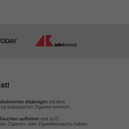
st!
abaksorten diejenigen
mit dem
ug toskanischer Zigarren erinnern.
 Rauchen aufhören
und zu E-
len Zigarren- oder Zigarettenrauchs haben.