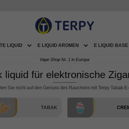
TE LIQUID
E LIQUID AROMEN
E LIQUID BASE
Vape Shop Nr. 1 in Europa
 liquid für elektronische Ziga
hten Sie nicht auf den Genuss des Rauchens mit Terpy Tabak-E-
TABAK
CRE