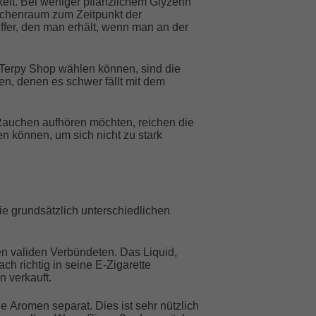
eit. Bei weniger pflanzlichem Glyzerin
 Rachenraum zum Zeitpunkt der
ffer, den man erhält, wenn man an der
 Terpy Shop wählen können, sind die
n, denen es schwer fällt mit dem
 Rauchen aufhören möchten, reichen die
en können, um sich nicht zu stark
ie grundsätzlich unterschiedlichen
nen validen Verbündeten. Das Liquid,
ch richtig in seine E-Zigarette
 verkauft.
e Aromen separat. Dies ist sehr nützlich