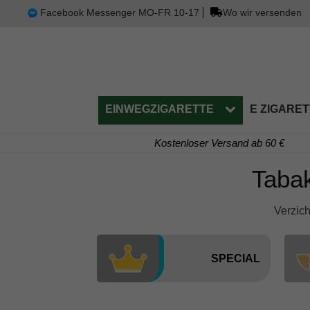
Facebook Messenger MO-FR 10-17
Wo wir versenden
EINWEGZIGARETTE
E ZIGARET
Kostenloser Versand ab 60 €
Tabak
Verzic
SPECIAL