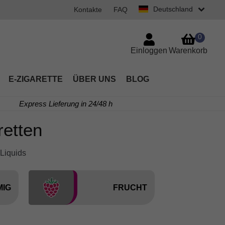
Deutschland
Kontakte
FAQ
0
Einloggen
Warenkorb
E-ZIGARETTE
ÜBER UNS
BLOG
Express Lieferung in 24/48 h
retten
Liquids
MIG
FRUCHT