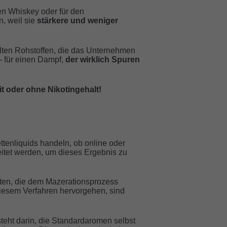
ten Whiskey oder für den
, weil sie
stärkere und weniger
lten Rohstoffen, die das Unternehmen
 für einen Dampf,
der wirklich Spuren
it oder ohne Nikotingehalt!
ttenliquids handeln, ob online oder
tet werden, um dieses Ergebnis zu
hten, die dem Mazerationsprozess
iesem Verfahren hervorgehen, sind
steht darin, die Standardaromen selbst