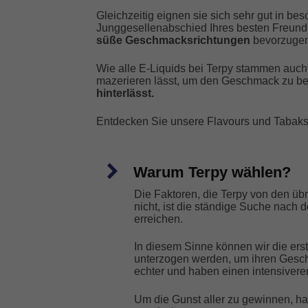
Gleichzeitig eignen sie sich sehr gut in bes
Junggesellenabschied Ihres besten Freunde
süße Geschmacksrichtungen
bevorzugen
Wie alle E-Liquids bei Terpy stammen auc
mazerieren lässt, um den Geschmack zu be
hinterlässt.
Entdecken Sie unsere Flavours und Tabaksor
Warum Terpy wählen?
Die Faktoren, die Terpy von den üb
nicht, ist die ständige Suche nac
erreichen.
In diesem Sinne können wir die ers
unterzogen werden, um ihren Gesch
echter und haben einen intensiver
Um die Gunst aller zu gewinnen, hab