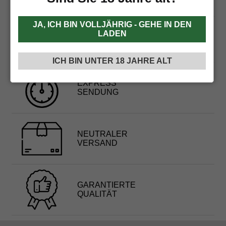
JA, ICH BIN VOLLJÄHRIG - GEHE IN DEN
KOSTENLOSER VERSAND
LADEN
AB 60€
ICH BIN UNTER 18 JAHRE ALT
EXPRESS
SENDUNG
NEUTRALER
VERSAND
GARANTIERTE
QUALITÄT