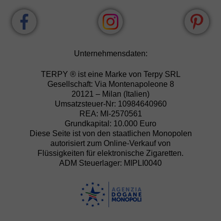
Unternehmensdaten:
TERPY ® ist eine Marke von Terpy SRL
Gesellschaft: Via Montenapoleone 8
20121 – Milan (Italien)
Umsatzsteuer-Nr: 10984640960
REA: MI-2570561
Grundkapital: 10.000 Euro
Diese Seite ist von den staatlichen Monopolen
autorisiert zum Online-Verkauf von
Flüssigkeiten für elektronische Zigaretten.
ADM Steuerlager: MIPLI0040