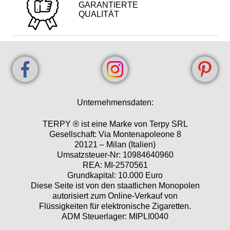
GARANTIERTE
QUALITÄT
Unternehmensdaten:
TERPY ® ist eine Marke von Terpy SRL
Gesellschaft: Via Montenapoleone 8
20121 – Milan (Italien)
Umsatzsteuer-Nr: 10984640960
REA: MI-2570561
Grundkapital: 10.000 Euro
Diese Seite ist von den staatlichen Monopolen
autorisiert zum Online-Verkauf von
Flüssigkeiten für elektronische Zigaretten.
ADM Steuerlager: MIPLI0040