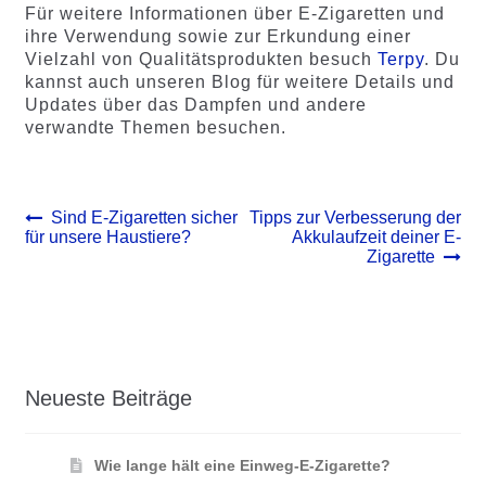
Für weitere Informationen über E-Zigaretten und
ihre Verwendung sowie zur Erkundung einer
Vielzahl von Qualitätsprodukten besuch
Terpy
. Du
kannst auch unseren Blog für weitere Details und
Updates über das Dampfen und andere
verwandte Themen besuchen.
Beitrags-
Vorheriger
Nächster
Sind E-Zigaretten sicher
Tipps zur Verbesserung der
Beitrag:
Beitrag:
für unsere Haustiere?
Akkulaufzeit deiner E-
Navigation
Zigarette
Neueste Beiträge
Wie lange hält eine Einweg-E-Zigarette?