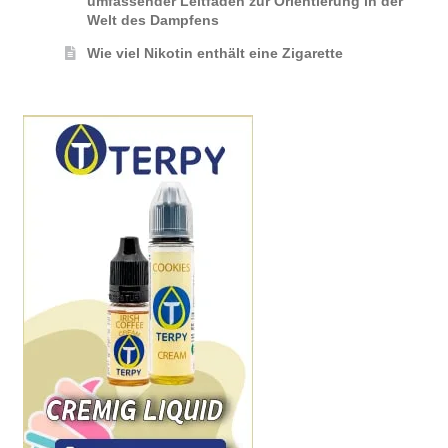
umfassender Leitfaden zur Orientierung in der
Welt des Dampfens
Wie viel Nikotin enthält eine Zigarette