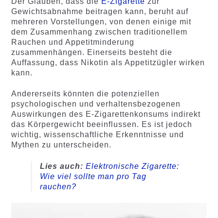
Der Glauben, dass die
E-Zigarette
zur
Gewichtsabnahme beitragen kann, beruht auf
mehreren Vorstellungen, von denen einige mit
dem Zusammenhang zwischen traditionellem
Rauchen und Appetitminderung
zusammenhängen. Einerseits besteht die
Auffassung, dass Nikotin als Appetitzügler wirken
kann.
Andererseits könnten die potenziellen
psychologischen und verhaltensbezogenen
Auswirkungen des E-Zigarettenkonsums indirekt
das Körpergewicht beeinflussen. Es ist jedoch
wichtig, wissenschaftliche Erkenntnisse und
Mythen zu unterscheiden.
Lies auch:
Elektronische Zigarette:
Wie viel sollte man pro Tag
rauchen?