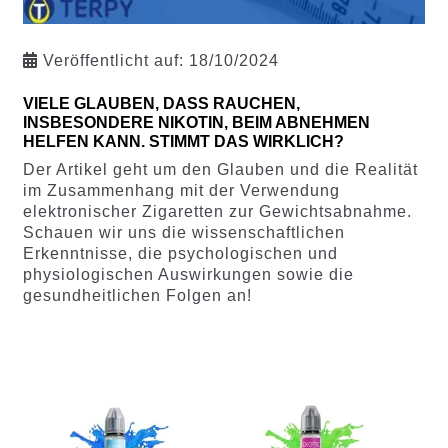
Veröffentlicht auf:
18/10/2024
VIELE GLAUBEN, DASS RAUCHEN,
INSBESONDERE NIKOTIN, BEIM ABNEHMEN
HELFEN KANN. STIMMT DAS WIRKLICH?
Der Artikel geht um den Glauben und die Realität
im Zusammenhang mit der Verwendung
elektronischer Zigaretten zur Gewichtsabnahme.
Schauen wir uns die wissenschaftlichen
Erkenntnisse, die psychologischen und
physiologischen Auswirkungen sowie die
gesundheitlichen Folgen an!