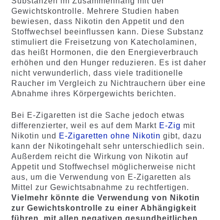
Substanzen im Zusammenhang mit der
Gewichtskontrolle. Mehrere Studien haben
bewiesen, dass Nikotin den Appetit und den
Stoffwechsel beeinflussen kann. Diese Substanz
stimuliert die Freisetzung von Katecholaminen,
das heißt Hormonen, die den Energieverbrauch
erhöhen und den Hunger reduzieren. Es ist daher
nicht verwunderlich, dass viele traditionelle
Raucher im Vergleich zu Nichtrauchern über eine
Abnahme ihres Körpergewichts berichten.
Bei E-Zigaretten ist die Sache jedoch etwas
differenzierter, weil es auf dem Markt
E-Zig
mit
Nikotin und
E-Zigaretten ohne Nikotin
gibt, dazu
kann der Nikotingehalt sehr unterschiedlich sein.
Außerdem reicht die Wirkung von Nikotin auf
Appetit und Stoffwechsel möglicherweise nicht
aus, um die Verwendung von E-Zigaretten als
Mittel zur Gewichtsabnahme zu rechtfertigen.
Vielmehr könnte die Verwendung von Nikotin
zur Gewichtskontrolle zu einer Abhängigkeit
führen, mit allen negativen gesundheitlichen