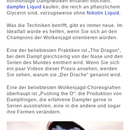
vollmundige Dampfwolken erhalten möchten,
dampfer Liquid
kaufen, die reich an pflanzlichem
Glycerin sind, vorzugsweise ohne
Nikotin Liquid
.
Was die Techniken betrifft, gibt es immer neue. Im
Idealfall würde es helfen, wenn Sie sich an den
Champions der Wolkenjagd orientieren würden.
Eine der beliebtesten Praktiken ist „The Dragon“,
bei dem Dampf gleichzeitig von der Nase und den
Seiten des Mundes emittiert wird. Wenn Sie sich
ein paar Videos dieser Praxis ansehen, werden
Sie sehen, warum sie „Der Drache“ genannt wird.
Eine der beliebtesten Wolkenjagd-Choreografien
überhaupt ist „Pushing the O“: die Produktion von
Dampfringen, die erfahrene Dampfer gerne in
Serien ausstrahlen, eine in die andere und sogar
ihre Formen verändern.