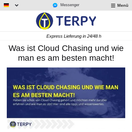
Messenger
Menü
rmenü
lappen
rmenü
Express Lieferung in 24/48 h
lappen
rmenü
Was ist Cloud Chasing und wie
lappen
man es am besten macht!