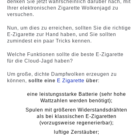
denken Sie jetzt wahrscheinlich darüber nach, mit
Ihrer elektronischen Zigarette Wolkenjagd zu
versuchen.
Nun, um dies zu erreichen, sollten Sie die richtige
E-Zigarette zur Hand haben, und Sie sollten
zumindest ein paar Tricks kennen.
Welche Funktionen sollte die beste E-Zigarette
für die Cloud-Jagd haben?
Um große, dichte Dampfwolken erzeugen zu
können,
sollte eine
E Zigarette
über
:
eine leistungsstarke Batterie (sehr hohe
Wattzahlen werden benötigt);
Spulen mit größeren Widerstandsdrähten
als bei klassischen E-Zigaretten
(vorzugsweise regenerierbar);
luftige Zerstäuber;