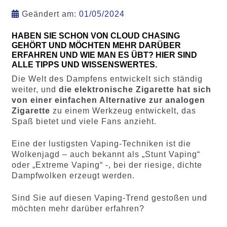
Geändert am:
01/05/2024
HABEN SIE SCHON VON CLOUD CHASING
GEHÖRT UND MÖCHTEN MEHR DARÜBER
ERFAHREN UND WIE MAN ES ÜBT? HIER SIND
ALLE TIPPS UND WISSENSWERTES.
Die Welt des Dampfens entwickelt sich ständig
weiter, und
die elektronische Zigarette hat sich
von einer einfachen Alternative zur analogen
Zigarette
zu einem Werkzeug entwickelt, das
Spaß bietet und viele Fans anzieht.
Eine der lustigsten Vaping-Techniken ist die
Wolkenjagd – auch bekannt als „Stunt Vaping“
oder „Extreme Vaping“ -, bei der riesige, dichte
Dampfwolken erzeugt werden.
Sind Sie auf diesen Vaping-Trend gestoßen und
möchten mehr darüber erfahren?