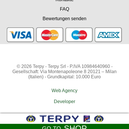
FAQ
Bewertungen senden
© 2026 Terpy - Terpy Srl - P.IVA 10984640960 -
Gesellschaft: Via Montenapoleone 8 20121 – Milan
(Italien) - Grundkapital: 10.000 Euro
Web Agency
Developer
SHOP
GO TO