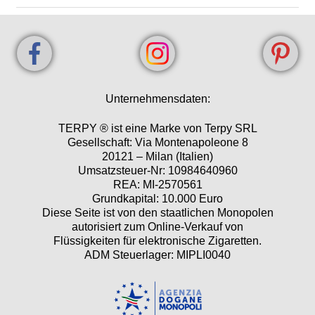
Unternehmensdaten:
TERPY ® ist eine Marke von Terpy SRL
Gesellschaft: Via Montenapoleone 8
20121 – Milan (Italien)
Umsatzsteuer-Nr: 10984640960
REA: MI-2570561
Grundkapital: 10.000 Euro
Diese Seite ist von den staatlichen Monopolen
autorisiert zum Online-Verkauf von
Flüssigkeiten für elektronische Zigaretten.
ADM Steuerlager: MIPLI0040