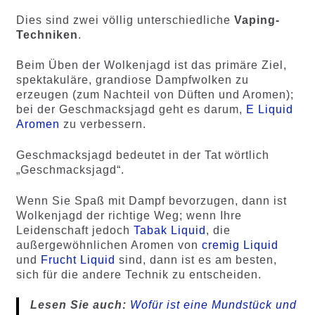
Dies sind zwei völlig unterschiedliche
Vaping-
Techniken
.
Beim Üben der Wolkenjagd ist das primäre Ziel,
spektakuläre, grandiose Dampfwolken zu
erzeugen (zum Nachteil von Düften und Aromen);
bei der Geschmacksjagd geht es darum,
E Liquid
Aromen
zu verbessern.
Geschmacksjagd bedeutet in der Tat wörtlich
„Geschmacksjagd“.
Wenn Sie Spaß mit Dampf bevorzugen, dann ist
Wolkenjagd der richtige Weg; wenn Ihre
Leidenschaft jedoch
Tabak Liquid
, die
außergewöhnlichen Aromen von
cremig Liquid
und
Frucht Liquid
sind, dann ist es am besten,
sich für die andere Technik zu entscheiden.
Lesen Sie auch:
Wofür ist eine Mundstück und