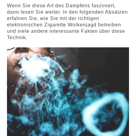
d auf
auf
Wenn Sie diese Art des Dampfens fasziniert,
Kundenb
Kundenb
dann lesen Sie weiter. In den folgenden Absätzen
ewertung
ewertung
erfahren Sie, wie Sie mit der richtigen
en
en
elektronischen Zigarette Wolkenjagd betreiben
und viele andere interessante Fakten über diese
Technik.