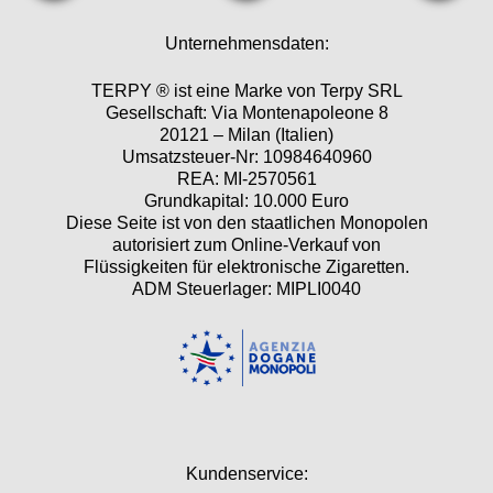
Unternehmensdaten:
TERPY ® ist eine Marke von Terpy SRL
Gesellschaft: Via Montenapoleone 8
20121 – Milan (Italien)
Umsatzsteuer-Nr: 10984640960
REA: MI-2570561
Grundkapital: 10.000 Euro
Diese Seite ist von den staatlichen Monopolen
autorisiert zum Online-Verkauf von
Flüssigkeiten für elektronische Zigaretten.
ADM Steuerlager: MIPLI0040
Kundenservice: