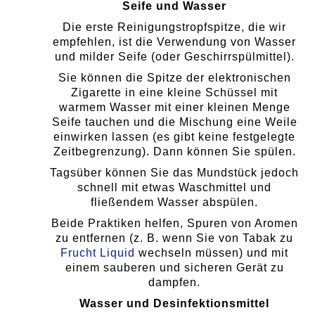
Seife und Wasser
Die erste Reinigungstropfspitze, die wir
empfehlen, ist die Verwendung von Wasser
und milder Seife (oder Geschirrspülmittel).
Sie können die Spitze der elektronischen
Zigarette in eine kleine Schüssel mit
warmem Wasser mit einer kleinen Menge
Seife tauchen und die Mischung eine Weile
einwirken lassen (es gibt keine festgelegte
Zeitbegrenzung). Dann können Sie spülen.
Tagsüber können Sie das Mundstück jedoch
schnell mit etwas Waschmittel und
fließendem Wasser abspülen.
Beide Praktiken helfen, Spuren von Aromen
zu entfernen (z. B. wenn Sie von Tabak zu
Frucht Liquid
wechseln müssen) und mit
einem sauberen und sicheren Gerät zu
dampfen.
Wasser und Desinfektionsmittel