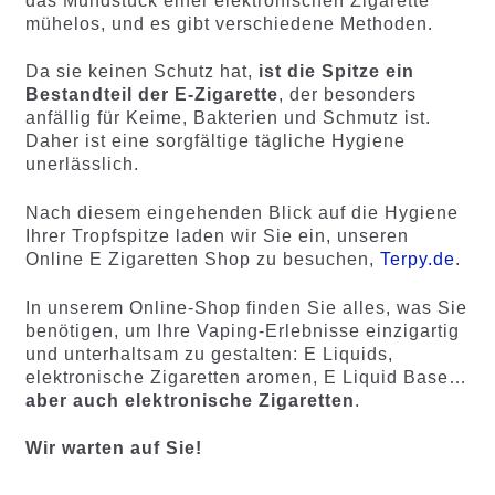
das Mundstück einer elektronischen Zigarette
mühelos, und es gibt verschiedene Methoden.
Da sie keinen Schutz hat,
ist die Spitze ein
Bestandteil der E-Zigarette
, der besonders
anfällig für Keime, Bakterien und Schmutz ist.
Daher ist eine sorgfältige tägliche Hygiene
unerlässlich.
Nach diesem eingehenden Blick auf die Hygiene
Ihrer Tropfspitze laden wir Sie ein, unseren
Online E Zigaretten Shop zu besuchen,
Terpy.de
.
In unserem Online-Shop finden Sie alles, was Sie
benötigen, um Ihre Vaping-Erlebnisse einzigartig
und unterhaltsam zu gestalten: E Liquids,
elektronische Zigaretten aromen, E Liquid Base…
aber auch elektronische Zigaretten
.
Wir warten auf Sie!