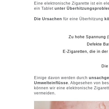
Eine elektronische Zigarette ist ein 
ein Tablet
unter Überhitzungsproble
Die Ursachen
für eine Überhitzung
k
Zu hohe Spannung (b
Defekte Bat
E-Zigaretten, die in d
Die 
Einige davon werden durch
unsachge
Umwelteinflüsse
. Abgesehen von bes
können wir eine elektronische Zigare
vermeiden.