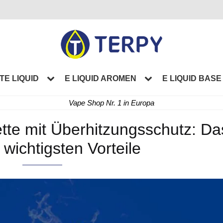
TE LIQUID
E LIQUID AROMEN
E LIQUID BASE
Vape Shop Nr. 1 in Europa
ette mit Überhitzungsschutz: Da
 wichtigsten Vorteile