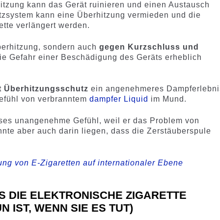
hitzung kann das Gerät ruinieren und einen Austausch
utzsystem kann eine Überhitzung vermieden und die
tte verlängert werden.
berhitzung, sondern auch
gegen Kurzschluss und
die Gefahr einer Beschädigung des Geräts erheblich
it Überhitzungsschutz
ein angenehmeres Dampferlebni
Gefühl von verbranntem
dampfer Liquid
im Mund.
eses unangenehme Gefühl, weil er das Problem von
nnte aber auch darin liegen, dass die Zerstäuberspule
ung von E-Zigaretten auf internationaler Ebene
S DIE ELEKTRONISCHE ZIGARETTE
 IST, WENN SIE ES TUT)