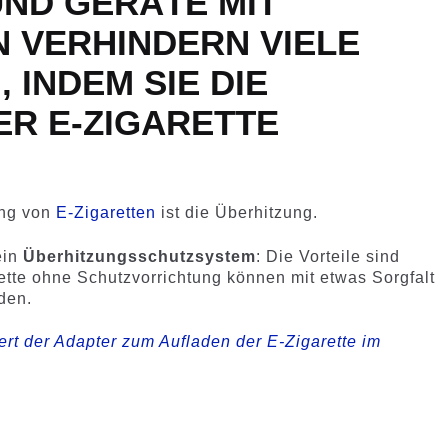
ND GERÄTE MIT
 VERHINDERN VIELE
 INDEM SIE DIE
R E-ZIGARETTE
ung von
E-Zigaretten
ist die Überhitzung.
ein
Überhitzungsschutzsystem
: Die Vorteile sind
rette ohne Schutzvorrichtung können mit etwas Sorgfalt
den.
ert der Adapter zum Aufladen der E-Zigarette im