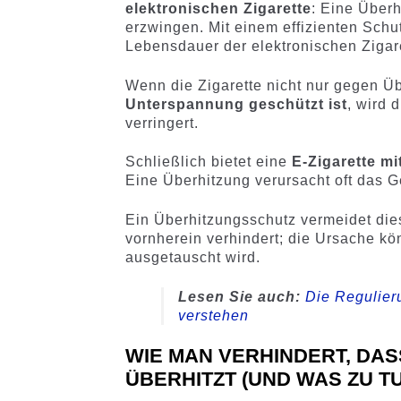
elektronischen Zigarette
: Eine Über
erzwingen. Mit einem effizienten Sch
Lebensdauer der elektronischen Zigare
Wenn die Zigarette nicht nur gegen Ü
Unterspannung geschützt ist
, wird 
verringert.
Schließlich bietet eine
E-Zigarette m
Eine Überhitzung verursacht oft das 
Ein Überhitzungsschutz vermeidet di
vornherein verhindert; die Ursache kö
ausgetauscht wird.
Lesen Sie auch:
Die Regulier
verstehen
WIE MAN VERHINDERT, DAS
ÜBERHITZT (UND WAS ZU TUN