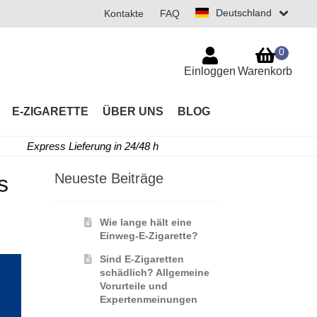
Deutschland
Kontakte
FAQ
0
Einloggen
Warenkorb
E-ZIGARETTE
ÜBER UNS
BLOG
Express Lieferung in 24/48 h
Neueste Beiträge
s
Wie lange hält eine
Einweg-E-Zigarette?
Sind E-Zigaretten
schädlich? Allgemeine
Vorurteile und
Expertenmeinungen