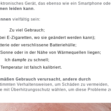
elektronisches Gerät, das ebenso wie ein Smartphone ode
men leiden kann
.
önnen
vielfältig sein:
Zu viel Gebrauch;
ei E-Zigaretten, wo sie geändert werden kann);
terie oder verschlissene Batteriehülle;
er Sonne oder in der Nähe von Wärmequellen liegen;
Ich dampfe zu schnell;
Temperatur ist falsch kalibriert.
mäßen Gebrauch verursacht, andere durch
timmten Verhaltensweisen, um Schäden zu vermeiden,
tte mit Überhitzungsschutz wählen, um diese Probleme z