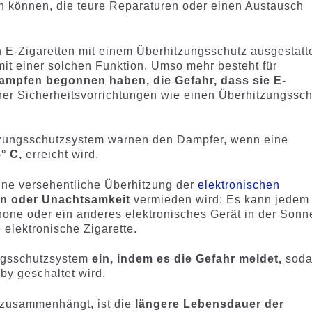
können, die teure Reparaturen oder einen Austausch
ten E-Zigaretten mit einem Überhitzungsschutz ausgestatte
mit einer solchen Funktion. Umso mehr besteht für
Dampfen begonnen haben, die Gefahr, dass sie E-
er Sicherheitsvorrichtungen wie einen Überhitzungssch
tzungsschutzsystem warnen den Dampfer, wenn eine
5° C,
erreicht wird.
eine versehentliche Überhitzung der
elektronischen
n oder Unachtsamkeit
vermieden wird: Es kann jedem
hone oder ein anderes elektronisches Gerät in der Sonn
 elektronische Zigarette.
ngsschutzsystem
ein, indem es die Gefahr meldet,
sod
by geschaltet wird.
n zusammenhängt, ist die
längere Lebensdauer der