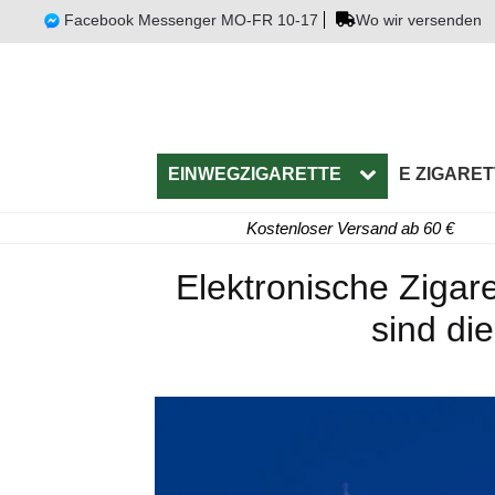
Facebook Messenger MO-FR 10-17
Wo wir versenden
EINWEGZIGARETTE
E ZIGARET
Kostenloser Versand ab 60 €
Elektronische Zigar
sind die