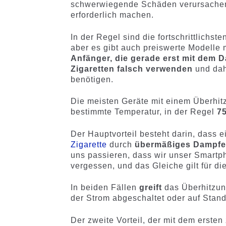
schwerwiegende Schäden verursachen 
erforderlich machen.
In der Regel sind die fortschrittlichs
aber es gibt auch preiswerte Modelle 
Anfänger, die gerade erst mit dem 
Zigaretten falsch verwenden
und dah
benötigen.
Die meisten Geräte mit einem Überhi
bestimmte Temperatur, in der Regel
7
Der Hauptvorteil besteht darin, dass 
Zigarette
durch
übermäßiges Dampfe
uns passieren, dass wir unser Smartp
vergessen, und das Gleiche gilt für die
In beiden Fällen
greift
das Überhitzu
der Strom abgeschaltet oder auf Stand
Der zweite Vorteil, der mit dem erste