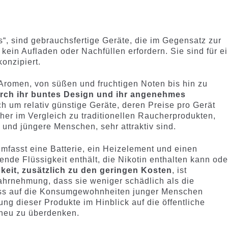
s“, sind gebrauchsfertige Geräte, die im Gegensatz zur
 kein Aufladen oder Nachfüllen erfordern. Sie sind für e
onzipiert.
n Aromen, von süßen und fruchtigen Noten bis hin zu
urch ihr buntes Design und ihr angenehmes
ch um relativ günstige Geräte, deren Preise pro Gerät
er im Vergleich zu traditionellen Raucherprodukten,
und jüngere Menschen, sehr attraktiv sind.
mfasst eine Batterie, ein Heizelement und einen
ende Flüssigkeit enthält, die Nikotin enthalten kann ode
keit, zusätzlich zu den geringen Kosten
, ist
hrnehmung, dass sie weniger schädlich als die
fluss auf die Konsumgewohnheiten junger Menschen
ng dieser Produkte im Hinblick auf die öffentliche
neu zu überdenken.