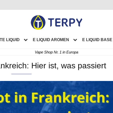
TE LIQUID
E LIQUID AROMEN
E LIQUID BASE
Vape Shop Nr. 1 in Europa
nkreich: Hier ist, was passiert