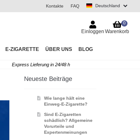
Deutschland
Kontakte
FAQ
0
Einloggen
Warenkorb
E-ZIGARETTE
ÜBER UNS
BLOG
Express Lieferung in 24/48 h
Neueste Beiträge
Wie lange hält eine
Einweg-E-Zigarette?
Sind E-Zigaretten
schädlich? Allgemeine
Vorurteile und
Expertenmeinungen