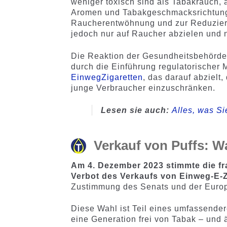
weniger toxisch sind als Tabakrauch, a
Aromen und Tabakgeschmacksrichtunge
Raucherentwöhnung und zur Reduzieru
jedoch nur auf Raucher abzielen und n
Die Reaktion der Gesundheitsbehörde
durch die Einführung regulatorischer
EinwegZigaretten
, das darauf abzielt,
junge Verbraucher einzuschränken.
Lesen sie auch:
Alles, was S
Verkauf von Puffs: W
Am 4. Dezember 2023 stimmte die f
Verbot des Verkaufs von Einweg-E-Z
Zustimmung des Senats und der Euro
Diese Wahl ist Teil eines umfassender
eine Generation frei von Tabak – und 