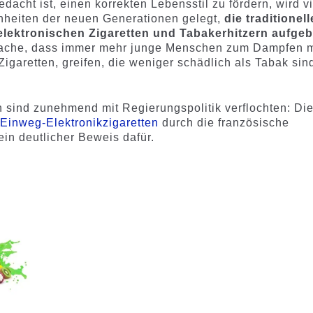
dacht ist, einen korrekten Lebensstil zu fördern, wird vi
heiten der neuen Generationen gelegt,
die traditionell
 elektronischen Zigaretten und Tabakerhitzern aufge
tsache, dass immer mehr junge Menschen zum Dampfen m
igaretten, greifen, die weniger schädlich als Tabak sin
 sind zunehmend mit Regierungspolitik verflochten: Di
n
Einweg-Elektronikzigaretten
durch die französische
ein deutlicher Beweis dafür.