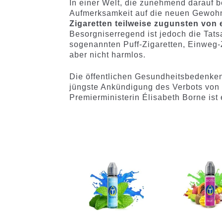
In einer Welt, die zunehmend darauf be
Aufmerksamkeit auf die neuen Gewohn
Zigaretten teilweise zugunsten von
Besorgniserregend ist jedoch die Ta
sogenannten Puff-Zigaretten, Einweg-Z
aber nicht harmlos.
Die öffentlichen Gesundheitsbedenken
jüngste Ankündigung des Verbots vo
Premierministerin Élisabeth Borne ist 