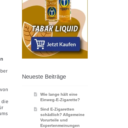
en
über
Neueste Beiträge
 von
Wie lange hält eine
Einweg-E-Zigarette?
 die
ür
Sind E-Zigaretten
sums
schädlich? Allgemeine
Vorurteile und
Expertenmeinungen