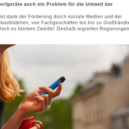
erfgeräte auch ein Problem für die Umwelt dar
st dank der Förderung durch soziale Medien und der
erkaufsstellen, von Fachgeschäften bis hin zu Großhändl
 Doch es bleiben Zweifel: Deshalb ergreifen Regierunge