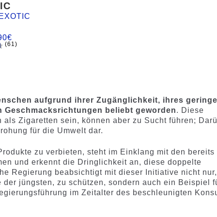
IC
EXOTIC
90
€
(61)
d
enschen aufgrund ihrer Zugänglichkeit, ihres gering
von Geschmacksrichtungen beliebt geworden
. Diese
 als Zigaretten sein, können aber zu Sucht führen; Dar
drohung für die Umwelt dar.
rodukte zu verbieten, steht im Einklang mit den bereits
n und erkennt die Dringlichkeit an, diese doppelte
Regierung beabsichtigt mit dieser Initiative nicht nur,
 der jüngsten, zu schützen, sondern auch ein Beispiel f
egierungsführung im Zeitalter des beschleunigten Kon