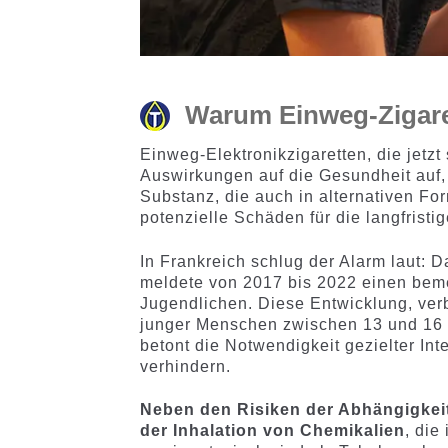
Warum Einweg-Zigare
Einweg-Elektronikzigaretten, die jetzt 
Auswirkungen auf die Gesundheit auf,
Substanz, die auch in alternativen Fo
potenzielle Schäden für die langfristi
In Frankreich schlug der Alarm laut:
meldete von 2017 bis 2022 einen bem
Jugendlichen. Diese Entwicklung, ver
junger Menschen zwischen 13 und 16 J
betont die Notwendigkeit gezielter In
verhindern.
Neben den Risiken der Abhängigkei
der Inhalation von Chemikalien
, die