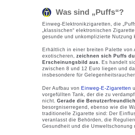
Was sind „Puffs“?
Einweg-Elektronikzigaretten, die „Puff
„klassischen“ elektronischen Zigarette
gesunde und unkomplizierte Nutzung k
Erhältlich in einer breiten Palette vo
exotischeren,
zeichnen sich Puffs d
Erscheinungsbild aus
. Es handelt si
zwischen 8 und 12 Euro liegen und dah
insbesondere für Gelegenheitsraucher 
Der Aufbau von
Einweg-E-Zigaretten
u
vorgefüllten Tank, der die zu verdampf
nicht.
Gerade die Benutzerfreundlich
besorgniserregend, ebenso wie die Wa
traditionelle Zigarette sind: Der Ein
veranlasst die Behörden, die Regulieru
Gesundheit und die Umweltschonung 