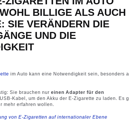
E-ZIGARETTEN IM AUTO
WOHL BILLIGE ALS AUCH
E: SIE VERÄNDERN DIE
GÄNGE UND DIE
IGKEIT
ette
im Auto kann eine Notwendigkeit sein, besonders a
stig: Sie brauchen nur
einen Adapter für den
 USB-Kabel, um den Akku der E-Zigarette zu laden. Es g
ir mehr erfahren wollen.
ung von E-Zigaretten auf internationaler Ebene