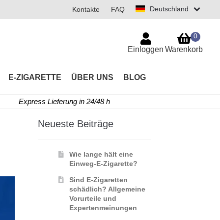
Deutschland
Kontakte
FAQ
0
Einloggen
Warenkorb
E-ZIGARETTE
ÜBER UNS
BLOG
Express Lieferung in 24/48 h
Neueste Beiträge
Wie lange hält eine
Einweg-E-Zigarette?
Sind E-Zigaretten
schädlich? Allgemeine
Vorurteile und
Expertenmeinungen