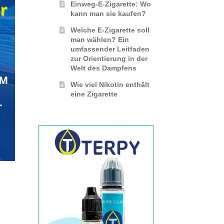
Einweg-E-Zigarette: Wo
kann man sie kaufen?
Welche E-Zigarette soll
man wählen? Ein
umfassender Leitfaden
zur Orientierung in der
Welt des Dampfens
Wie viel Nikotin enthält
eine Zigarette