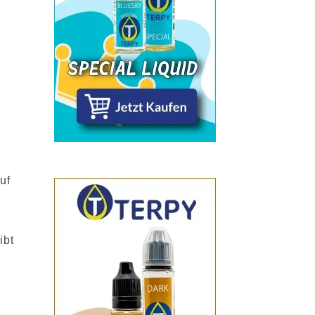
uf
ibt