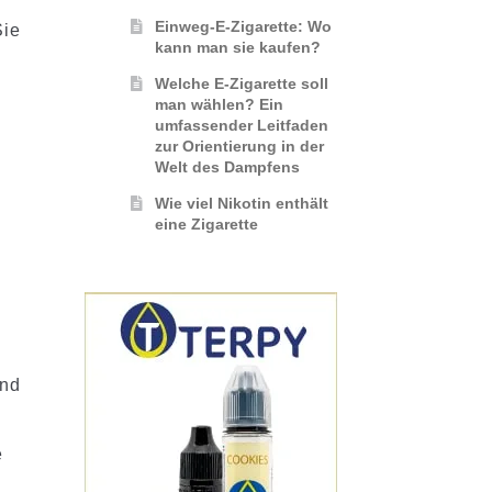
Einweg-E-Zigarette: Wo
Sie
kann man sie kaufen?
n
Welche E-Zigarette soll
man wählen? Ein
umfassender Leitfaden
zur Orientierung in der
Welt des Dampfens
Wie viel Nikotin enthält
eine Zigarette
und
.
e