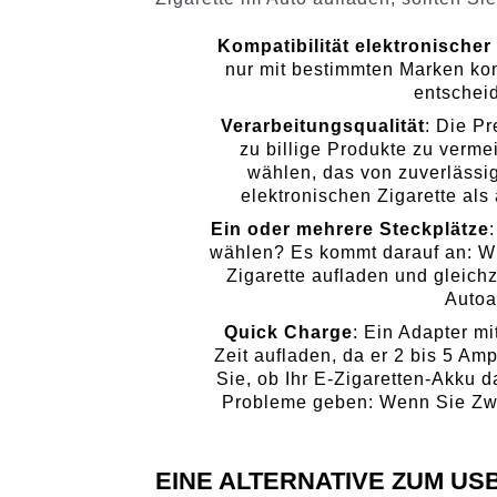
Kompatibilität elektronischer
nur mit bestimmten Marken komp
entscheid
Verarbeitungsqualität
: Die Pr
zu billige Produkte zu vermei
wählen, das von zuverlässi
elektronischen Zigarette al
Ein oder mehrere Steckplätze
wählen? Es kommt darauf an: Wi
Zigarette aufladen und gleich
Autoa
Quick Charge
: Ein Adapter m
Zeit aufladen, da er 2 bis 5 Am
Sie, ob Ihr E-Zigaretten-Akku d
Probleme geben: Wenn Sie Zwei
EINE ALTERNATIVE ZUM US