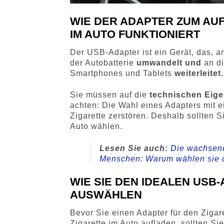
WIE DER ADAPTER ZUM AU
IM AUTO FUNKTIONIERT
Der USB-Adapter ist ein Gerät, das, 
der Autobatterie
umwandelt und
an d
Smartphones und Tablets
weiterleitet.
Sie müssen auf die
technischen Eige
achten: Die Wahl eines Adapters mit 
Zigarette zerstören. Deshalb sollten 
Auto wählen.
Lesen Sie auch:
Die wachsend
Menschen: Warum wählen sie d
WIE SIE DEN IDEALEN USB
AUSWÄHLEN
Bevor Sie einen Adapter für den Zigar
Zigarette im Auto aufladen, sollten Si