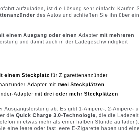
fahrt aufzuladen, ist die Lösung sehr einfach: Kaufen 
rettenanzünder
des Autos und schließen Sie ihn über ei
it einem Ausgang oder einen
Adapter
mit mehreren
 Leistung und damit auch in der Ladegeschwindigkeit
it einem Steckplatz
für Zigarettenanzünder
nanzünder-Adapter mit
zwei Steckplätzen
nder-Adapter mit
drei oder mehr Steckplätzen
r Ausgangsleistung ab: Es gibt 1-Ampere-, 2-Ampere- 
er die
Quick Charge 3.0-Technologie
, die die Ladezeit
telefon in etwas mehr als einer halben Stunde aufladen)
ie eine leere oder fast leere E-Zigarette haben und ein