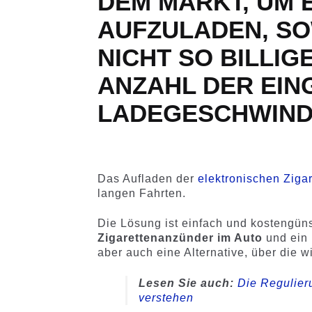
DEM MARKT, UM 
AUFZULADEN, SO
NICHT SO BILLIG
ANZAHL DER EIN
LADEGESCHWIND
Das Aufladen der
elektronischen Zigar
langen Fahrten.
Die Lösung ist einfach und kostengün
Zigarettenanzünder im Auto
und ein
aber auch eine Alternative, über die w
Lesen Sie auch:
Die Regulier
verstehen