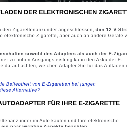
FLADEN DER ELEKTRONISCHEN ZIGARET
an den Zigarettenanzünder angeschlossen,
den 12-V-St
ie elektronische Zigarette, aber auch an andere Geräte 
nschaften sowohl des Adapters als auch der E-Zigar
einer zu hohen Ausgangsleistung kann den Akku der E-
Sie darauf achten, welchen Adapter Sie für das Aufladen 
e Beliebtheit von E-Zigaretten bei jungen
iese Alternative?
-AUTOADAPTER FÜR IHRE E-ZIGARETTE
ettenanzünder im Auto kaufen und Ihre elektronische
e
ein paar wichtige Aspekte beachten
.