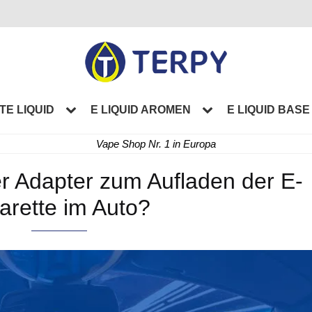
TE LIQUID
E LIQUID AROMEN
E LIQUID BASE
Vape Shop Nr. 1 in Europa
er Adapter zum Aufladen der E-
arette im Auto?