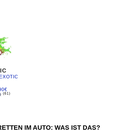
IC
EXOTIC
90
€
(61)
d
ETTEN IM AUTO: WAS IST DAS?