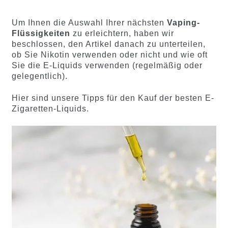
basieren
basierend
d auf
auf
Um Ihnen die Auswahl Ihrer nächsten
Vaping-
Kundenb
Kundenb
Flüssigkeiten
zu erleichtern, haben wir
ewertung
ewertung
beschlossen, den Artikel danach zu unterteilen,
en
en
ob Sie Nikotin verwenden oder nicht und wie oft
Sie die E-Liquids verwenden (regelmäßig oder
gelegentlich).
Hier sind unsere Tipps für den Kauf der besten E-
Zigaretten-Liquids.