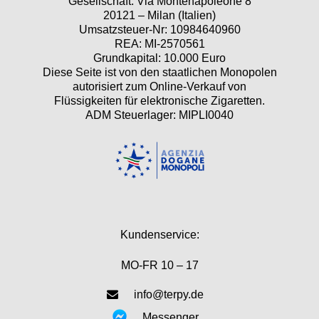
Gesellschaft: Via Montenapoleone 8
20121 – Milan (Italien)
Umsatzsteuer-Nr: 10984640960
REA: MI-2570561
Grundkapital: 10.000 Euro
Diese Seite ist von den staatlichen Monopolen
autorisiert zum Online-Verkauf von
Flüssigkeiten für elektronische Zigaretten.
ADM Steuerlager: MIPLI0040
Kundenservice:
MO-FR 10 – 17
info@terpy.de
Messenger