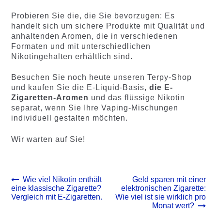
Probieren Sie die, die Sie bevorzugen: Es
handelt sich um sichere Produkte mit Qualität und
anhaltenden Aromen, die in verschiedenen
Formaten und mit unterschiedlichen
Nikotingehalten erhältlich sind.
Besuchen Sie noch heute unseren Terpy-Shop
und kaufen Sie die E-Liquid-Basis,
die E-
Zigaretten-Aromen
und das flüssige Nikotin
separat, wenn Sie Ihre Vaping-Mischungen
individuell gestalten möchten.
Wir warten auf Sie!
Beitrags-
Vorheriger
Nächster
Wie viel Nikotin enthält
Geld sparen mit einer
Beitrag:
Beitrag:
eine klassische Zigarette?
elektronischen Zigarette:
Navigation
Vergleich mit E-Zigaretten.
Wie viel ist sie wirklich pro
Monat wert?