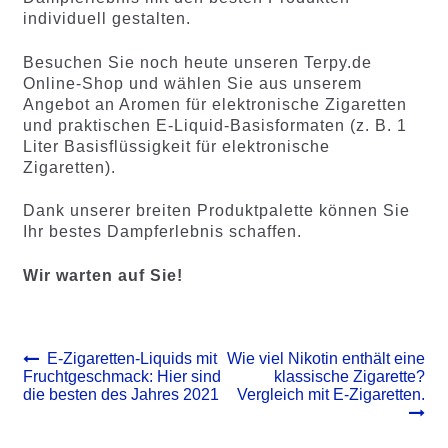
individuell gestalten.
Besuchen Sie noch heute unseren Terpy.de
Online-Shop und wählen Sie aus unserem
Angebot an Aromen für elektronische Zigaretten
und praktischen E-Liquid-Basisformaten (z. B. 1
Liter Basisflüssigkeit für elektronische
Zigaretten).
Dank unserer breiten Produktpalette können Sie
Ihr bestes Dampferlebnis schaffen.
Wir warten auf Sie!
Beitrags-
Vorheriger
Nächster
E-Zigaretten-Liquids mit
Wie viel Nikotin enthält eine
Beitrag:
Beitrag:
Fruchtgeschmack: Hier sind
klassische Zigarette?
Navigation
die besten des Jahres 2021
Vergleich mit E-Zigaretten.