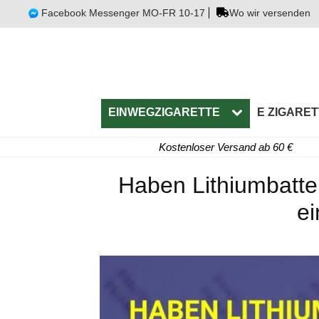
Facebook Messenger MO-FR 10-17
Wo wir versenden
EINWEGZIGARETTE
E ZIGARET
Kostenloser Versand ab 60 €
Haben Lithiumbatter
ei