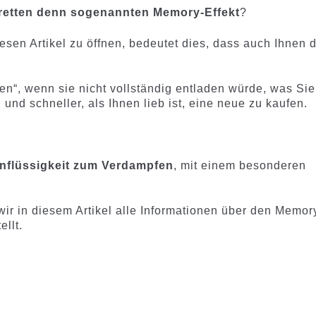
aretten denn sogenannten Memory-Effekt
?
sen Artikel zu öffnen, bedeutet dies, dass auch Ihnen 
den“, wenn sie nicht vollständig entladen würde, was Sie
nd schneller, als Ihnen lieb ist, eine neue zu kaufen.
enflüssigkeit zum Verdampfen
, mit einem besonderen
ir in diesem Artikel alle Informationen über den Memor
llt.