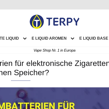
TE LIQUID
E LIQUID AROMEN
E LIQUID BASE
Vape Shop Nr. 1 in Europa
ien für elektronische Zigarette
nen Speicher?