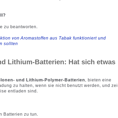
ll?
e zu beantworten.
ktion von Aromastoffen aus Tabak funktioniert und
 sollten
d Lithium-Batterien: Hat sich etwas
m-Ionen- und Lithium-Polymer-Batterien
, bieten eine
adung zu halten, wenn sie nicht benutzt werden, und ze
ise entladen sind.
.
 Batterien zu tun.