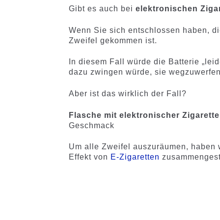
Gibt es auch bei
elektronischen Zig
Wenn Sie sich entschlossen haben, die
Zweifel gekommen ist.
In diesem Fall würde die Batterie „lei
dazu zwingen würde, sie wegzuwerfen u
Aber ist das wirklich der Fall?
Flasche mit elektronischer Zigarett
Geschmack
Um alle Zweifel auszuräumen, haben w
Effekt von
E-Zigaretten
zusammengeste