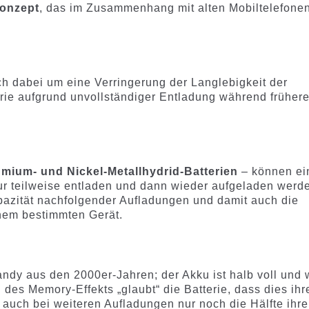
Konzept
, das im Zusammenhang mit alten Mobiltelefone
ch dabei um eine Verringerung der Langlebigkeit der
rie aufgrund unvollständiger Entladung während frühere
mium- und Nickel-Metallhydrid-Batterien
– können ei
ur teilweise entladen und dann wieder aufgeladen werd
apazität nachfolgender Aufladungen und damit auch die
nem bestimmten Gerät.
ndy aus den 2000er-Jahren; der Akku ist halb voll und 
des Memory-Effekts „glaubt“ die Batterie, dass dies ihr
auch bei weiteren Aufladungen nur noch die Hälfte ihre