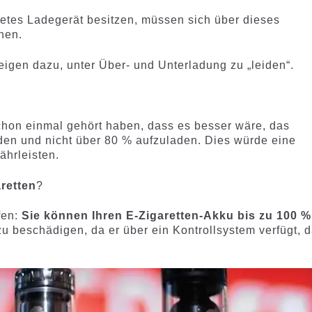
etes Ladegerät besitzen, müssen sich über dieses
hen.
neigen dazu, unter Über- und Unterladung zu „leiden“.
schon einmal gehört haben, dass es besser wäre, das
aden und nicht über 80 % aufzuladen. Dies würde eine
ährleisten.
aretten
?
fen:
Sie können Ihren E-Zigaretten-Akku bis zu 100 %
zu beschädigen, da er über ein Kontrollsystem verfügt, 