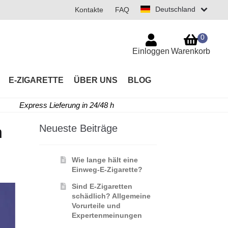
Deutschland
Kontakte
FAQ
0
Einloggen
Warenkorb
E-ZIGARETTE
ÜBER UNS
BLOG
Express Lieferung in 24/48 h
Neueste Beiträge
n
Wie lange hält eine
Einweg-E-Zigarette?
Sind E-Zigaretten
schädlich? Allgemeine
Vorurteile und
Expertenmeinungen