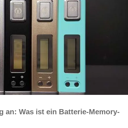
 an: Was ist ein Batterie-Memory-