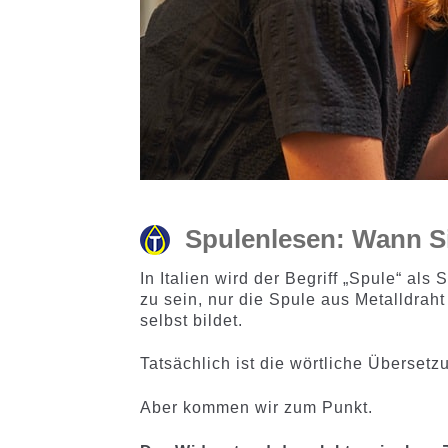
Spulenlesen: Wann Si
In Italien wird der Begriff „Spule“ a
zu sein, nur die Spule aus Metalldra
selbst bildet.
Tatsächlich ist die wörtliche Überset
Aber kommen wir zum Punkt.