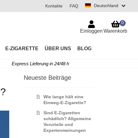
Deutschland
Kontakte
FAQ
0
Einloggen
Warenkorb
E-ZIGARETTE
ÜBER UNS
BLOG
Express Lieferung in 24/48 h
Neueste Beiträge
n?
Wie lange hält eine
Einweg-E-Zigarette?
Sind E-Zigaretten
schädlich? Allgemeine
Vorurteile und
Expertenmeinungen