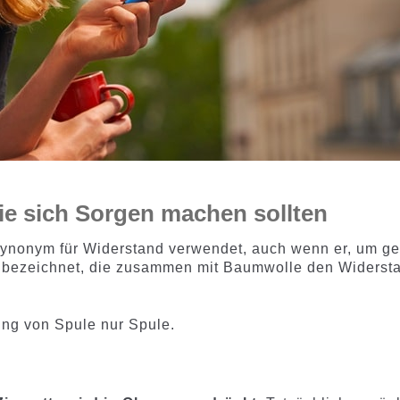
e sich Sorgen machen sollten
ls Synonym für Widerstand verwendet, auch wenn er, um g
ht bezeichnet, die zusammen mit Baumwolle den Widerst
zung von Spule nur Spule.