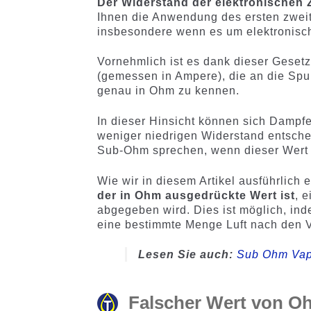
Der Widerstand der elektronischen 
Ihnen die Anwendung des ersten zweit
insbesondere wenn es um elektronis
Vornehmlich ist es dank dieser Gese
(gemessen in Ampere), die an die Sp
genau in Ohm zu kennen.
In dieser Hinsicht können sich Dampf
weniger niedrigen Widerstand entsche
Sub-Ohm sprechen, wenn dieser Wert kl
Wie wir in diesem Artikel ausführlich
der in Ohm ausgedrückte Wert ist
, 
abgegeben wird. Dies ist möglich, ind
eine bestimmte Menge Luft nach den Vo
Lesen Sie auch:
Sub Ohm Vape
Falscher Wert von O