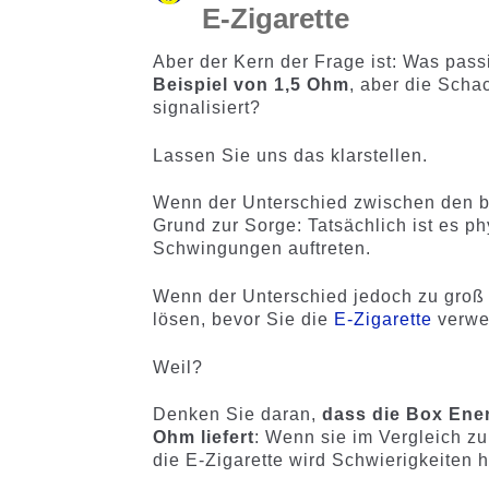
E-Zigarette
Aber der Kern der Frage ist: Was pas
Beispiel von 1,5 Ohm
, aber die Scha
signalisiert?
Lassen Sie uns das klarstellen.
Wenn der Unterschied zwischen den beid
Grund zur Sorge: Tatsächlich ist es p
Schwingungen auftreten.
Wenn der Unterschied jedoch zu groß is
lösen, bevor Sie die
E-Zigarette
verwe
Weil?
Denken Sie daran,
dass die Box Ene
Ohm liefert
: Wenn sie im Vergleich zu
die E-Zigarette wird Schwierigkeiten 