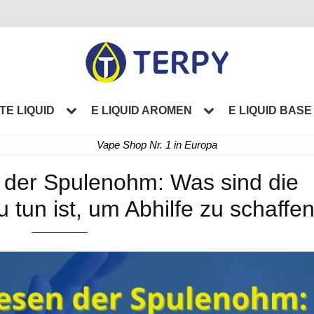
TE LIQUID
E LIQUID AROMEN
E LIQUID BASE
Vape Shop Nr. 1 in Europa
 der Spulenohm: Was sind die
tun ist, um Abhilfe zu schaffe