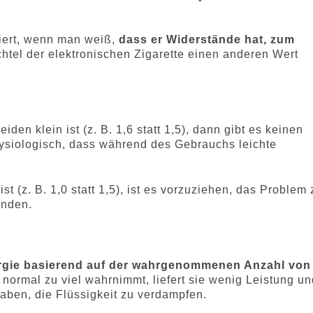
siert, wenn man weiß,
dass er Widerstände hat, zum
chtel der elektronischen Zigarette einen anderen Wert
en klein ist (z. B. 1,6 statt 1,5), dann gibt es keinen
hysiologisch, dass während des Gebrauchs leichte
t (z. B. 1,0 statt 1,5), ist es vorzuziehen, das Problem 
nden.
rgie basierend auf der wahrgenommenen Anzahl von
 normal zu viel wahrnimmt, liefert sie wenig Leistung un
haben, die Flüssigkeit zu verdampfen.