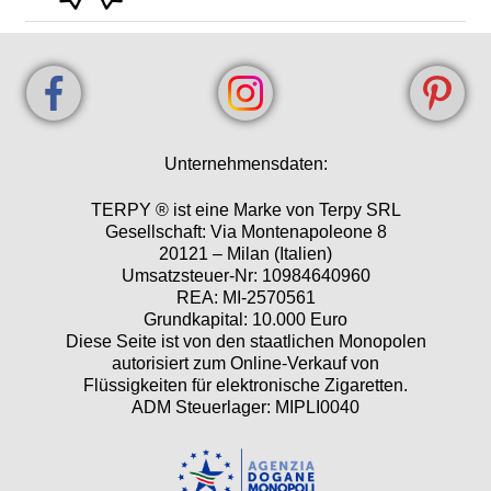
Unternehmensdaten:
TERPY ® ist eine Marke von Terpy SRL
Gesellschaft: Via Montenapoleone 8
20121 – Milan (Italien)
Umsatzsteuer-Nr: 10984640960
REA: MI-2570561
Grundkapital: 10.000 Euro
Diese Seite ist von den staatlichen Monopolen
autorisiert zum Online-Verkauf von
Flüssigkeiten für elektronische Zigaretten.
ADM Steuerlager: MIPLI0040