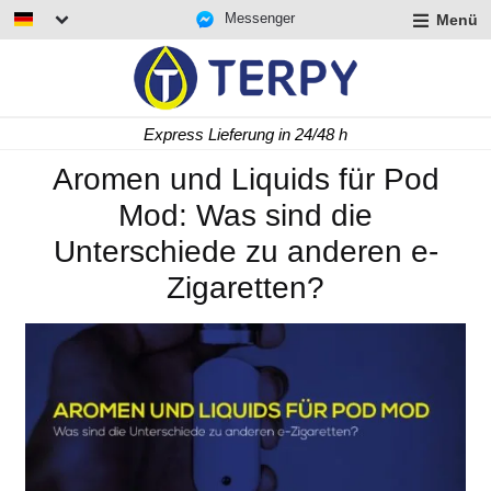
Messenger
Menü
rmenü
lappen
rmenü
Express Lieferung in 24/48 h
lappen
rmenü
Aromen und Liquids für Pod
lappen
Mod: Was sind die
Unterschiede zu anderen e-
Zigaretten?