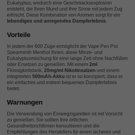
Eukalyptus, wodurch eine Geschmacksexplosion
entsteht, die Ihren Mund und Ihre Sinne mit jedem Zug
erfrischt. Diese Kombination von Aromen sorgt für ein
lebendiges und anregendes Dampferlebnis
.
Vorteile
In jedem der 600 Züge ermöglicht der Vape Pen Pro
Spearminth Menthol Ihnen, diese Minze- und
Eukalyptusmischung für eine lange Zeit ohne Nachfüllen
oder Ersetzen zu genießen. Mit einem
2ml
Flüssigkeitstank,
20mg/ml Nikotinsalzen
und einem
integrierten
500mAh-Akku
ist er so konzipiert, dass er
ein einfaches und extrem bequemes Dampferlebnis
bietet.
Warnungen
Die Verwendung von Einwegzigaretten ist mit Vorsicht
zu genießen. Sie sollten Ihre örtlichen
Gesundheitsrichtlinien konsultieren und die
Empfehlungen des Herstellers für einen sicheren und