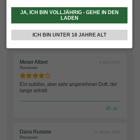
JA, ICH BIN VOLLJÄHRIG - GEHE IN DEN
LADEN
ICH BIN UNTER 18 JAHRE ALT
Moser Albert
5 März 2025
Reviewer
Ein subtiler, aber sehr angenehmer Duft, der
lange anhält
(0)
Dana Russow
31 Januar 2025
Reviewer