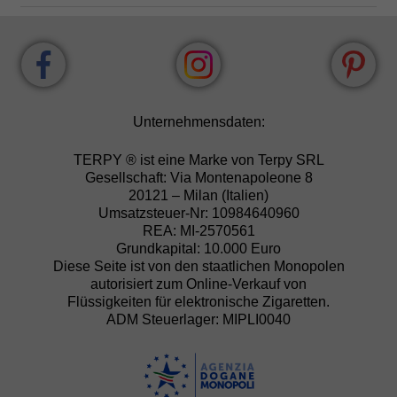
Unternehmensdaten:
TERPY ® ist eine Marke von Terpy SRL
Gesellschaft: Via Montenapoleone 8
20121 – Milan (Italien)
Umsatzsteuer-Nr: 10984640960
REA: MI-2570561
Grundkapital: 10.000 Euro
Diese Seite ist von den staatlichen Monopolen
autorisiert zum Online-Verkauf von
Flüssigkeiten für elektronische Zigaretten.
ADM Steuerlager: MIPLI0040