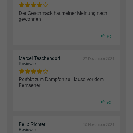
Der Geschmack hat meiner Meinung nach
gewonnen
(0)
Marcel Teschendorf
27 Dezember 2024
Reviewer
Perfekt zum Dampfen zu Hause vor dem
Fernseher
(0)
Felix Richter
10 November 2024
Reviewer