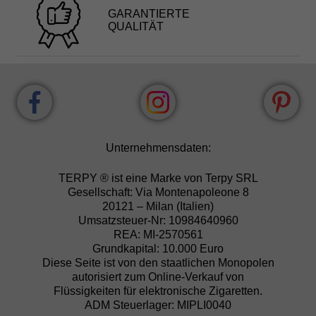
GARANTIERTE
QUALITÄT
Unternehmensdaten:
TERPY ® ist eine Marke von Terpy SRL
Gesellschaft: Via Montenapoleone 8
20121 – Milan (Italien)
Umsatzsteuer-Nr: 10984640960
REA: MI-2570561
Grundkapital: 10.000 Euro
Diese Seite ist von den staatlichen Monopolen
autorisiert zum Online-Verkauf von
Flüssigkeiten für elektronische Zigaretten.
ADM Steuerlager: MIPLI0040