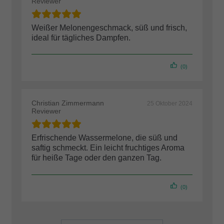
Reviewer
Weißer Melonengeschmack, süß und frisch,
ideal für tägliches Dampfen.
(0)
Christian Zimmermann
25 Oktober 2024
Reviewer
Erfrischende Wassermelone, die süß und
saftig schmeckt. Ein leicht fruchtiges Aroma
für heiße Tage oder den ganzen Tag.
(0)