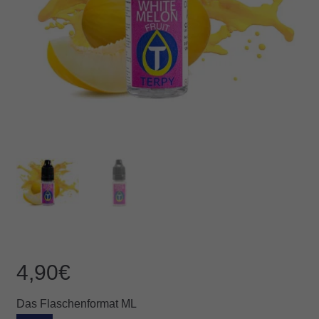
4,90
€
Das Flaschenformat ML