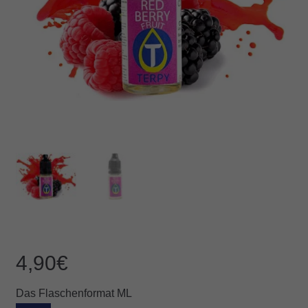
4,90
€
Das Flaschenformat ML