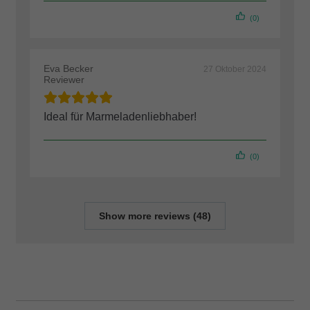
(0)
Eva Becker
27 Oktober 2024
Reviewer
Ideal für Marmeladenliebhaber!
(0)
Show more reviews (48)