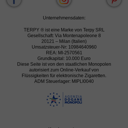
Unternehmensdaten:
TERPY ® ist eine Marke von Terpy SRL
Gesellschaft: Via Montenapoleone 8
20121 – Milan (Italien)
Umsatzsteuer-Nr: 10984640960
REA: MI-2570561
Grundkapital: 10.000 Euro
Diese Seite ist von den staatlichen Monopolen
autorisiert zum Online-Verkauf von
Flüssigkeiten für elektronische Zigaretten.
ADM Steuerlager: MIPLI0040