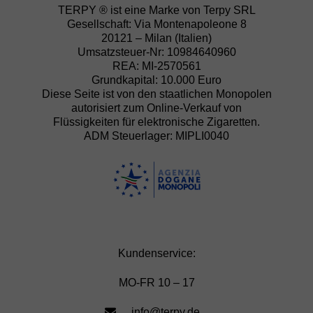
TERPY ® ist eine Marke von Terpy SRL
Gesellschaft: Via Montenapoleone 8
20121 – Milan (Italien)
Umsatzsteuer-Nr: 10984640960
REA: MI-2570561
Grundkapital: 10.000 Euro
Diese Seite ist von den staatlichen Monopolen
autorisiert zum Online-Verkauf von
Flüssigkeiten für elektronische Zigaretten.
ADM Steuerlager: MIPLI0040
Kundenservice:
MO-FR 10 – 17
info@terpy.de