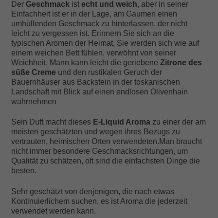
Der
Geschmack
ist
echt und weich
, aber in seiner
Einfachheit ist er in der Lage, am Gaumen einen
umhüllenden Geschmack zu hinterlassen, der nicht
leicht zu vergessen ist. Erinnern Sie sich an die
typischen Aromen der Heimat, Sie werden sich wie auf
einem weichen Bett fühlen, verwöhnt von seiner
Weichheit. Mann kann leicht die geriebene
Zitrone des
süße Creme
und den rustikalen Geruch der
Bauernhäuser aus Backstein in der toskanischen
Landschaft mit Blick auf einen endlosen Olivenhain
wahrnehmen
Sein Duft macht dieses
E-Liquid Aroma
zu einer der am
meisten geschätzten und wegen ihres Bezugs zu
vertrauten, heimischen Orten verwendeten.Man braucht
nicht immer besondere Geschmacksrichtungen, um
Qualität zu schätzen, oft sind die einfachsten Dinge die
besten.
Sehr geschätzt von denjenigen, die nach etwas
Kontinuierlichem suchen, es ist Aroma die jederzeit
verwendet werden kann.