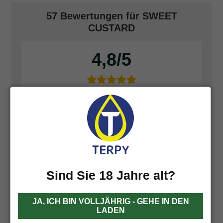
57 Bewertungen für
SWEET
CUSTARD
4,8
Basierend auf 57 Bewertungen
Füge deine Bewertung hinzu
Sind Sie 18 Jahre alt?
JA, ICH BIN VOLLJÄHRIG - GEHE IN DEN
LADEN
Hans-Jörg Wittich
18 Februar 2025
Reviewer