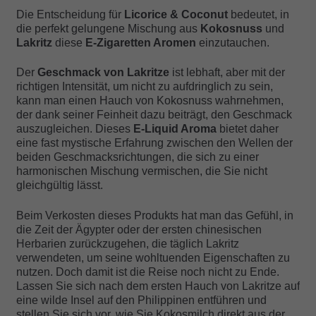
Die Entscheidung für
Licorice & Coconut
bedeutet, in
die perfekt gelungene Mischung aus
Kokosnuss
und
Lakritz
diese
E-Zigaretten Aromen
einzutauchen.
Der
Geschmack von Lakritze
ist lebhaft, aber mit der
richtigen Intensität, um nicht zu aufdringlich zu sein,
kann man einen Hauch von Kokosnuss wahrnehmen,
der dank seiner Feinheit dazu beiträgt, den Geschmack
auszugleichen. Dieses
E-Liquid Aroma
bietet daher
eine fast mystische Erfahrung zwischen den Wellen der
beiden Geschmacksrichtungen, die sich zu einer
harmonischen Mischung vermischen, die Sie nicht
gleichgültig lässt.
Beim Verkosten dieses Produkts hat man das Gefühl, in
die Zeit der Ägypter oder der ersten chinesischen
Herbarien zurückzugehen, die täglich Lakritz
verwendeten, um seine wohltuenden Eigenschaften zu
nutzen. Doch damit ist die Reise noch nicht zu Ende.
Lassen Sie sich nach dem ersten Hauch von Lakritze auf
eine wilde Insel auf den Philippinen entführen und
stellen Sie sich vor, wie Sie Kokosmilch direkt aus der