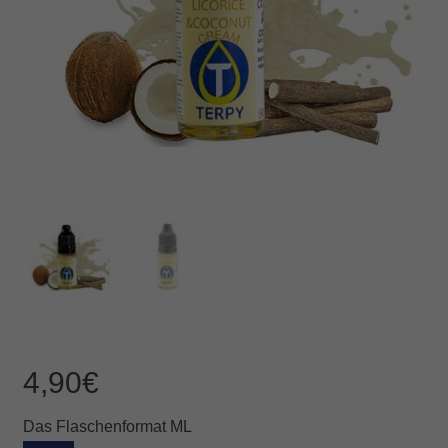
4,90
€
Das Flaschenformat ML