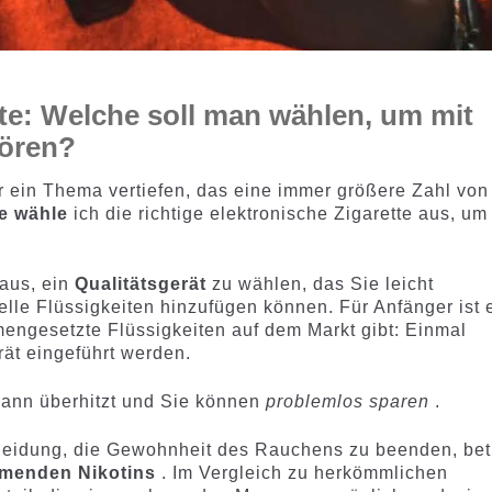
tte: Welche soll man wählen, um mit
ören?
 ein Thema vertiefen, das eine immer größere Zahl von
e wähle
ich die richtige elektronische Zigarette aus, um
 aus, ein
Qualitätsgerät
zu wählen, das Sie leicht
le Flüssigkeiten hinzufügen können. Für Anfänger ist 
mengesetzte Flüssigkeiten auf dem Markt gibt: Einmal
rät eingeführt werden.
ann überhitzt und Sie können
problemlos sparen
.
eidung, die Gewohnheit des Rauchens zu beenden, betri
hmenden Nikotins
. Im Vergleich zu herkömmlichen