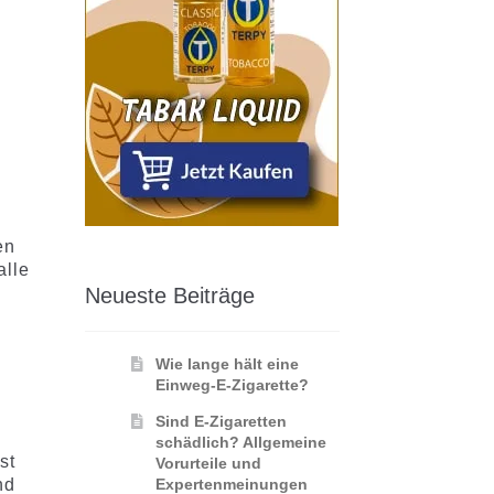
en
alle
Neueste Beiträge
Wie lange hält eine
Einweg-E-Zigarette?
Sind E-Zigaretten
schädlich? Allgemeine
st
Vorurteile und
nd
Expertenmeinungen