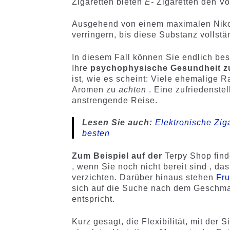
Zigaretten bieten
E-
Zigaretten den Vo
Ausgehend von einem maximalen Nikot
verringern, bis diese Substanz vollstän
In diesem Fall können Sie endlich be
Ihre
psychophysische Gesundheit z
ist, wie es scheint: Viele ehemalige 
Aromen zu
achten
. Eine zufriedenste
anstrengende Reise.
Lesen Sie auch:
Elektronische Zig
besten
Zum Beispiel auf der
Terpy Shop find
, wenn Sie noch nicht bereit sind , d
verzichten. Darüber hinaus stehen
Fru
sich auf die Suche nach dem Geschm
entspricht.
Kurz gesagt, die Flexibilität, mit der 