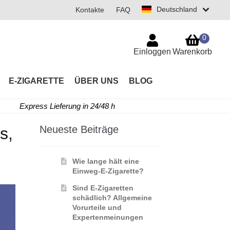
Deutschland
Kontakte
FAQ
0
Einloggen
Warenkorb
E-ZIGARETTE
ÜBER UNS
BLOG
Express Lieferung in 24/48 h
Neueste Beiträge
s,
Wie lange hält eine
Einweg-E-Zigarette?
Sind E-Zigaretten
schädlich? Allgemeine
Vorurteile und
Expertenmeinungen