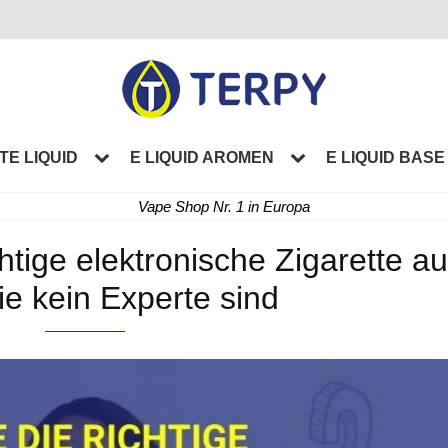
TE LIQUID
E LIQUID AROMEN
E LIQUID BASE
Vape Shop Nr. 1 in Europa
htige elektronische Zigarette au
e kein Experte sind