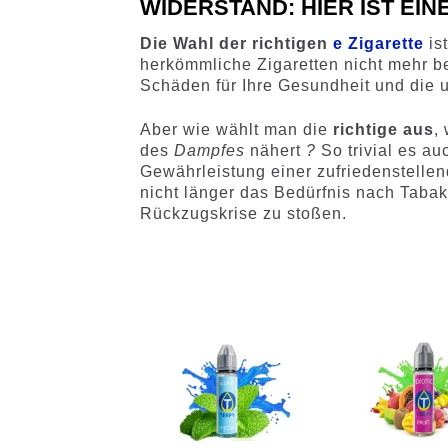
WIDERSTAND: HIER IST EI
Die Wahl der richtigen
e Zigarette
ist
herkömmliche Zigaretten nicht mehr b
Schäden für Ihre Gesundheit und die
Aber wie wählt man die
richtige aus
,
des
Dampfes
nähert
?
So trivial es a
Gewährleistung einer zufriedenstellend
nicht länger das Bedürfnis nach Taba
Rückzugskrise zu stoßen.