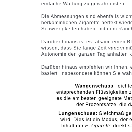
einfache Wartung zu gewährleisten.
Die Abmessungen sind ebenfalls wicht
herkömmlichen Zigarette perfekt wiede
Schwierigkeiten haben, mit dem Rauc
Darüber hinaus ist es ratsam, einen B
wissen, dass Sie lange Zeit
vapern
müs
Autonomie den ganzen Tag anhalten k
Darüber hinaus empfehlen wir Ihnen, e
basiert. Insbesondere können Sie wäh
Wangenschuss
: leich
entsprechenden Flüssigkeiten z
es die am besten geeignete Met
der Prozentsätze, die d
Lungenschuss
: Gleichmäßig
wird. Dies ist ein Modus, der
Inhalt der
E-Zigarette
direkt s