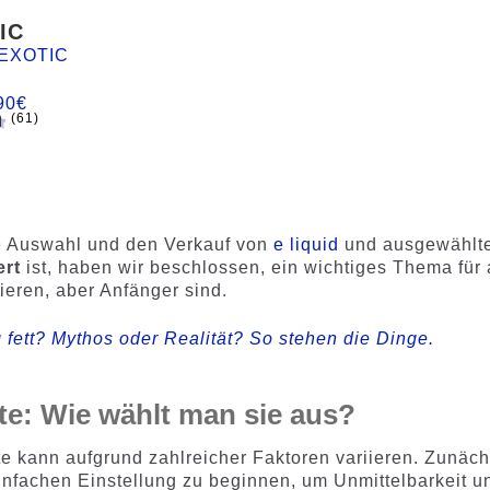
IC
EXOTIC
90
€
(61)
d
ie Auswahl und den Verkauf von
e liquid
und ausgewählt
ert
ist, haben wir beschlossen, ein wichtiges Thema für 
sieren, aber Anfänger sind.
 fett? Mythos oder Realität? So stehen die Dinge.
te: Wie wählt man sie aus?
te kann aufgrund zahlreicher Faktoren variieren. Zunäch
einfachen Einstellung zu beginnen, um Unmittelbarkeit u