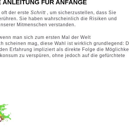
NE ANLEITUNG FÜR ANFÄNGE
 oft der erste
Schritt
, um sicherzustellen, dass Sie
erühren. Sie haben wahrscheinlich die Risiken und
 unserer Mitmenschen verstanden.
 wenn man sich zum ersten Mal der Welt
uch scheinen mag, diese Wahl ist wirklich grundlegend: D
en Erfahrung impliziert als direkte Folge die Möglichkei
kkonsum zu verspüren, ohne jedoch auf die gefürchtete