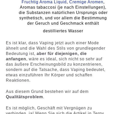
Fruchtig Aroma Liquid
,
Cremige Aromen
,
Aromas tabaccosi (je nach Einstellungen),
die Substanzen natürlichen Ursprungs oder
synthetisch, und vor allem die Bestimmung
der Geruch und Geschmack enthält
destilliertes Wasser
Es ist klar, dass Vaping jetzt auch einer Mode
ähnelt und die Wahl des Stils von grundlegender
Bedeutung ist,
aber für diejenigen, die
anfangen
, wäre es ideal, sich nicht so sehr auf
das äußere Erscheinungsbild zu konzentrieren,
sondern auf die Tatsache, dass Vaping bedeutet,
etwas einzuführen Ihr Körper und schaffen
Reaktionen.
Aus diesem Grund bestehen wir auf dem
Qualitätsproblem
.
Es ist möglich, Geschäft mit Vergnügen zu
verbinden, ja! Wenn Sie sich die Artikel in Terpy