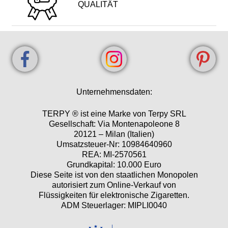
QUALITÄT
Unternehmensdaten:
TERPY ® ist eine Marke von Terpy SRL
Gesellschaft: Via Montenapoleone 8
20121 – Milan (Italien)
Umsatzsteuer-Nr: 10984640960
REA: MI-2570561
Grundkapital: 10.000 Euro
Diese Seite ist von den staatlichen Monopolen
autorisiert zum Online-Verkauf von
Flüssigkeiten für elektronische Zigaretten.
ADM Steuerlager: MIPLI0040