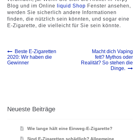
Blog und im Online
liquid Shop
Fenster ansehen,
werden Sie sicherlich andere Informationen
finden, die nützlich sein könnten, und sogar eine
E-Zigarette, die vielleicht für Sie sein könnte.
Beitrags-
Vorheriger
Nächster
Beste E-Zigaretten
Macht dich Vaping
Beitrag:
Beitrag:
2020: Wir haben die
fett? Mythos oder
Navigation
Gewinner
Realität? So stehen die
Dinge.
Neueste Beiträge
Wie lange hält eine Einweg-E-Zigarette?
Sind E-Zigaretten schädlich? Allgemeine