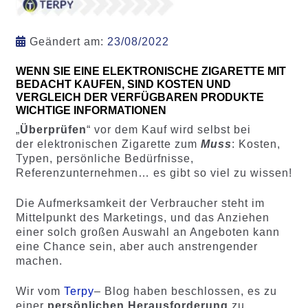
Geändert am:
23/08/2022
WENN SIE EINE ELEKTRONISCHE ZIGARETTE MIT
BEDACHT KAUFEN, SIND KOSTEN UND
VERGLEICH DER VERFÜGBAREN PRODUKTE
WICHTIGE INFORMATIONEN
„
Überprüfen
“ vor dem Kauf wird selbst bei
der elektronischen Zigarette zum
Muss
: Kosten,
Typen, persönliche Bedürfnisse,
Referenzunternehmen… es gibt so viel zu wissen!
Die Aufmerksamkeit der Verbraucher steht im
Mittelpunkt des Marketings, und das Anziehen
einer solch großen Auswahl an Angeboten kann
eine Chance sein, aber auch anstrengender
machen.
Wir vom
Terpy
– Blog haben beschlossen, es zu
einer
persönlichen Herausforderung
zu