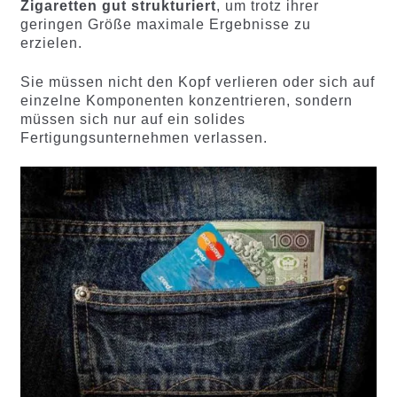
Zigaretten gut strukturiert
, um trotz ihrer
geringen Größe maximale Ergebnisse zu
erzielen.
Sie müssen nicht den Kopf verlieren oder sich auf
einzelne Komponenten konzentrieren, sondern
müssen sich nur auf ein solides
Fertigungsunternehmen verlassen.