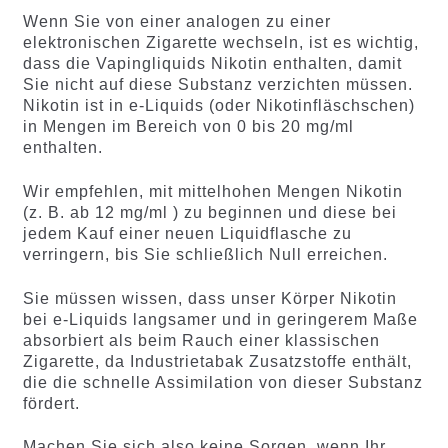
Wenn Sie von einer analogen zu einer
elektronischen Zigarette wechseln, ist es wichtig,
dass die Vapingliquids Nikotin enthalten, damit
Sie nicht auf diese Substanz verzichten müssen.
Nikotin ist in e-Liquids (oder Nikotinfläschschen)
in Mengen im Bereich von 0 bis 20 mg/ml
enthalten.
Wir empfehlen, mit mittelhohen Mengen Nikotin
(z. B. ab 12 mg/ml ) zu beginnen und diese bei
jedem Kauf einer neuen Liquidflasche zu
verringern, bis Sie schließlich Null erreichen.
Sie müssen wissen, dass unser Körper Nikotin
bei e-Liquids langsamer und in geringerem Maße
absorbiert als beim Rauch einer klassischen
Zigarette, da Industrietabak Zusatzstoffe enthält,
die die schnelle Assimilation von dieser Substanz
fördert.
Machen Sie sich also keine Sorgen, wenn Ihr