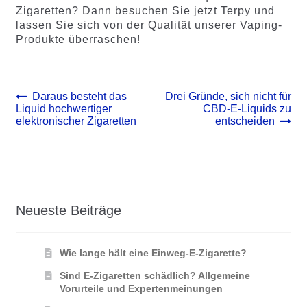
Zigaretten? Dann besuchen Sie jetzt Terpy und
lassen Sie sich von der Qualität unserer Vaping-
Produkte überraschen!
Beitrags-
Vorheriger
Nächster
Daraus besteht das
Drei Gründe, sich nicht für
Beitrag:
Beitrag:
Liquid hochwertiger
CBD-E-Liquids zu
Navigation
elektronischer Zigaretten
entscheiden
Neueste Beiträge
Wie lange hält eine Einweg-E-Zigarette?
Sind E-Zigaretten schädlich? Allgemeine
Vorurteile und Expertenmeinungen