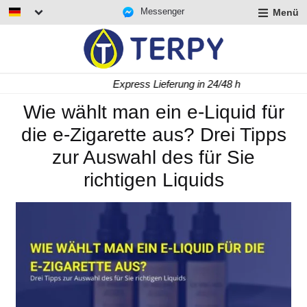
Messenger
Menü
rmenü
lappen
rmenü
Express Lieferung in 24/48 h
lappen
rmenü
Wie wählt man ein e-Liquid für
lappen
die e-Zigarette aus? Drei Tipps
zur Auswahl des für Sie
richtigen Liquids