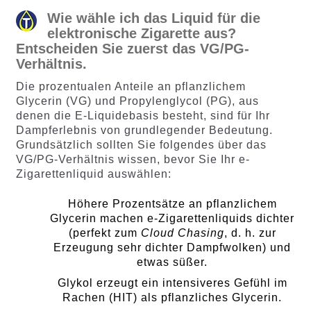
Wie wähle ich das Liquid für die
elektronische Zigarette aus?
Entscheiden Sie zuerst das VG/PG-
Verhältnis
.
Die prozentualen Anteile an pflanzlichem
Glycerin (VG) und Propylenglycol (PG), aus
denen die E-Liquidebasis besteht, sind für Ihr
Dampferlebnis von grundlegender Bedeutung.
Grundsätzlich sollten Sie folgendes über das
VG/PG-Verhältnis wissen, bevor Sie Ihr e-
Zigarettenliquid auswählen:
Höhere Prozentsätze an pflanzlichem
Glycerin machen e-Zigarettenliquids dichter
(perfekt zum
Cloud Chasing
, d. h. zur
Erzeugung sehr dichter Dampfwolken) und
etwas süßer.
Glykol erzeugt ein intensiveres Gefühl im
Rachen (HIT) als pflanzliches Glycerin.