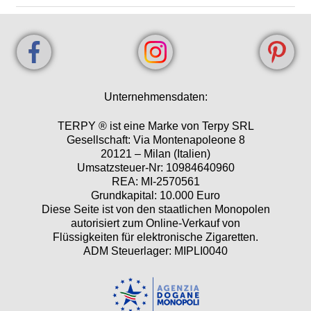
Unternehmensdaten:
TERPY ® ist eine Marke von Terpy SRL
Gesellschaft: Via Montenapoleone 8
20121 – Milan (Italien)
Umsatzsteuer-Nr: 10984640960
REA: MI-2570561
Grundkapital: 10.000 Euro
Diese Seite ist von den staatlichen Monopolen
autorisiert zum Online-Verkauf von
Flüssigkeiten für elektronische Zigaretten.
ADM Steuerlager: MIPLI0040