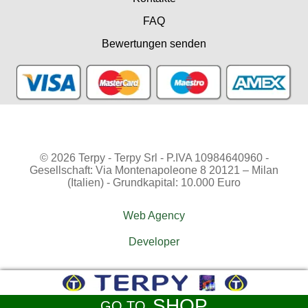
FAQ
Bewertungen senden
© 2026 Terpy - Terpy Srl - P.IVA 10984640960 -
Gesellschaft: Via Montenapoleone 8 20121 – Milan
(Italien) - Grundkapital: 10.000 Euro
Web Agency
Developer
SHOP
GO TO