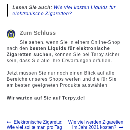
Lesen Sie auch:
Wie viel kosten Liquids für
elektronische Zigaretten?
Zum Schluss
Sie sehen, wenn Sie in einem Online-Shop
nach den
besten Liquids für elektronische
Zigaretten suchen
, können Sie bei Terpy sicher
sein, dass Sie alle Ihre Erwartungen erfüllen.
Jetzt müssen Sie nur noch einen Blick auf alle
Bereiche unseres Shops werfen und die für Sie
am besten geeigneten Produkte auswählen.
Wir warten auf Sie auf Terpy.de!
Beitrags-
Vorheriger
Nächster
Elektronische Zigarette:
Wie viel werden Zigaretten
Beitrag:
Beitrag:
Wie viel sollte man pro Tag
im Jahr 2021 kosten?