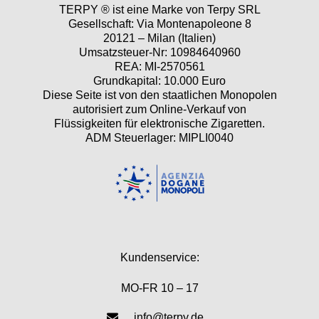
TERPY ® ist eine Marke von Terpy SRL
Gesellschaft: Via Montenapoleone 8
20121 – Milan (Italien)
Umsatzsteuer-Nr: 10984640960
REA: MI-2570561
Grundkapital: 10.000 Euro
Diese Seite ist von den staatlichen Monopolen
autorisiert zum Online-Verkauf von
Flüssigkeiten für elektronische Zigaretten.
ADM Steuerlager: MIPLI0040
Kundenservice:
MO-FR 10 – 17
info@terpy.de