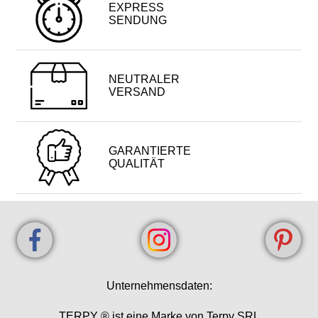
EXPRESS
SENDUNG
NEUTRALER
VERSAND
GARANTIERTE
QUALITÄT
Unternehmensdaten:
TERPY ® ist eine Marke von Terpy SRL