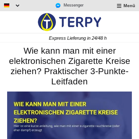
Messenger
Menü
rmenü
lappen
rmenü
Express Lieferung in 24/48 h
lappen
rmenü
Wie kann man mit einer
lappen
elektronischen Zigarette Kreise
ziehen? Praktischer 3-Punkte-
Leitfaden