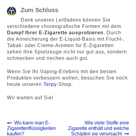
Zum Schluss
Dank unseres Leitfadens können Sie
verschiedene choreografische Formen mit dem
Dampf Ihrer E-Zigarette ausprobieren
. Durch
die Anreicherung der E-Liquid-Basis mit Frucht-,
Tabak- oder Creme-Aromen für E-Zigaretten
sehen Ihre Spielzeuge nicht nur gut aus, sondern
schmecken und riechen auch gut.
Wenn Sie Ihr Vaping-Erlebnis mit den besten
Produkten verbessern wollen, besuchen Sie noch
heute unseren
Terpy
-Shop.
Wir warten auf Sie!
Beitrags-
Vorheriger
Nächster
Wo kann man E-
Wie viele Stoffe eine
Beitrag:
Beitrag:
Zigarettenflüssigkeiten
Zigarette enthält und welche
Navigation
kaufen?
Schäden sie verursacht