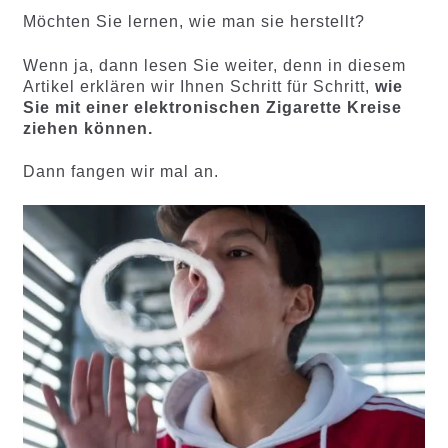
d auf
auf
Möchten Sie lernen, wie man sie herstellt?
Kundenb
Kundenb
ewertung
ewertung
Wenn ja, dann lesen Sie weiter, denn in diesem
en
en
Artikel erklären wir Ihnen Schritt für Schritt,
wie
Sie mit einer elektronischen Zigarette Kreise
ziehen können.
Dann fangen wir mal an.