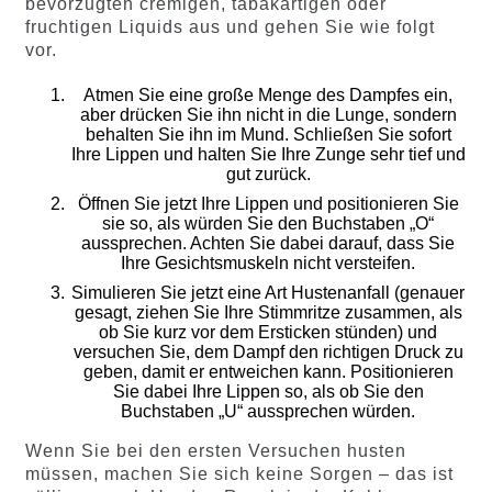
bevorzugten cremigen, tabakartigen oder
fruchtigen Liquids aus und gehen Sie wie folgt
vor.
Atmen Sie eine große Menge des Dampfes ein,
aber drücken Sie ihn nicht in die Lunge, sondern
behalten Sie ihn im Mund. Schließen Sie sofort
Ihre Lippen und halten Sie Ihre Zunge sehr tief und
gut zurück.
Öffnen Sie jetzt Ihre Lippen und positionieren Sie
sie so, als würden Sie den Buchstaben „O“
aussprechen. Achten Sie dabei darauf, dass Sie
Ihre Gesichtsmuskeln nicht versteifen.
Simulieren Sie jetzt eine Art Hustenanfall (genauer
gesagt, ziehen Sie Ihre Stimmritze zusammen, als
ob Sie kurz vor dem Ersticken stünden) und
versuchen Sie, dem Dampf den richtigen Druck zu
geben, damit er entweichen kann. Positionieren
Sie dabei Ihre Lippen so, als ob Sie den
Buchstaben „U“ aussprechen würden.
Wenn Sie bei den ersten Versuchen husten
müssen, machen Sie sich keine Sorgen – das ist