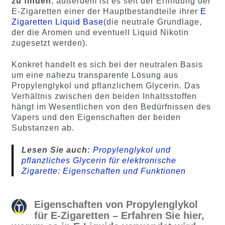
zu finden
; außerdem ist es seit der Erfindung der
E-Zigaretten einer der Hauptbestandteile ihrer
E
Zigaretten Liquid Base
(die neutrale Grundlage,
der die Aromen und eventuell Liquid Nikotin
zugesetzt werden).
Konkret handelt es sich bei der neutralen Basis
um eine nahezu transparente Lösung aus
Propylenglykol und pflanzlichem Glycerin. Das
Verhältnis zwischen den beiden Inhaltsstoffen
hängt im Wesentlichen von den Bedürfnissen des
Vapers und den Eigenschaften der beiden
Substanzen ab.
Lesen Sie auch:
Propylenglykol und
pflanzliches Glycerin für elektronische
Zigarette: Eigenschaften und Funktionen
Eigenschaften von Propylenglykol
für E-Zigaretten – Erfahren Sie hier,