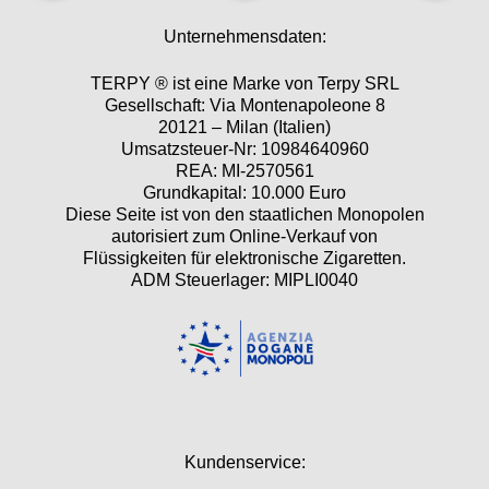
Unternehmensdaten:
TERPY ® ist eine Marke von Terpy SRL
Gesellschaft: Via Montenapoleone 8
20121 – Milan (Italien)
Umsatzsteuer-Nr: 10984640960
REA: MI-2570561
Grundkapital: 10.000 Euro
Diese Seite ist von den staatlichen Monopolen
autorisiert zum Online-Verkauf von
Flüssigkeiten für elektronische Zigaretten.
ADM Steuerlager: MIPLI0040
Kundenservice: