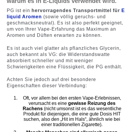
warum es in E-Liquids verwendet wird.
PG ist ein
hervorragendes Transportmittel für
E
liquid Aromen
(sowie völlig geruchs- und
geschmacksneutral). Es ist also perfekt geeignet,
um von Ihrer Vape-Erfahrung das Maximum an
Aromen und Düften erwarten zu können.
Es ist auch viel glatter als pflanzliches Glycerin,
auch bekannt als VG: die Widerstandswatte
absorbiert schneller und mit weniger
Schwierigkeiten eine Flüssigkeit, die PG enthält.
Achten Sie jedoch auf drei besondere
Eigenschaften dieser Verbindung:
Oft, vor allem bei den ersten Vape-Erlebnissen,
verursacht es eine
gewisse Reizung des
Rachens
(nicht umsonst ist es das wesentliche
Produkt für diejenigen, die eine gute Dosis HIT
suchen, also den „Hit im Hals“, ähnlich wie bei
einer traditionellen Zigarette).