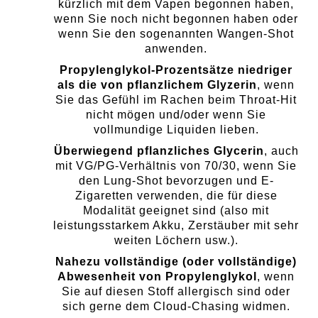
kürzlich mit dem Vapen begonnen haben,
wenn Sie noch nicht begonnen haben oder
wenn Sie den sogenannten Wangen-Shot
anwenden.
Propylenglykol-Prozentsätze niedriger
als die von pflanzlichem Glyzerin
, wenn
Sie das Gefühl im Rachen beim Throat-Hit
nicht mögen und/oder wenn Sie
vollmundige Liquiden lieben.
Überwiegend pflanzliches Glycerin
, auch
mit VG/PG-Verhältnis von 70/30, wenn Sie
den Lung-Shot bevorzugen und E-
Zigaretten verwenden, die für diese
Modalität geeignet sind (also mit
leistungsstarkem Akku, Zerstäuber mit sehr
weiten Löchern usw.).
Nahezu vollständige (oder vollständige)
Abwesenheit von Propylenglykol
, wenn
Sie auf diesen Stoff allergisch sind oder
sich gerne dem Cloud-Chasing widmen.