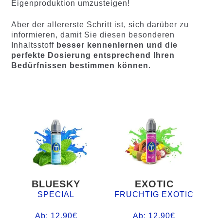
Eigenproduktion umzusteigen!
Aber der allererste Schritt ist, sich darüber zu
informieren, damit Sie diesen besonderen
Inhaltsstoff
besser kennenlernen und die
perfekte Dosierung entsprechend Ihren
Bedürfnissen bestimmen können
.
BLUESKY
EXOTIC
SPECIAL
FRUCHTIG EXOTIC
Ab:
12,90
€
Ab:
12,90
€