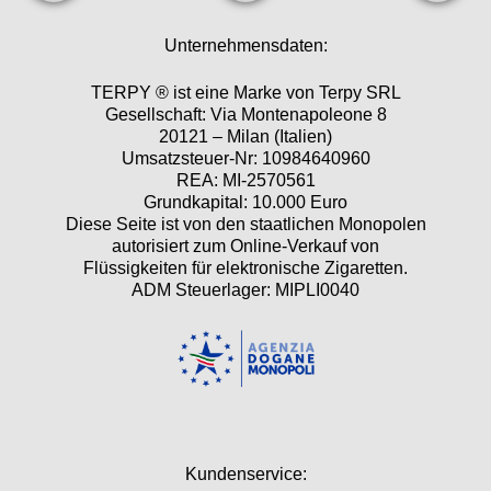
Unternehmensdaten:
TERPY ® ist eine Marke von Terpy SRL
Gesellschaft: Via Montenapoleone 8
20121 – Milan (Italien)
Umsatzsteuer-Nr: 10984640960
REA: MI-2570561
Grundkapital: 10.000 Euro
Diese Seite ist von den staatlichen Monopolen
autorisiert zum Online-Verkauf von
Flüssigkeiten für elektronische Zigaretten.
ADM Steuerlager: MIPLI0040
Kundenservice: