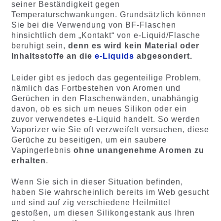
seiner Beständigkeit gegen
Temperaturschwankungen. Grundsätzlich können
Sie bei die Verwendung von BF-Flaschen
hinsichtlich dem „Kontakt“ von e-Liquid/Flasche
beruhigt sein,
denn es wird kein Material oder
Inhaltsstoffe an die
e-Liquids
abgesondert.
Leider gibt es jedoch das gegenteilige Problem,
nämlich das Fortbestehen von Aromen und
Gerüchen in den Flaschenwänden, unabhängig
davon, ob es sich um neues Silikon oder ein
zuvor verwendetes e-Liquid handelt. So werden
Vaporizer wie Sie oft verzweifelt versuchen, diese
Gerüche zu beseitigen, um ein saubere
Vapingerlebnis
ohne unangenehme Aromen zu
erhalten
.
Wenn Sie sich in dieser Situation befinden,
haben Sie wahrscheinlich bereits im Web gesucht
und sind auf zig verschiedene Heilmittel
gestoßen, um diesen Silikongestank aus Ihren