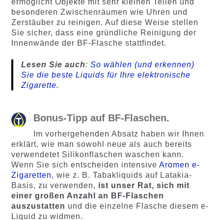
ermöglicht Objekte mit sehr kleinen Teilen und
besonderen Zwischenräumen wie Uhren und
Zerstäuber zu reinigen. Auf diese Weise stellen
Sie sicher, dass eine gründliche Reinigung der
Innenwände der BF-Flasche stattfindet.
Lesen Sie auch
:
So wählen (und erkennen)
Sie die beste Liquids für Ihre elektronische
Zigarette.
Bonus-Tipp auf BF-Flaschen.
Im vorhergehenden Absatz haben wir Ihnen
erklärt, wie man sowohl neue als auch bereits
verwendetet Silikonflaschen waschen kann.
Wenn Sie sich entscheiden intensive
Aromen e-
Zigaretten
, wie z. B. Tabakliquids auf Latakia-
Basis, zu verwenden,
ist unser Rat, sich mit
einer großen Anzahl an BF-Flaschen
auszustatten
und die einzelne Flasche diesem e-
Liquid zu widmen.