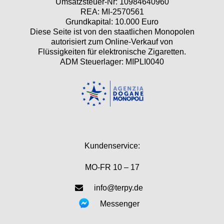
Umsatzsteuer-Nr: 10984640960
REA: MI-2570561
Grundkapital: 10.000 Euro
Diese Seite ist von den staatlichen Monopolen
autorisiert zum Online-Verkauf von
Flüssigkeiten für elektronische Zigaretten.
ADM Steuerlager: MIPLI0040
Kundenservice:
MO-FR 10 – 17
info@terpy.de
Messenger