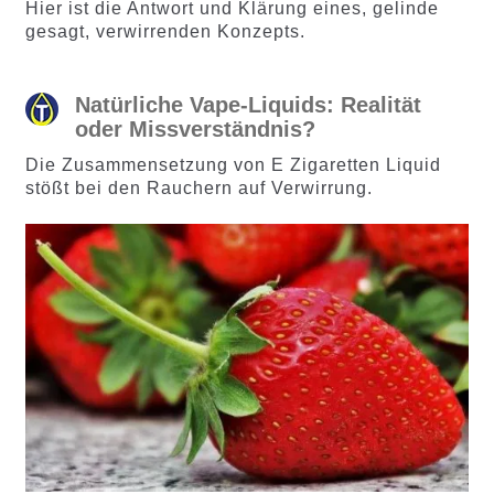
ewertung
ewertung
Hier ist die Antwort und Klärung eines, gelinde
en
en
gesagt, verwirrenden Konzepts.
Natürliche Vape-Liquids: Realität
oder Missverständnis?
Die Zusammensetzung von E Zigaretten Liquid
stößt bei den Rauchern auf Verwirrung.