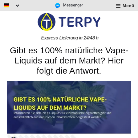
Messenger
Menü
rmenü
lappen
rmenü
Express Lieferung in 24/48 h
lappen
rmenü
Gibt es 100% natürliche Vape-
lappen
Liquids auf dem Markt? Hier
folgt die Antwort.