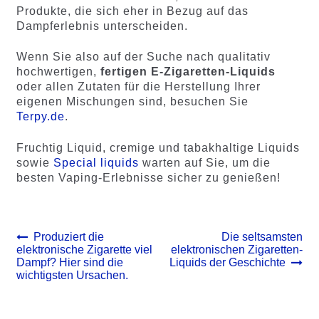
Produkte, die sich eher in Bezug auf das
Dampferlebnis unterscheiden.
Wenn Sie also auf der Suche nach qualitativ
hochwertigen,
fertigen E-Zigaretten-Liquids
oder allen Zutaten für die Herstellung Ihrer
eigenen Mischungen sind, besuchen Sie
Terpy.de
.
Fruchtig Liquid, cremige und tabakhaltige Liquids
sowie
Special liquids
warten auf Sie, um die
besten Vaping-Erlebnisse sicher zu genießen!
Beitrags-
Vorheriger
Nächster
Produziert die
Die seltsamsten
Beitrag:
Beitrag:
elektronische Zigarette viel
elektronischen Zigaretten-
Navigation
Dampf? Hier sind die
Liquids der Geschichte
wichtigsten Ursachen.