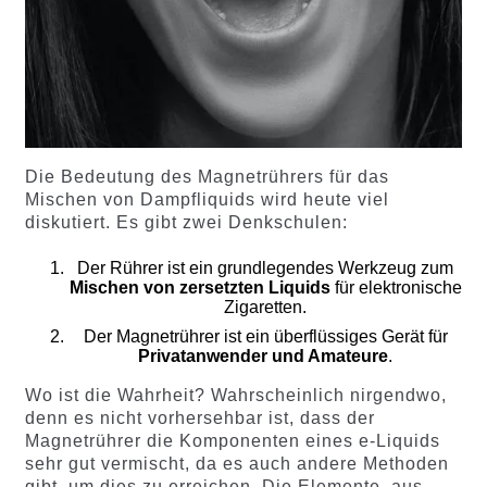
Die Bedeutung des Magnetrührers für das
Mischen von Dampfliquids wird heute viel
diskutiert. Es gibt zwei Denkschulen:
Der Rührer ist ein grundlegendes Werkzeug zum
Mischen von zersetzten Liquids
für elektronische
Zigaretten.
Der Magnetrührer ist ein überflüssiges Gerät für
Privatanwender und Amateure
.
Wo ist die Wahrheit? Wahrscheinlich nirgendwo,
denn es nicht vorhersehbar ist, dass der
Magnetrührer die Komponenten eines e-Liquids
sehr gut vermischt, da es auch andere Methoden
gibt, um dies zu erreichen. Die Elemente, aus