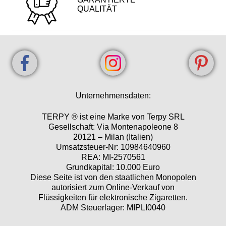
QUALITÄT
Unternehmensdaten:
TERPY ® ist eine Marke von Terpy SRL
Gesellschaft: Via Montenapoleone 8
20121 – Milan (Italien)
Umsatzsteuer-Nr: 10984640960
REA: MI-2570561
Grundkapital: 10.000 Euro
Diese Seite ist von den staatlichen Monopolen
autorisiert zum Online-Verkauf von
Flüssigkeiten für elektronische Zigaretten.
ADM Steuerlager: MIPLI0040