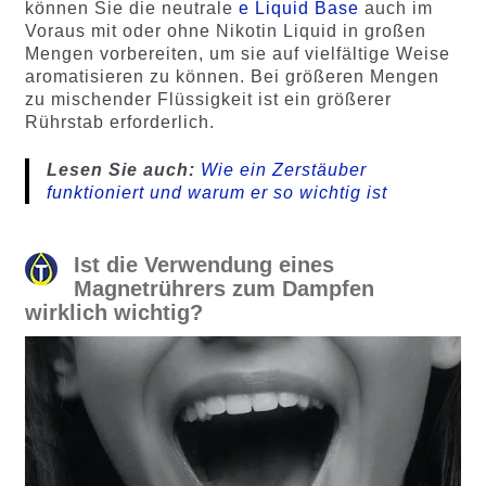
können Sie die neutrale
e Liquid Base
auch im
Voraus mit oder ohne Nikotin Liquid in großen
Mengen vorbereiten, um sie auf vielfältige Weise
aromatisieren zu können. Bei größeren Mengen
zu mischender Flüssigkeit ist ein größerer
Rührstab erforderlich.
Lesen Sie auch:
Wie ein Zerstäuber
funktioniert und warum er so wichtig ist
Ist die Verwendung eines
Magnetrührers zum Dampfen
wirklich wichtig?