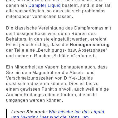
denen ein
Dampfer Liquid
besteht, sind in der Tat
alle wasserlöslich, so dass sie sich problemlos
miteinander vermischen lassen.
Die klassische Vereinigung des Dampfaromas mit
der flüssigen Basis wird durch Rühren des
Behälters, in den sie eingefüllt werden, erreicht.
Es ist jedoch richtig, dass die
Homogenisierung
der Teile eine „Beruhigungs- bzw. Absetzphase“
und mehrere Runden „Schütteln“ erfordert.
Ein Minderheit an Vapern behaupten auch, dass
Sie mit dem Magnetrührer die Absetz- und
Verschmelzungszeiten von DIY-e-Liquids
drastisch reduzieren können. Dies ist bis zu
einem gewissen Punkt sinnvoll, auch weil einige
Aromen Reifungszeiten erfordern, die nicht
umgangen werden können.
Lesen Sie auch:
Wie mische ich das Liquid
und Nikotin? Hier sind die Tipps, um