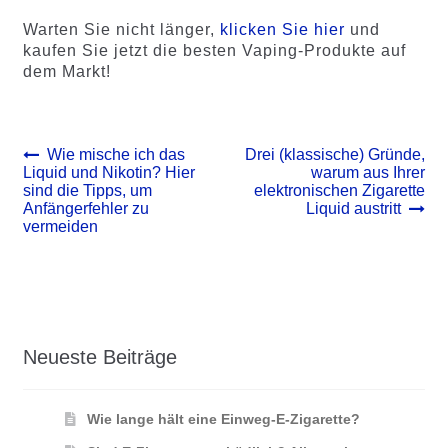
Warten Sie nicht länger,
klicken Sie hier
und
kaufen Sie jetzt die besten Vaping-Produkte auf
dem Markt!
Beitrags-
Vorheriger
Nächster
Wie mische ich das
Drei (klassische) Gründe,
Beitrag:
Beitrag:
Liquid und Nikotin? Hier
warum aus Ihrer
Navigation
sind die Tipps, um
elektronischen Zigarette
Anfängerfehler zu
Liquid austritt
vermeiden
Neueste Beiträge
Wie lange hält eine Einweg-E-Zigarette?