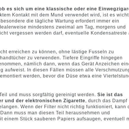
ob es sich um eine klassische oder eine Einwegzigar
irektem Kontakt mit dem Mund verwendet wird, ist es wicht
nsbesondere die tägliche Wartung erfordert immer ein
 idealerweise mindestens zweimal am Tag, morgens und
icht vergessen werden darf, eventuelle Kondensatreste
icht erreichen zu können, ohne lästige Fusseln zu
erhandtücher zu verwenden. Tiefere Eingriffe hingegen
genommen, nämlich dann, wenn das Gerät Anzeichen ein
ng aufweist. In diesen Fällen müssen alle Verschmutzu
demontiert werden, bevor die Düse etwa eine Viertelstu
Teil und muss sorgfältig gereinigt werden.
Sie ist das
 und der elektronischen Zigarette
, durch das Dampf
langen. Wenn der Filter nicht richtig funktioniert, kann 
n. Dann muss man diesen Teil herausnehmen und
it einem Stück sauberen Papiers aufsaugen, eventuell m