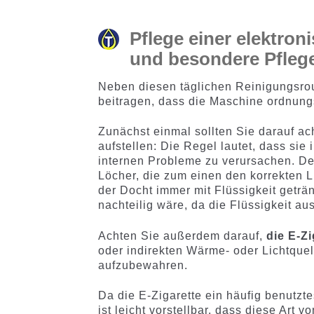
Pflege einer elektro
und besondere Pfleg
Neben diesen täglichen Reinigungsrou
beitragen, dass die Maschine ordnung
Zunächst einmal sollten Sie darauf ac
aufstellen: Die Regel lautet, dass sie
internen Probleme zu verursachen. De
Löcher, die zum einen den korrekten 
der Docht immer mit Flüssigkeit getränk
nachteilig wäre, da die Flüssigkeit au
Achten Sie außerdem darauf,
die E-Z
oder indirekten Wärme- oder Lichtque
aufzubewahren.
Da die E-Zigarette ein häufig benutzte
ist leicht vorstellbar, dass diese Art 