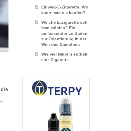
Einweg-E-Zigarette: Wo
kann man sie kaufen?
Welche E-Zigarette soll
man wählen? Ein
umfassender Leitfaden
zur Orientierung in der
Welt des Dampfens
Wie viel Nikotin enthält
eine Zigarette
 die
er
e
e