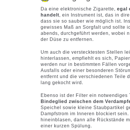
Da eine elektronische Zigarette,
egal 
handelt
, ein Instrument ist, das in d
dass sie so sauber wie möglich ist. I
gewisses Maß an Sorgfalt und sollte
abends, durchgeführt werden, wobei n
der Düse zu entfernen.
Um auch die verstecktesten Stellen le
hinterlassen, empfiehlt es sich, Papi
werden nur in bestimmten Fällen vor
Ausfalls oder einer besonderen Störu
entfernt und die verschiedenen Teile 
lang gekocht wird.
Ebenso ist der Filter ein notwendiges 
Bindeglied zwischen dem Verdampfer
Speichel sowie kleine Staubpartikel ge
Dampfstrom im Inneren blockiert sei
hineinblasen, dann alle Rückstände m
einer kurzen Spülung.