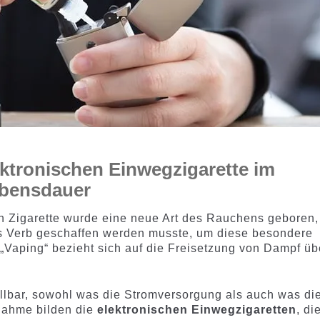
ektronischen Einwegzigarette im
Lebensdauer
 Zigarette wurde eine neue Art des Rauchens geboren,
es Verb geschaffen werden musste, um diese besondere
 „Vaping“ bezieht sich auf die Freisetzung von Dampf üb
üllbar, sowohl was die Stromversorgung als auch was di
snahme bilden die
elektronischen Einwegzigaretten
, di