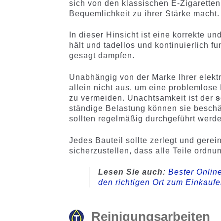
sich von den klassischen E-Zigaretten
Bequemlichkeit zu ihrer Stärke macht.
In dieser Hinsicht ist eine korrekte u
hält und tadellos und kontinuierlich f
gesagt dampfen.
Unabhängig von der Marke Ihrer elektr
allein nicht aus, um eine problemlos
zu vermeiden. Unachtsamkeit ist der
s
ständige Belastung können sie beschä
sollten regelmäßig durchgeführt werd
Jedes Bauteil sollte zerlegt und gere
sicherzustellen, dass alle Teile ordn
Lesen Sie auch:
Bester Online
den richtigen Ort zum Einkauf
Reinigungsarbeiten