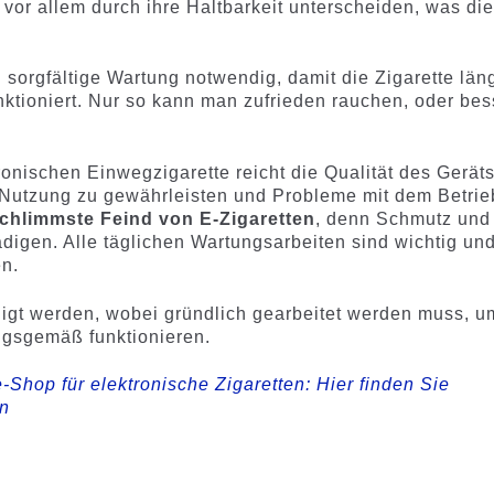
 vor allem durch ihre Haltbarkeit unterscheiden, was di
nd sorgfältige Wartung notwendig, damit die Zigarette län
unktioniert. Nur so kann man zufrieden rauchen, oder bes
onischen Einwegzigarette reicht die Qualität des Gerät
e Nutzung zu gewährleisten und Probleme mit dem Betrie
chlimmste Feind von E-Zigaretten
, denn Schmutz und
digen. Alle täglichen Wartungsarbeiten sind wichtig un
en.
inigt werden, wobei gründlich gearbeitet werden muss, u
ungsgemäß funktionieren.
-Shop für elektronische Zigaretten: Hier finden Sie
en