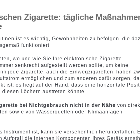
nischen Zigarette: tägliche Maßnahme
e
tinen ist es wichtig, Gewohnheiten zu befolgen, die da
sgemäß funktioniert.
hten, wo und wie Sie Ihre elektronische Zigarette
 immer senkrecht aufgestellt werden sollte, um keine
nn jede Zigarette, auch die Einwegzigaretten, haben zw
Luftstrom ermöglichen und zum anderen dafür sorgen, d
t ist; es liegt auf der Hand, dass eine horizontale Posi
s diesen Löchern austreten könnte.
igarette bei Nichtgebrauch nicht in der Nähe
von dire
llen sowie von Wasserquellen oder Klimaanlagen
s Instrument ist, kann sie versehentlich herunterfallen. 
von Aufprall die internen Komponenten Ihres Geräts ernsth