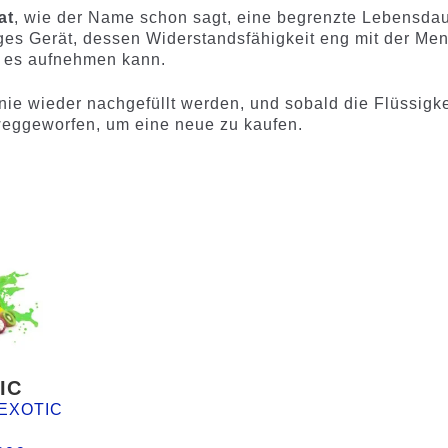
at
, wie der Name schon sagt, eine begrenzte Lebensdau
iges Gerät, dessen Widerstandsfähigkeit eng mit der Me
 es aufnehmen kann.
nie wieder nachgefüllt werden, und sobald die Flüssigke
 weggeworfen, um eine neue zu kaufen.
IC
EXOTIC