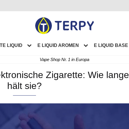
TE LIQUID
E LIQUID AROMEN
E LIQUID BASE
Vape Shop Nr. 1 in Europa
ktronische Zigarette: Wie lang
hält sie?