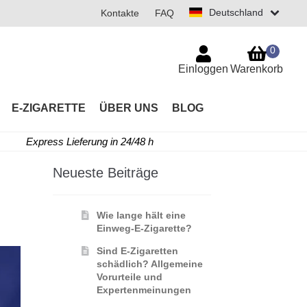
Deutschland
Kontakte
FAQ
0
Einloggen
Warenkorb
E-ZIGARETTE
ÜBER UNS
BLOG
Express Lieferung in 24/48 h
Neueste Beiträge
e
Wie lange hält eine
Einweg-E-Zigarette?
Sind E-Zigaretten
schädlich? Allgemeine
Vorurteile und
Expertenmeinungen