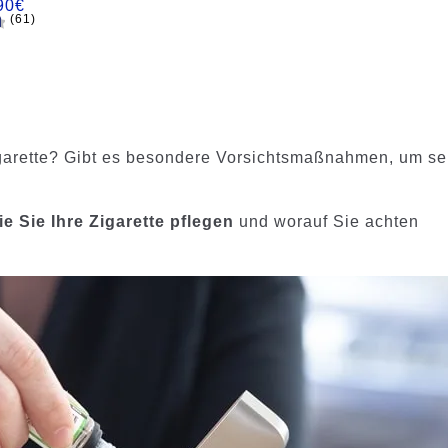
90
€
(61)
d
igarette? Gibt es besondere Vorsichtsmaßnahmen, um se
ie Sie Ihre Zigarette pflegen
und worauf Sie achten