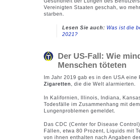
Gesundheit der Lungen des Benutzers 
Vereinigten Staaten geschah, wo mehr
starben.
Lesen Sie auch:
Was ist die b
2021?
Der US-Fall: Wie min
Menschen töteten
Im Jahr 2019 gab es in den USA eine
Zigaretten
, die die Welt alarmierten.
In Kalifornien, Illinois, Indiana, Kan
Todesfälle im Zusammenhang mit dem 
Lungenproblemen gemeldet.
Das CDC (Center for Disease Control)
Fällen, etwa 80 Prozent, Liquids mit
von ihnen enthalten nach Angaben der