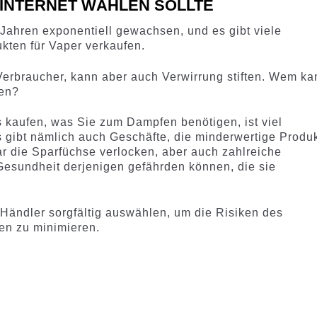
 INTERNET WÄHLEN SOLLTE
n Jahren exponentiell gewachsen, und es gibt viele
kten für Vaper verkaufen.
 Verbraucher, kann aber auch Verwirrung stiften. Wem ka
uen?
 kaufen, was Sie zum Dampfen benötigen, ist viel
Es gibt nämlich auch Geschäfte, die minderwertige Produ
r die Sparfüchse verlocken, aber auch zahlreiche
esundheit derjenigen gefährden können, die sie
n Händler sorgfältig auswählen, um die Risiken des
en zu minimieren.