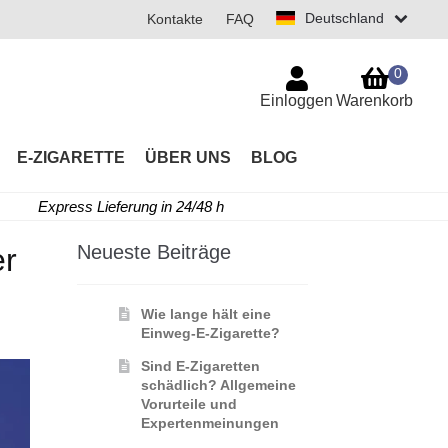
Deutschland
Kontakte
FAQ
0
Einloggen
Warenkorb
E-ZIGARETTE
ÜBER UNS
BLOG
Express Lieferung in 24/48 h
Neueste Beiträge
er
Wie lange hält eine
Einweg-E-Zigarette?
Sind E-Zigaretten
schädlich? Allgemeine
Vorurteile und
Expertenmeinungen