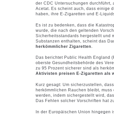
der CDC Untersuchungen durchführt, 
Acetat. Es scheint auch, dass einige 
haben, ihre E-Zigaretten und E-Liquid
Es ist zu bedenken, dass die Katastr
wurde, die nach den geltenden Vorsch
Sicherheitsstandards hergestellt und m
Substanzen enthalten, scheint das Da
herkömmlicher Zigaretten
.
Das berichtet Public Health England (
oberste Gesundheitsbehörde des Verei
zu 95 Prozent sicherer sind als herkö
Aktivisten preisen E-Zigaretten al
Kurz gesagt: Um sicherzustellen, das
herkömmlichen Rauchen bleibt, muss d
werden, indem sichergestellt wird, da
Das Fehlen solcher Vorschriften hat z
In der Europäischen Union hingegen is