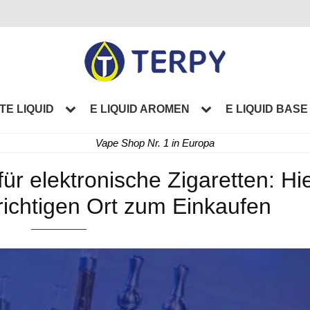
TE LIQUID
E LIQUID AROMEN
E LIQUID BASE
Vape Shop Nr. 1 in Europa
ür elektronische Zigaretten: Hi
richtigen Ort zum Einkaufen