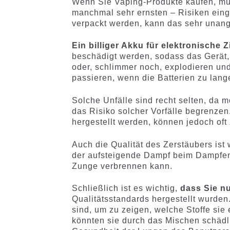
Wenn Sie Vaping-Produkte kaufen, müs
manchmal sehr ernsten – Risiken eing
verpackt werden, kann das sehr una
Ein billiger Akku für elektronische 
beschädigt werden, sodass das Gerät, 
oder, schlimmer noch, explodieren un
passieren, wenn die Batterien zu lan
Solche Unfälle sind recht selten, da 
das Risiko solcher Vorfälle begrenzen.
hergestellt werden, können jedoch oft
Auch die Qualität des Zerstäubers ist 
der aufsteigende Dampf beim Dampfen z
Zunge verbrennen kann.
Schließlich ist es wichtig,
dass Sie n
Qualitätsstandards hergestellt wurden.
sind, um zu zeigen, welche Stoffe sie
könnten sie durch das Mischen schädli