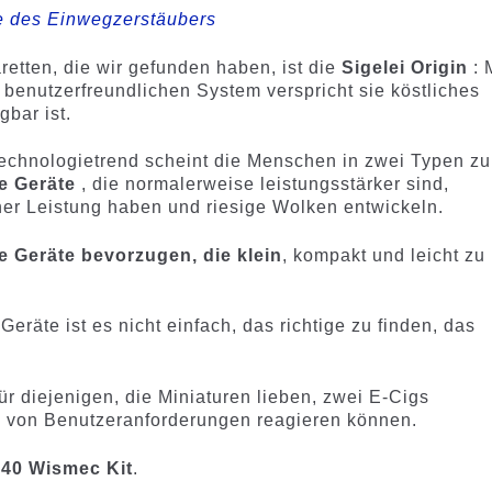
e des Einwegzerstäubers
retten, die wir gefunden haben, ist die
Sigelei Origin
: 
 benutzerfreundlichen System verspricht sie köstliches
bar ist.
Technologietrend scheint die Menschen in zwei Typen zu
ße Geräte
, die normalerweise leistungsstärker sind,
her Leistung haben und riesige Wolken entwickeln.
e Geräte bevorzugen, die klein
, kompakt und leicht zu
 Geräte ist es nicht einfach, das richtige zu finden, das
ür diejenigen, die Miniaturen lieben, zwei E-Cigs
hl von Benutzeranforderungen reagieren können.
40 Wismec Kit
.