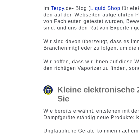
Im
Terpy
.de- Blog (
Liquid Shop
für ele
den auf den Webseiten aufgeführten P
von Fachleuten getestet wurden, Bewe
sind, und uns den Rat von Experten 
Wir sind davon überzeugt, dass es imm
Branchenmitglieder zu folgen, um die 
Wir hoffen, dass wir Ihnen auf diese W
den richtigen Vaporizer zu finden, so
Kleine elektronische 
Sie
Wie bereits erwähnt, entstehen mit de
Dampfgeräte ständig neue Produkte:
Unglaubliche Geräte kommen nacheinan