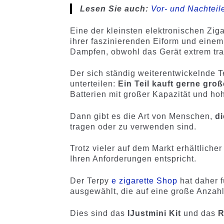
Lesen Sie auch:
Vor- und Nachteil
Eine der kleinsten elektronischen Ziga
ihrer faszinierenden Eiform und einem
Dampfen, obwohl das Gerät extrem trag
Der sich ständig weiterentwickelnde 
unterteilen:
Ein Teil kauft gerne gro
Batterien mit großer Kapazität und ho
Dann gibt es die Art von Menschen,
di
tragen oder zu verwenden sind.
Trotz vieler auf dem Markt erhältlicher
Ihren Anforderungen entspricht.
Der Terpy
e zigarette Shop
hat daher f
ausgewählt, die auf eine große Anza
Dies sind das
IJustmini Kit
und das
R