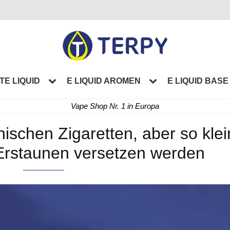
TE LIQUID
E LIQUID AROMEN
E LIQUID BASE
Vape Shop Nr. 1 in Europa
nischen Zigaretten, aber so klei
 Erstaunen versetzen werden