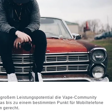
it großem Leistungspotential die Vape-Community
s bis zu einem bestimmten Punkt für Mobiltelefone
em gerecht.