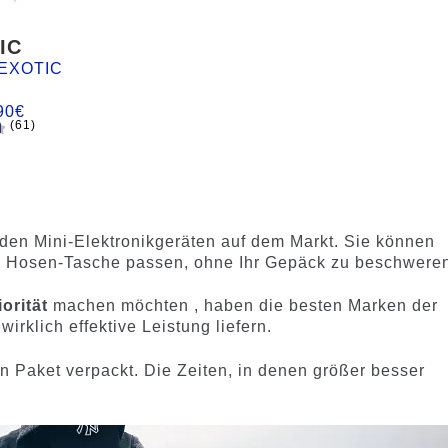
IC
EXOTIC
90
€
(61)
d
 den Mini-Elektronikgeräten auf dem Markt. Sie können
hre Hosen-Tasche passen, ohne Ihr Gepäck zu beschwere
orität
machen möchten , haben die besten Marken der
irklich effektive Leistung liefern.
en Paket verpackt. Die Zeiten, in denen größer besser