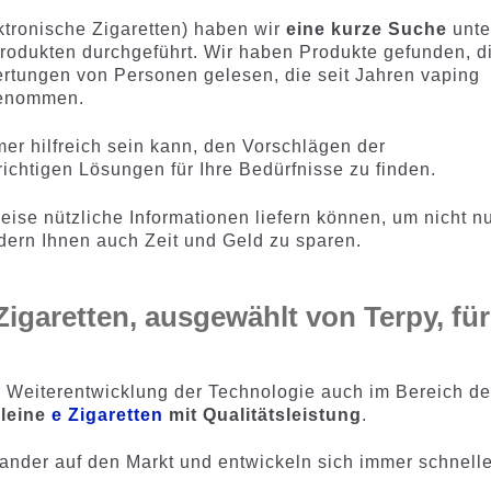
ktronische Zigaretten) haben wir
eine kurze Suche
unte
rodukten durchgeführt. Wir haben Produkte gefunden, d
rtungen von Personen gelesen, die seit Jahren vaping
genommen.
er hilfreich sein kann, den Vorschlägen der
richtigen Lösungen für Ihre Bedürfnisse zu finden.
eise nützliche Informationen liefern können, um nicht n
ndern Ihnen auch Zeit und Geld zu sparen.
Zigaretten, ausgewählt von Terpy, für
r Weiterentwicklung der Technologie auch im Bereich de
kleine
e Zigaretten
mit Qualitätsleistung
.
der auf den Markt und entwickeln sich immer schnelle