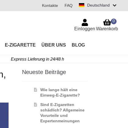
Deutschland
Kontakte
FAQ
0
Einloggen
Warenkorb
E-ZIGARETTE
ÜBER UNS
BLOG
Express Lieferung in 24/48 h
Neueste Beiträge
n,
Wie lange hält eine
Einweg-E-Zigarette?
Sind E-Zigaretten
schädlich? Allgemeine
Vorurteile und
Expertenmeinungen