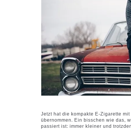
Jetzt hat die kompakte E-Zigarette m
übernommen. Ein bisschen wie das, wa
passiert ist: immer kleiner und trotzd