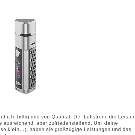
dlich, billig und von Qualität. Der Luftstrom, die Leistu
e ausreichend, aber zufriedenstellend. Um kleine
r so klein…), haben sie großzügige Leistungen und das