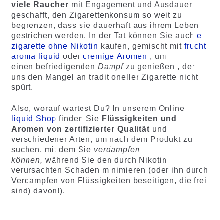
viele Raucher
mit Engagement und Ausdauer
geschafft, den Zigarettenkonsum so weit zu
begrenzen, dass sie dauerhaft aus ihrem Leben
gestrichen werden. In der Tat können Sie auch
e
zigarette ohne Nikotin
kaufen, gemischt mit
frucht
aroma liquid
oder
cremige Aromen
, um
einen befriedigenden
Dampf
zu genießen , der
uns den Mangel an traditioneller Zigarette nicht
spürt.
Also, worauf wartest Du? In unserem Online
liquid Shop
finden Sie
Flüssigkeiten und
Aromen von zertifizierter Qualität
und
verschiedener Arten, um nach dem Produkt zu
suchen, mit dem Sie
verdampfen
können,
während Sie den durch Nikotin
verursachten Schaden minimieren (oder ihn durch
Verdampfen von Flüssigkeiten beseitigen, die frei
sind) davon!).