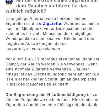
Mit der elektronischen Zigarette mit
dem Rauchen aufhören: Ist das
wirklich möglich?
Eine gültige Alternative zu herkömmlichen
Zigaretten ist die
e-Zigarette
. Während es immer
noch im Mittelpunkt vieler Diskussionen steht,
scheint es für viele Menschen der endgültige
Wendepunkt zu sein,
sich
von Nikotin und den
negativen Auswirkungen, die es
hervorruft, zu
verabschieden
.
Vor allem
E-CIGS
reproduzieren genau, dank der
Dampf, der Rauch werden Sie verwendet , wenn
eine normale Zigarette verwenden. Darüber
hinaus ist das Erscheinungsbild sehr ähnlich: Es
ist ein erster kleiner Schritt, um an das typische
Ritual des Rauchens zu erinnern.
Die Begrenzung der Nikotinschädigung
ist zu
diesem Zeitpunkt wirklich einfach: Elektronische
Zigaretten überhitzen eine Flüssigkeit, die dank