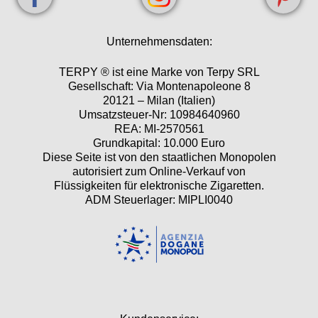
Unternehmensdaten:
TERPY ® ist eine Marke von Terpy SRL
Gesellschaft: Via Montenapoleone 8
20121 – Milan (Italien)
Umsatzsteuer-Nr: 10984640960
REA: MI-2570561
Grundkapital: 10.000 Euro
Diese Seite ist von den staatlichen Monopolen
autorisiert zum Online-Verkauf von
Flüssigkeiten für elektronische Zigaretten.
ADM Steuerlager: MIPLI0040