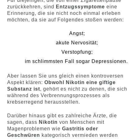
Für diejenigen, die von einer Zigarettenpause
zurückkehren, sind
Entzugssymptome
eine
Erinnerung, die sie nicht noch einmal erleben
möchten, da sie auf Folgendes stoßen werden:
Angst;
akute Nervosität;
Verstopfung;
im schlimmsten Fall sogar Depressionen.
Aber lassen Sie uns gleich einen kontroversen
Aspekt klären:
Obwohl Nikotin eine giftige
Substanz ist
, gehört es nicht zu denen, die sich
während des Verbrennungsprozesses als
krebserregend herausstellen.
Darüber hinaus gibt es zahlreiche Ärzte, die
sagen, dass
Nikotin
von Menschen mit
Magenproblemen wie
Gastritis oder
Geschwüren
kategorisch vermieden werden