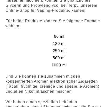
herstellen möchten, können Sie pflanzliches
Glycerin und Propylenglycol bei Terpy, unserem
Online-Shop für Vaping-Produkte, kaufen!
Für beide Produkte können Sie folgende Formate
wählen:
60 ml
120 ml
250 ml
500 ml
1000 ml
Und Sie können sie zusammen mit den
konzentrierten Aromen elektronischer Zigaretten
(Tabak, fruchtige, cremige und spezielle Aromen)
und allen Nikotinfläschen mischen.
Wir haben einen speziellen Leitfaden
geschrieben, damit Sie genau wissen, wie Sie mit