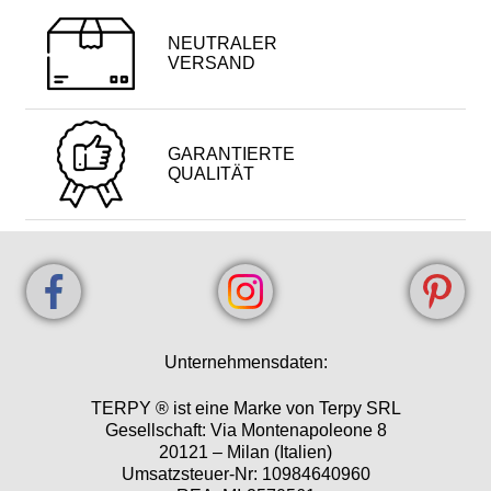
NEUTRALER
VERSAND
GARANTIERTE
QUALITÄT
Unternehmensdaten:
TERPY ® ist eine Marke von Terpy SRL
Gesellschaft: Via Montenapoleone 8
20121 – Milan (Italien)
Umsatzsteuer-Nr: 10984640960