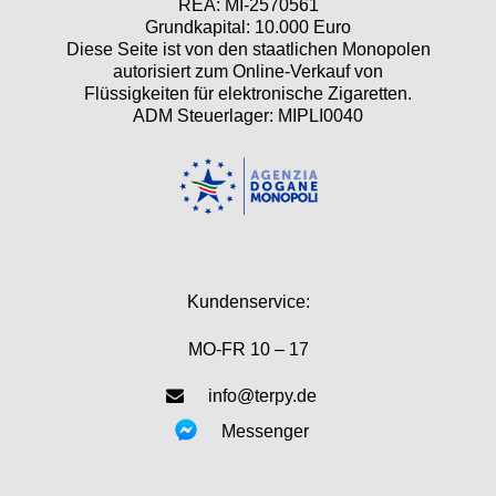
REA: MI-2570561
Grundkapital: 10.000 Euro
Diese Seite ist von den staatlichen Monopolen
autorisiert zum Online-Verkauf von
Flüssigkeiten für elektronische Zigaretten.
ADM Steuerlager: MIPLI0040
Kundenservice:
MO-FR 10 – 17
info@terpy.de
Messenger