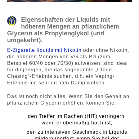
Eigenschaften der Liquids mit
höheren Mengen an pflanzlichem
Glycerin als Propylenglykol (und
umgekehrt).
E-Zigarette liquids mit Nikotin
oder ohne Nikotin,
die höheren Mengen von VG als PG (zum
Beispiel 60/40 oder 70/30) aufweisen, sind ideal
für diejenigen, die das sogenannte „Cloud
Chasing“-Erlebnis suchen, d.h. ein Vaping-
Erlebnis mit sehr dichten Dampfwolken.
Das ist noch nicht alles. Wenn Sie den Gehalt an
pflanzlichem Glycerin erhöhen, können Sie:
den Treffer im Rachen (HIT) verringern,
wenn er übermäßig hoch ist;
den zu intensiven Geschmack in Liquids
mildern (perfekt, wenn Sie bei der