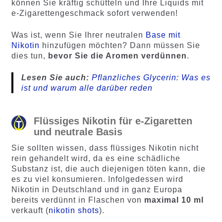
können Sie kräftig schütteln und Ihre Liquids mit
e-Zigarettengeschmack sofort verwenden!
Was ist, wenn Sie Ihrer neutralen
Base mit
Nikotin
hinzufügen möchten? Dann müssen Sie
dies tun,
bevor Sie die Aromen verdünnen
.
Lesen Sie auch:
Pflanzliches Glycerin: Was es
ist und warum alle darüber reden
Flüssiges Nikotin für e-Zigaretten
und neutrale Basis
Sie sollten wissen, dass flüssiges Nikotin nicht
rein gehandelt wird, da es eine schädliche
Substanz ist, die auch diejenigen töten kann, die
es zu viel konsumieren. Infolgedessen wird
Nikotin in Deutschland und in ganz Europa
bereits verdünnt in Flaschen von
maximal 10 ml
verkauft (
nikotin shots
).