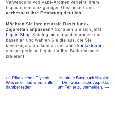
Verwendung von Vape-Aromen verleiht Ihrem
Liquid einen einzigartigen Geschmack und
verbessert Ihre Erfahrung deutlich
.
Möchten Sie Ihre neutrale Basis für e-
Zigaretten anpassen?
Schauen Sie sich jetzt
Liquid Shop
-Katalog mit eLiquidenaromen und -
basen an und wählen Sie die aus, die Sie
bevorzugen. Sie können uns auch
kontaktieren
,
um das perfekte Liquid für Ihre Bedürfnisse zu
kreieren!
Beitrags-
Vorheriger
Nächster
Pflanzliches Glycerin:
Neutrale Basen mit Nikotin:
Beitrag:
Beitrag:
Was es ist und warum alle
Drei wesentliche Aspekte,
Navigation
darüber reden
um Fehler zu vermeiden.