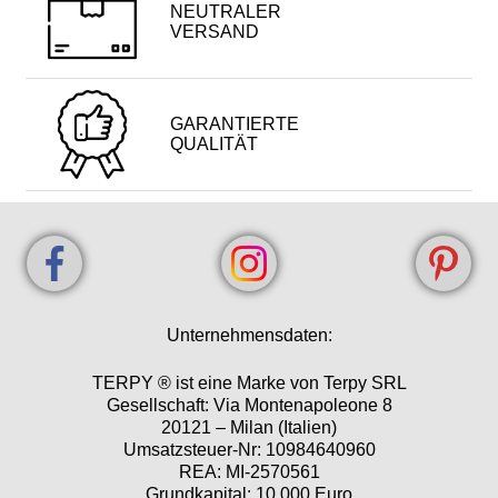
NEUTRALER
VERSAND
GARANTIERTE
QUALITÄT
Unternehmensdaten:
TERPY ® ist eine Marke von Terpy SRL
Gesellschaft: Via Montenapoleone 8
20121 – Milan (Italien)
Umsatzsteuer-Nr: 10984640960
REA: MI-2570561
Grundkapital: 10.000 Euro