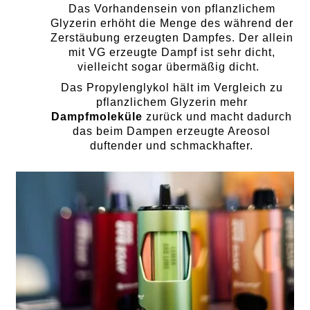
Das Vorhandensein von pflanzlichem
Glyzerin erhöht die Menge des während der
Zerstäubung erzeugten Dampfes. Der allein
mit VG erzeugte Dampf ist sehr dicht,
vielleicht sogar übermäßig dicht.
Das Propylenglykol hält im Vergleich zu
pflanzlichem Glyzerin mehr
Dampfmoleküle
zurück und macht dadurch
das beim Dampen erzeugte Areosol
duftender und schmackhafter.