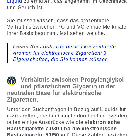
Liquid
zu erhalten, das angenehm im Geschmack
und Geruch ist.
Sie müssen wissen, dass das prozentuale
Verhältnis zwischen PG und VG einige Merkmale
Ihrer Basis bestimmt. Mal sehen welche.
Lesen Sie auch:
Die besten konzentrierte
Aromen für elektronische Zigaretten: 3
Eigenschaften, die Sie kennen müssen
Verhältnis zwischen Propylenglykol
und pflanzlichem Glycerin in der
neutralen Base für elektronische
Zigaretten.
Unter den Suchanfragen in Bezug auf Liquids für
e-Zigaretten, die bei Google durchgeführt werden,
fallen einige Ausdrücke wie die
elektronische
Basiszigarette 70/30 und die elektronische
Basiszigarette 50/50 auf
. Diese Zahlen beziehen