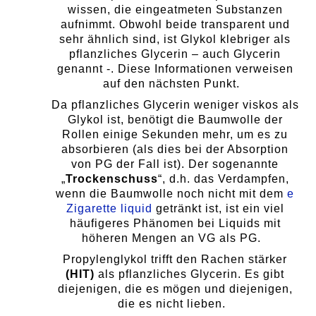
wissen, die eingeatmeten Substanzen
aufnimmt. Obwohl beide transparent und
sehr ähnlich sind, ist Glykol klebriger als
pflanzliches Glycerin – auch Glycerin
genannt -. Diese Informationen verweisen
auf den nächsten Punkt.
Da pflanzliches Glycerin weniger viskos als
Glykol ist, benötigt die Baumwolle der
Rollen einige Sekunden mehr, um es zu
absorbieren (als dies bei der Absorption
von PG der Fall ist). Der sogenannte
„
Trockenschuss
“, d.h. das Verdampfen,
wenn die Baumwolle noch nicht mit dem
e
Zigarette liquid
getränkt ist, ist ein viel
häufigeres Phänomen bei Liquids mit
höheren Mengen an VG als PG.
Propylenglykol trifft den Rachen stärker
(HIT)
als pflanzliches Glycerin. Es gibt
diejenigen, die es mögen und diejenigen,
die es nicht lieben.