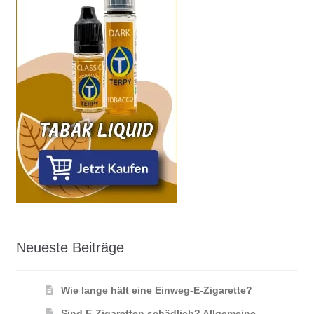
Neueste Beiträge
Wie lange hält eine Einweg-E-Zigarette?
Sind E-Zigaretten schädlich? Allgemeine