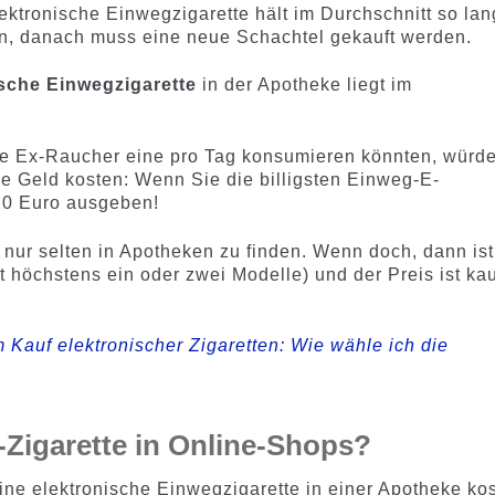
ktronische Einwegzigarette hält im Durchschnitt so la
en, danach muss eine neue Schachtel gekauft werden.
ische Einwegzigarette
in der Apotheke liegt im
e Ex-Raucher eine pro Tag konsumieren könnten, würd
e Geld kosten: Wenn Sie die billigsten Einweg-E-
20 Euro ausgeben!
nur selten in Apotheken zu finden. Wenn doch, dann ist
t höchstens ein oder zwei Modelle) und der Preis ist k
 Kauf elektronischer Zigaretten: Wie wähle ich die
E-Zigarette in Online-Shops?
ine elektronische Einwegzigarette in einer Apotheke kos