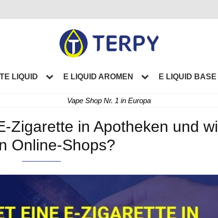
TE LIQUID
E LIQUID AROMEN
E LIQUID BASE
Vape Shop Nr. 1 in Europa
 E-Zigarette in Apotheken und w
 in Online-Shops?