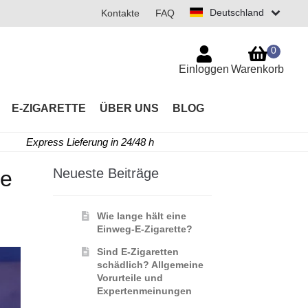
Deutschland
Kontakte
FAQ
0
Einloggen
Warenkorb
E-ZIGARETTE
ÜBER UNS
BLOG
Express Lieferung in 24/48 h
Neueste Beiträge
ie
Wie lange hält eine
Einweg-E-Zigarette?
Sind E-Zigaretten
schädlich? Allgemeine
Vorurteile und
Expertenmeinungen