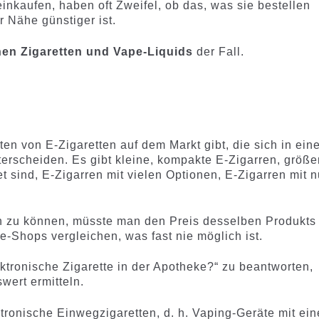
einkaufen, haben oft Zweifel, ob das, was sie bestellen
r Nähe günstiger ist.
hen Zigaretten und Vape-Liquids
der Fall.
en von E-Zigaretten auf dem Markt gibt, die sich in eine
rscheiden. Es gibt kleine, kompakte E-Zigarren, größe
t sind, E-Zigarren mit vielen Optionen, E-Zigarren mit n
n zu können, müsste man den Preis desselben Produkts
e-Shops vergleichen, was fast nie möglich ist.
ektronische Zigarette in der Apotheke?“ zu beantworten,
wert ermitteln.
ronische Einwegzigaretten, d. h. Vaping-Geräte mit ein