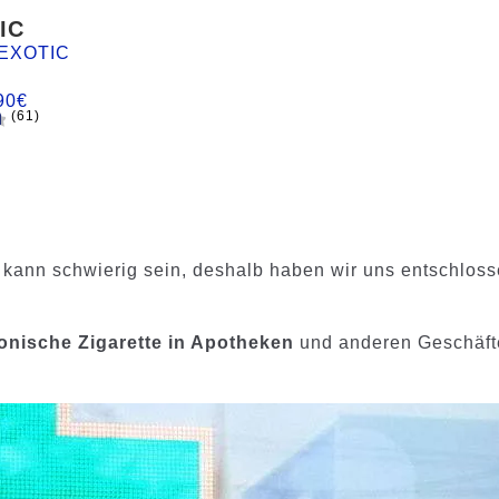
IC
EXOTIC
90
€
(61)
d
 kann schwierig sein, deshalb haben wir uns entschloss
tronische Zigarette in Apotheken
und anderen Geschäft