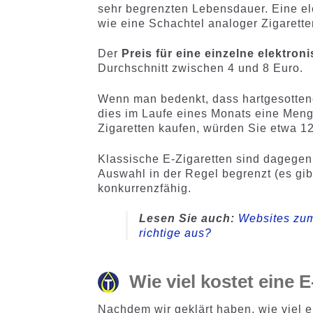
sehr begrenzten Lebensdauer. Eine ele
wie eine Schachtel analoger Zigarett
Der
Preis für eine einzelne elektron
Durchschnitt zwischen 4 und 8 Euro.
Wenn man bedenkt, dass hartgesotten
dies im Laufe eines Monats eine Meng
Zigaretten kaufen, würden Sie etwa 1
Klassische E-Zigaretten sind dagegen 
Auswahl in der Regel begrenzt (es gib
konkurrenzfähig.
Lesen Sie auch:
Websites zum
richtige aus?
Wie viel kostet eine 
Nachdem wir geklärt haben, wie viel e