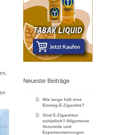
en,
Neueste Beiträge
en
Wie lange hält eine
Einweg-E-Zigarette?
Sind E-Zigaretten
schädlich? Allgemeine
Vorurteile und
Expertenmeinungen