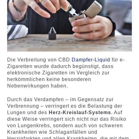
Die Verbreitung von CBD
Dampfer-Liquid
für e-
Zigaretten wurde dadurch begünstigt, dass
elektronische Zigaretten im Vergleich zur
herkömmlichen keine besonderen
Nebenwirkungen haben.
Durch das Verdampfen – im Gegensatz zur
Verbrennung – verringert es die Belastung der
Lungen und des
Herz-Kreislauf-Systems
. Auf
diese Weise verringert sich nicht nur das Risiko
von Lungenkrebs, sondern auch von schweren
Krankheiten wie Schlaganfällen und
Herzinfarkten und allen Krankheiten, die mit dem