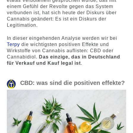
etwas Verbotenem gesprochen wurde, das mit
einem Gefühl der Revolte gegen das System
verbunden ist, hat sich heute der Diskurs über
Cannabis geändert: Es ist ein Diskurs der
Legitimation.
In dieser eingehenden Analyse werden wir bei
Terpy
die wichtigsten positiven Effekte und
Wirkstoffe von Cannabis auflisten: CBD oder
Cannabidiol.
Das einzige, das in Deutschland
für Verkauf und Kauf legal ist
.
CBD: was sind die positiven effekte?