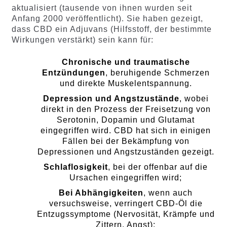
aktualisiert (tausende von ihnen wurden seit
Anfang 2000 veröffentlicht). Sie haben gezeigt,
dass CBD ein Adjuvans (Hilfsstoff, der bestimmte
Wirkungen verstärkt) sein kann für:
Chronische und traumatische
Entzündungen
, beruhigende Schmerzen
und direkte Muskelentspannung.
Depression und Angstzustände
, wobei
direkt in den Prozess der Freisetzung von
Serotonin, Dopamin und Glutamat
eingegriffen wird. CBD hat sich in einigen
Fällen bei der Bekämpfung von
Depressionen und Angstzuständen gezeigt.
Schlaflosigkeit
, bei der offenbar auf die
Ursachen eingegriffen wird;
Bei Abhängigkeiten
, wenn auch
versuchsweise, verringert CBD-Öl die
Entzugssymptome (Nervosität, Krämpfe und
Zittern, Angst);