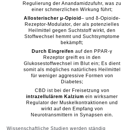
Regulierung der Anandamidzufuhr, was zu
einer schmerzlichen Wirkung führt;
Allosterischer μ-Opioid
– und δ-Opioide-
Rezeptor-Modulator, der als potenzielles
Heilmittel gegen Suchtstoff wirkt, den
Stoffwechsel hemmt und Suchtsymptome
bekämpft;
Durch Eingreifen
auf den PPAR-γ
Rezeptor greift es in den
Glukosestoffwechsel im Blut ein; Es dient
somit als mögliches natürliches Heilmittel
für weniger aggressive Formen von
Diabetes;
CBD ist bei der Freisetzung von
intrazellulärem Kalzium
ein wirksamer
Regulator der Muskelkontraktionen und
wirkt auf den Empfang von
Neurotransmittern in Synapsen ein.
Wissenschaftliche Studien werden ständig