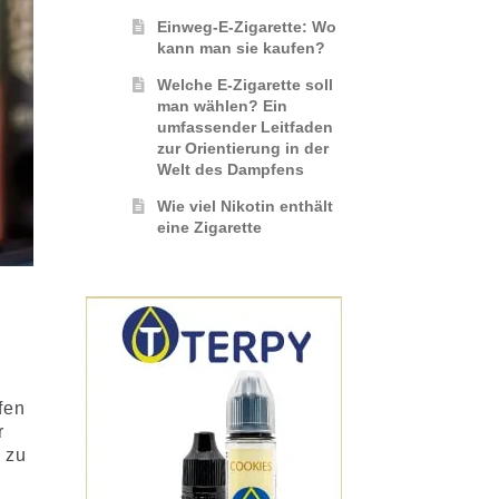
Einweg-E-Zigarette: Wo
kann man sie kaufen?
Welche E-Zigarette soll
man wählen? Ein
umfassender Leitfaden
zur Orientierung in der
Welt des Dampfens
Wie viel Nikotin enthält
eine Zigarette
fen
r
 zu