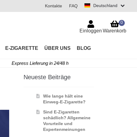
Deutschland
Kontakte
FAQ
0
Einloggen
Warenkorb
E-ZIGARETTE
ÜBER UNS
BLOG
Express Lieferung in 24/48 h
Neueste Beiträge
Wie lange hält eine
Einweg-E-Zigarette?
Sind E-Zigaretten
schädlich? Allgemeine
Vorurteile und
Expertenmeinungen