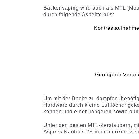
Backenvaping wird auch als MTL (Mout
durch folgende Aspekte aus:
Kontrastaufnahme 
Geringerer Verbr
Um mit der Backe zu dampfen, benötig
Hardware durch kleine Luftlöcher geke
können und einen längeren sowie dün
Unter den besten MTL-Zerstäubern, m
Aspires Nautilus 2S oder Innokins Zen