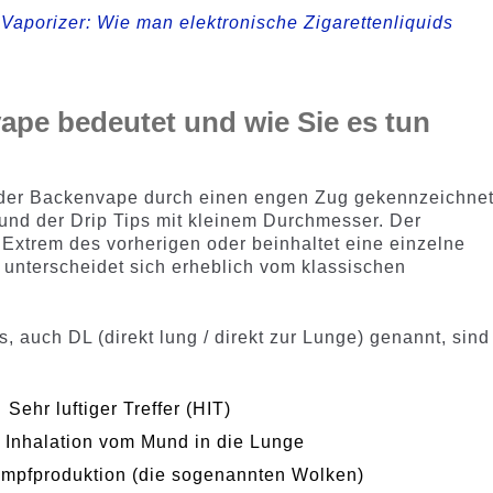
 Vaporizer: Wie man elektronische Zigarettenliquids
vape bedeutet und wie Sie es tun
st der Backenvape durch einen engen Zug gekennzeichnet
 und der Drip Tips mit kleinem Durchmesser. Der
Extrem des vorherigen oder beinhaltet eine einzelne
 unterscheidet sich erheblich vom klassischen
auch DL (direkt lung / direkt zur Lunge) genannt, sind
Sehr luftiger Treffer (HIT)
e Inhalation vom Mund in die Lunge
ampfproduktion (die sogenannten Wolken)