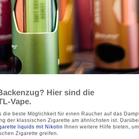
Backenzug? Hier sind die
TL-Vape.
s die beste Möglichkeit für einen Raucher auf das Damp
ng der klassischen Zigarette am ähnlichsten ist. Darübe
garette liquids mit Nikotin
Ihnen weitere Hilfe bieten, um
schen Zigarette greifen.