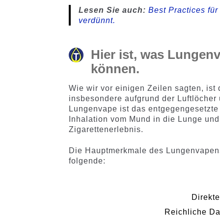
Lesen Sie auch:
Best Practices für
verdünnt.
Hier ist, was Lungen
können.
Wie wir vor einigen Zeilen sagten, i
insbesondere aufgrund der Luftlöcher
Lungenvape ist das entgegengesetzte 
Inhalation vom Mund in die Lunge und
Zigarettenerlebnis.
Die Hauptmerkmale des Lungenvapens, 
folgende:
Direkt
Reichliche D