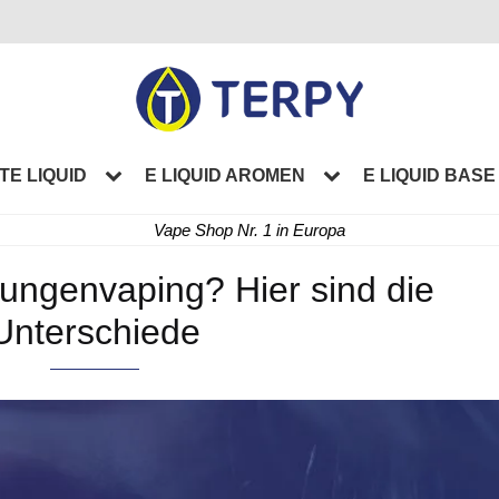
TE LIQUID
E LIQUID AROMEN
E LIQUID BASE
Vape Shop Nr. 1 in Europa
ungenvaping? Hier sind die
Unterschiede