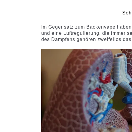
Sehr
Im Gegensatz zum Backenvape haben d
und eine Luftregulierung, die immer se
des Dampfens gehören zweifellos da