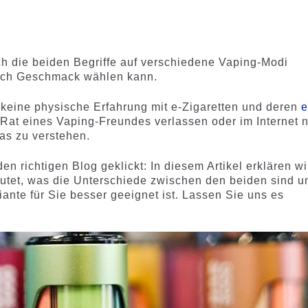
d
h die beiden Begriffe auf verschiedene Vaping-Modi
nach Geschmack wählen kann.
ie keine physische Erfahrung mit e-Zigaretten und deren
Rat eines Vaping-Freundes verlassen oder im Internet 
as zu verstehen.
en richtigen Blog geklickt: In diesem Artikel erklären wi
tet, was die Unterschiede zwischen den beiden sind u
ante für Sie besser geeignet ist. Lassen Sie uns es