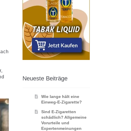
e
nach
r,
nd
Neueste Beiträge
Wie lange hält eine
Einweg-E-Zigarette?
Sind E-Zigaretten
schädlich? Allgemeine
Vorurteile und
Expertenmeinungen