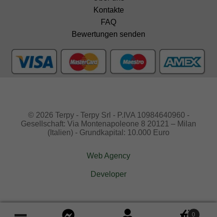
Kontakte
FAQ
Bewertungen senden
© 2026 Terpy - Terpy Srl - P.IVA 10984640960 -
Gesellschaft: Via Montenapoleone 8 20121 – Milan
(Italien) - Grundkapital: 10.000 Euro
Web Agency
Developer
0