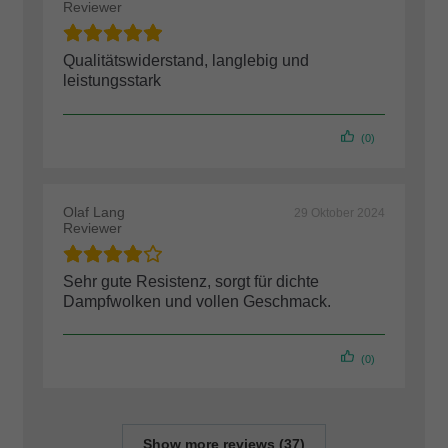
Reviewer
Qualitätswiderstand, langlebig und
leistungsstark
(0)
Olaf Lang
29 Oktober 2024
Reviewer
Sehr gute Resistenz, sorgt für dichte
Dampfwolken und vollen Geschmack.
(0)
Show more reviews (37)