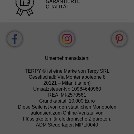
GARANTIERTE
QUALITÄT
Unternehmensdaten:
TERPY ® ist eine Marke von Terpy SRL
Gesellschaft: Via Montenapoleone 8
20121 – Milan (Italien)
Umsatzsteuer-Nr: 10984640960
REA: MI-2570561
Grundkapital: 10.000 Euro
Diese Seite ist von den staatlichen Monopolen
autorisiert zum Online-Verkauf von
Flüssigkeiten für elektronische Zigaretten.
ADM Steuerlager: MIPLI0040