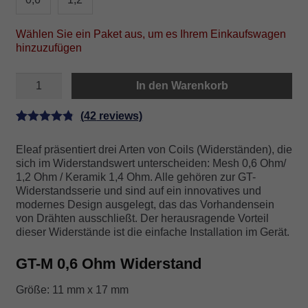
Wählen Sie ein Paket aus, um es Ihrem Einkaufswagen
hinzuzufügen
I
In den Warenkorb
JUST
MINI
Widerstände
(
42
reviews)
Menge
Bewertet
42
Eleaf präsentiert drei Arten von Coils (Widerständen), die
mit
4.86
sich im Widerstandswert unterscheiden: Mesh 0,6 Ohm/
von 5,
1,2 Ohm / Keramik 1,4 Ohm. Alle gehören zur GT-
basierend
Widerstandsserie und sind auf ein innovatives und
auf
modernes Design ausgelegt, das das Vorhandensein
von Drähten ausschließt. Der herausragende Vorteil
Kundenbe
dieser Widerstände ist die einfache Installation im Gerät.
wertungen
GT-M 0,6 Ohm Widerstand
Größe: 11 mm x 17 mm