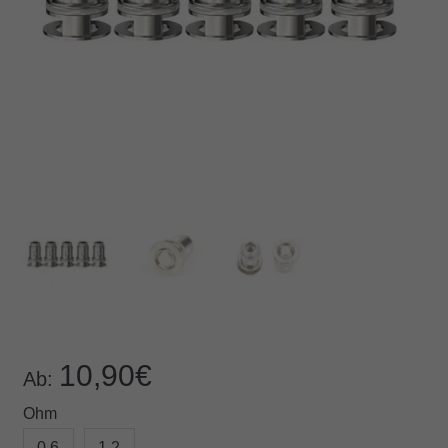
10,90
€
Ab:
Ohm
0,6
1,2