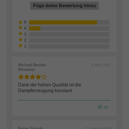
Füge deine Bewertung hinzu
Michael Becker
8 März 2025
Reviewer
Dank der hohen Qualität ist die
Dampferzeugung konstant
(0)
Robin Schorb
23 Januar 2025