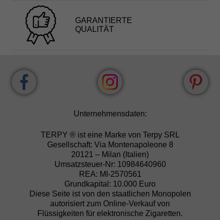
GARANTIERTE
QUALITÄT
Unternehmensdaten:
TERPY ® ist eine Marke von Terpy SRL
Gesellschaft: Via Montenapoleone 8
20121 – Milan (Italien)
Umsatzsteuer-Nr: 10984640960
REA: MI-2570561
Grundkapital: 10.000 Euro
Diese Seite ist von den staatlichen Monopolen
autorisiert zum Online-Verkauf von
Flüssigkeiten für elektronische Zigaretten.