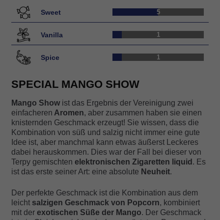
Kundenbe
Sweet
5
wertungen
Vanilla
1
Spice
1
SPECIAL MANGO SHOW
Mango Show
ist das Ergebnis der Vereinigung zwei
einfacheren
Aromen
, aber zusammen haben sie einen
knisternden Geschmack erzeugt! Sie wissen, dass die
Kombination von süß und salzig nicht immer eine gute
Idee ist, aber manchmal kann etwas äußerst Leckeres
dabei herauskommen. Dies war der Fall bei dieser von
Terpy gemischten
elektronischen Zigaretten liquid
. Es
ist das erste seiner Art: eine absolute
Neuheit
.
Der perfekte Geschmack ist die Kombination aus dem
leicht
salzigen Geschmack von Popcorn
, kombiniert
mit der
exotischen Süße der Mango
. Der Geschmack