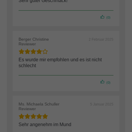
Sehr guter Geschmack!
(0)
Berger Christine
2 Februar 2025
Reviewer
Es wurde mir empfohlen und es ist nicht
schlecht
(0)
Ms. Michaela Schuller
5 Januar 2025
Reviewer
Sehr angenehm im Mund