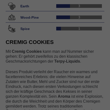
Kundenbe
Earth
3
wertungen
Wood-Pine
3
Spice
1
CREMIG COOKIES
Mit
Cremig Cookies
kann man auf Nummer sicher
gehen: Er gehört zweifellos zu den klassischen
Geschmacksrichtungen der
Terpy-Liquids
.
Dieses Produkt verleiht der Raucher ein warmes und
facettenreiches Erlebnis: die vielen Hinweise auf
Zutaten wie Butter, Mehl und Zucker sind nur der erste
Eindruck, nach diesen ersten Verkostungen schleicht
sich der kräftige Geschmack des Kekses in seiner
ganzen Komplexität ein. Sein
Aroma
ist eine Explosion,
die durch die Weichheit und den Körper des Cremigen
gemildert werden. Trotz seines traditionellen