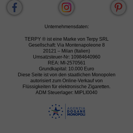
Unternehmensdaten:
TERPY ® ist eine Marke von Terpy SRL
Gesellschaft: Via Montenapoleone 8
20121 – Milan (Italien)
Umsatzsteuer-Nr: 10984640960
REA: MI-2570561
Grundkapital: 10.000 Euro
Diese Seite ist von den staatlichen Monopolen
autorisiert zum Online-Verkauf von
Flüssigkeiten für elektronische Zigaretten.
ADM Steuerlager: MIPLI0040