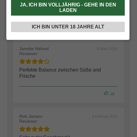
JA, ICH BIN VOLLJÄHRIG - GEHE IN DEN
LADEN
ICH BIN UNTER 18 JAHRE ALT
Janette Hähnel
8 März 2025
Reviewer
Perfekte Balance zwischen Süße und
Frische
(0)
Rob Jansen
8 Februar 2025
Reviewer