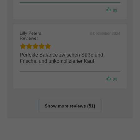
(0)
Lilly Peters
8 Dezember 2024
Reviewer
Perfekte Balance zwischen Süße und
Frische. und unkomplizierter Kauf
(0)
Show more reviews (51)