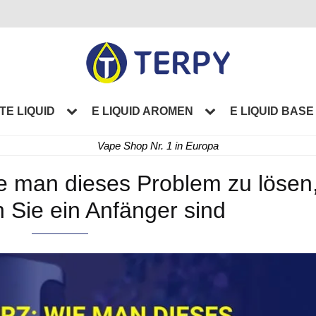
TE LIQUID
E LIQUID AROMEN
E LIQUID BASE
Vape Shop Nr. 1 in Europa
ie man dieses Problem zu lösen
 Sie ein Anfänger sind