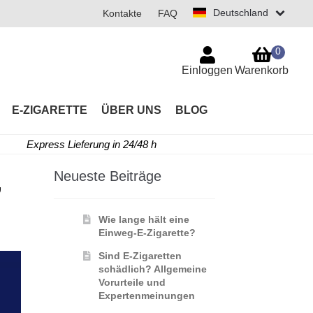
Deutschland
Kontakte
FAQ
0
Einloggen
Warenkorb
E-ZIGARETTE
ÜBER UNS
BLOG
Express Lieferung in 24/48 h
Neueste Beiträge
,
Wie lange hält eine
Einweg-E-Zigarette?
Sind E-Zigaretten
schädlich? Allgemeine
Vorurteile und
Expertenmeinungen