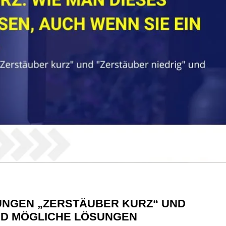
UNGEN „ZERSTÄUBER KURZ“ UND
ND MÖGLICHE LÖSUNGEN