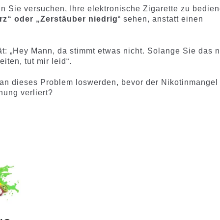
 Sie versuchen, Ihre elektronische Zigarette zu bedie
rz“ oder „Zerstäuber niedrig
“ sehen, anstatt einen
ät: „Hey Mann, da stimmt etwas nicht. Solange Sie das n
ten, tut mir leid“.
 man dieses Problem loswerden, bevor der Nikotinmangel
ung verliert?