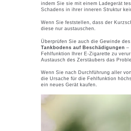
indem Sie sie mit einem Ladegerät test
Schadens in ihrer inneren Struktur k
Wenn Sie feststellen, dass der Kurzsc
diese nur austauschen.
Überprüfen Sie auch die Gewinde des
Tankbodens auf Beschädigungen
– 
Fehlfunktion Ihrer E-Zigarette zu ver
Austausch des Zerstäubers das Proble
Wenn Sie nach Durchführung aller von 
die Ursache für die Fehlfunktion höch
ein neues Gerät kaufen.