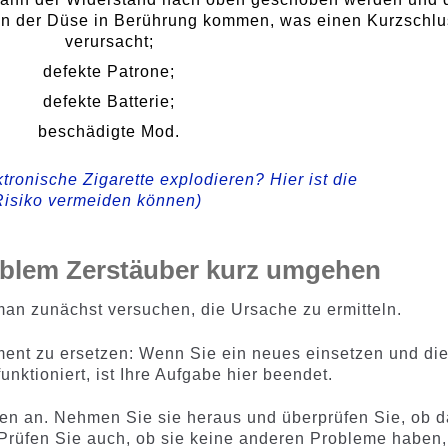
in der Düse in Berührung kommen, was einen Kurzschlu
verursacht;
defekte Patrone;
defekte Batterie;
beschädigte Mod.
tronische Zigarette explodieren? Hier ist die
Risiko vermeiden können)
blem Zerstäuber kurz umgehen
n zunächst versuchen, die Ursache zu ermitteln.
ent zu ersetzen: Wenn Sie ein neues einsetzen und di
funktioniert, ist Ihre Aufgabe hier beendet.
ien an. Nehmen Sie sie heraus und überprüfen Sie, ob 
 Prüfen Sie auch, ob sie keine anderen Probleme haben,