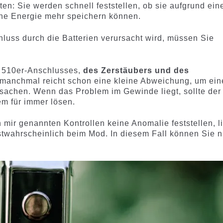
en: Sie werden schnell feststellen, ob sie aufgrund ein
eine Energie mehr speichern können.
hluss durch die Batterien verursacht wird, müssen Sie
 510er-Anschlusses,
des Zerstäubers und des
manchmal reicht schon eine kleine Abweichung, um ein
ursachen. Wenn das Problem im Gewinde liegt, sollte der
m für immer lösen.
mir genannten Kontrollen keine Anomalie feststellen, l
stwahrscheinlich beim Mod. In diesem Fall können Sie n