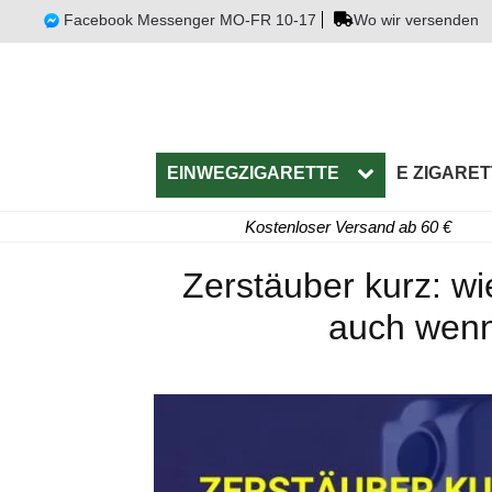
Facebook Messenger MO-FR 10-17
Wo wir versenden
EINWEGZIGARETTE
E ZIGARET
Kostenloser Versand ab 60 €
Zerstäuber kurz: w
auch wenn