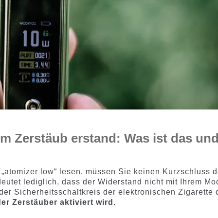
m Zerstäub erstand: Was ist das un
„atomizer low“ lesen, müssen Sie keinen Kurzschluss 
utet lediglich, dass der Widerstand nicht mit Ihrem Mo
 der Sicherheitsschaltkreis der elektronischen Zigarette 
er Zerstäuber aktiviert wird.