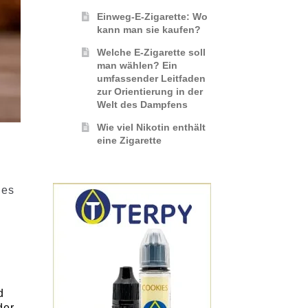
Einweg-E-Zigarette: Wo
kann man sie kaufen?
Welche E-Zigarette soll
man wählen? Ein
umfassender Leitfaden
zur Orientierung in der
Welt des Dampfens
Wie viel Nikotin enthält
eine Zigarette
 es
n
d
der