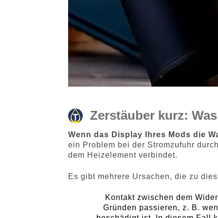
Zerstäuber kurz: Wa
Wenn das Display Ihres Mods die W
ein Problem bei der Stromzufuhr durch
dem Heizelement verbindet.
Es gibt mehrere Ursachen, die zu dies
Kontakt zwischen dem Wider
Gründen passieren, z. B. w
beschädigt ist. In diesem Fal