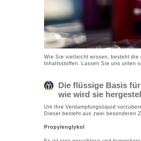
Wie Sie vielleicht wissen, besteht die
Inhaltsstoffen. Lassen Sie uns unten 
Die flüssige Basis fü
wie wird sie hergestel
Um Ihre Verdampfungsliquid vorzubere
Dieser besteht aus zwei besonderen Z
Propylenglykol
Es ist eine geruchlose und hygroskopi