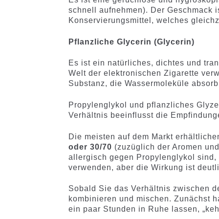
schnell aufnehmen). Der Geschmack ist
Konservierungsmittel, welches gleichz
Pflanzliche Glycerin (Glycerin)
Es ist ein natürliches, dichtes und tr
Welt der elektronischen Zigarette ver
Substanz, die Wassermoleküle absorbi
Propylenglykol und pflanzliches Glyz
Verhältnis beeinflusst die Empfindun
Die meisten auf dem Markt erhältlich
oder 30/70
(zuzüglich der Aromen und 
allergisch gegen Propylenglykol sind,
verwenden, aber die Wirkung ist deut
Sobald Sie das Verhältnis zwischen 
kombinieren und mischen. Zunächst ha
ein paar Stunden in Ruhe lassen, „kehr