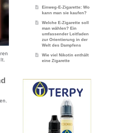
Einweg-E-Zigarette: Wo
kann man sie kaufen?
Welche E-Zigarette soll
man wählen? Ein
umfassender Leitfaden
zur Orientierung in der
Welt des Dampfens
eren
Wie viel Nikotin enthält
lt.
eine Zigarette
nd
en.