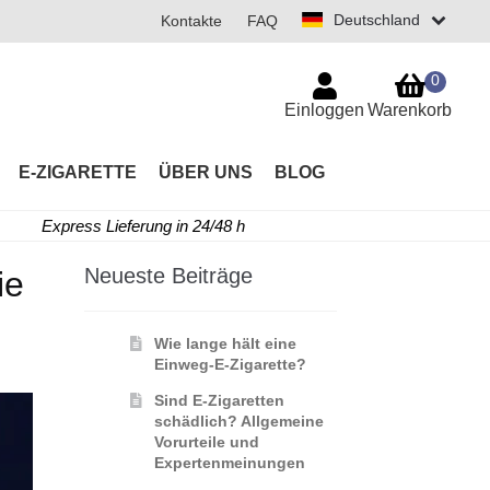
Deutschland
Kontakte
FAQ
0
Einloggen
Warenkorb
E-ZIGARETTE
ÜBER UNS
BLOG
Express Lieferung in 24/48 h
Neueste Beiträge
ie
Wie lange hält eine
Einweg-E-Zigarette?
Sind E-Zigaretten
schädlich? Allgemeine
Vorurteile und
Expertenmeinungen