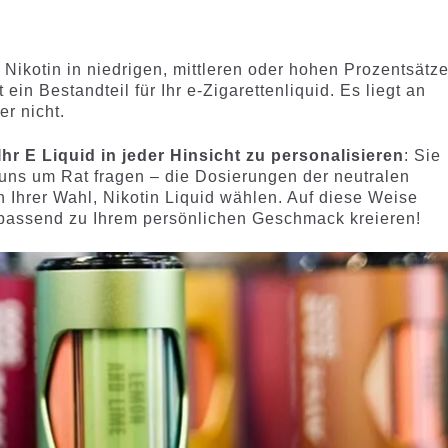
d
 Nikotin in niedrigen, mittleren oder hohen Prozentsätz
 ein Bestandteil für Ihr e-Zigarettenliquid. Es liegt an
er nicht.
Ihr E Liquid in jeder Hinsicht zu personalisieren
: Sie
ns um Rat fragen – die Dosierungen der neutralen
 Ihrer Wahl, Nikotin Liquid wählen. Auf diese Weise
assend zu Ihrem persönlichen Geschmack kreieren!