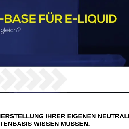
 HERSTELLUNG IHRER EIGENEN NEUTRA
TENBASIS WISSEN MÜSSEN.