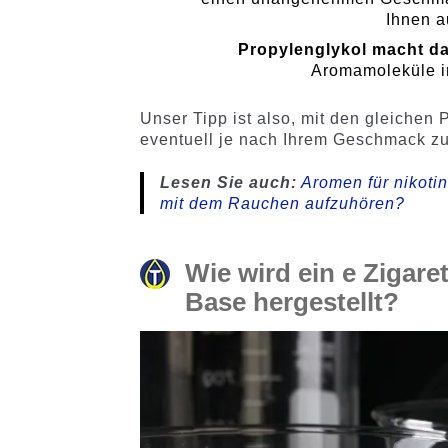
Ihnen a
Propylenglykol macht d
Aromamoleküle im
Unser Tipp ist also, mit den gleiche
eventuell je nach Ihrem Geschmack zu 
Lesen Sie auch:
Aromen für nikoti
mit dem Rauchen aufzuhören?
Wie wird ein e Zigaret
Base hergestellt?