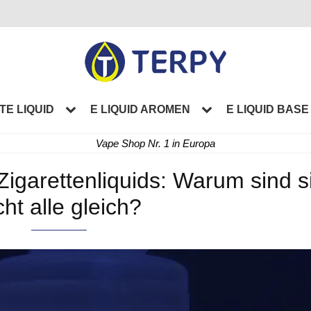
TE LIQUID
E LIQUID AROMEN
E LIQUID BASE
Vape Shop Nr. 1 in Europa
Zigarettenliquids: Warum sind s
cht alle gleich?