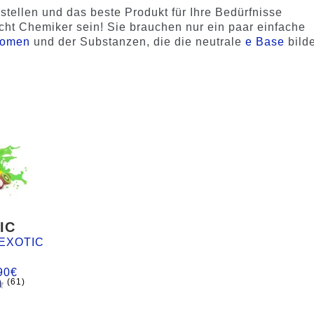
rstellen und das beste Produkt für Ihre Bedürfnisse
icht Chemiker sein! Sie brauchen nur ein paar einfache
romen
und der Substanzen, die die neutrale
e Base
bild
IC
EXOTIC
90
€
(61)