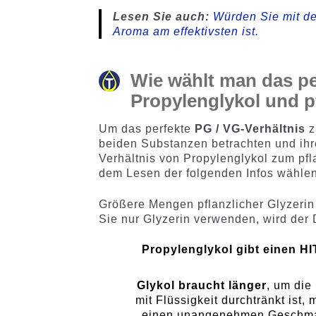
Lesen Sie auch:
Würden Sie mit de
Aroma am effektivsten ist.
Wie wählt man das pe
Propylenglykol und p
Um das perfekte
PG / VG-Verhältnis
z
beiden Substanzen betrachten und ihr
Verhältnis von Propylenglykol zum pfla
dem Lesen der folgenden Infos wähle
Größere Mengen pflanzlicher Glyzeri
Sie nur Glyzerin verwenden, wird der 
Propylenglykol gibt einen HI
Glykol braucht länger
, um die
mit Flüssigkeit durchtränkt ist,
einen unangenehmen Geschmack