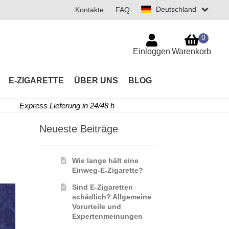
Deutschland
Kontakte
FAQ
0
Einloggen
Warenkorb
E-ZIGARETTE
ÜBER UNS
BLOG
Express Lieferung in 24/48 h
Neueste Beiträge
Wie lange hält eine
Einweg-E-Zigarette?
Sind E-Zigaretten
schädlich? Allgemeine
Vorurteile und
Expertenmeinungen