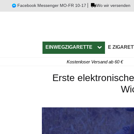
Facebook Messenger MO-FR 10-17
Wo wir versenden
EINWEGZIGARETTE
E ZIGARET
Kostenloser Versand ab 60 €
Erste elektronisc
Wic