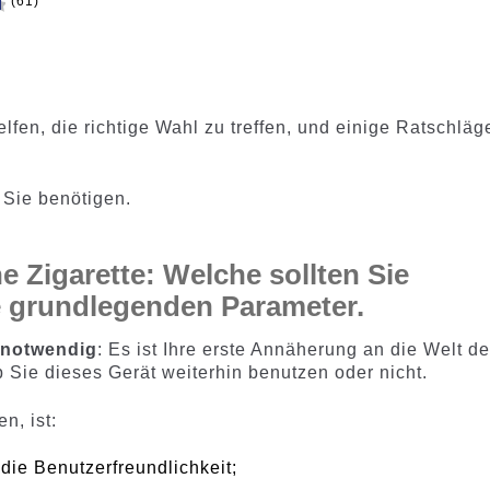
(61)
d
elfen, die richtige Wahl zu treffen, und einige Ratschläg
e Sie benötigen.
he Zigarette: Welche sollten Sie
e grundlegenden Parameter.
t notwendig
: Es ist Ihre erste Annäherung an die Welt d
b Sie dieses Gerät weiterhin benutzen oder nicht.
n, ist:
die Benutzerfreundlichkeit;