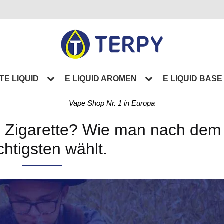
TE LIQUID
E LIQUID AROMEN
E LIQUID BASE
Vape Shop Nr. 1 in Europa
he Zigarette? Wie man nach dem
htigsten wählt.