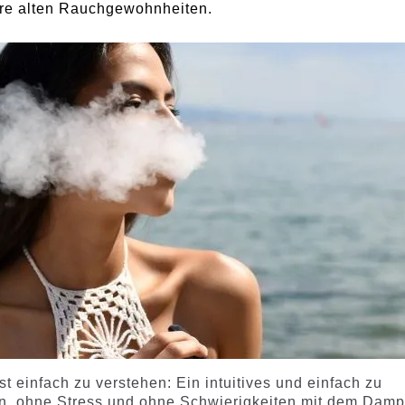
hre alten Rauchgewohnheiten.
st einfach zu verstehen: Ein intuitives und einfach zu
en, ohne Stress und ohne Schwierigkeiten mit dem Damp