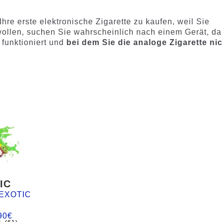
re erste elektronische Zigarette zu kaufen, weil Sie
wollen, suchen Sie wahrscheinlich nach einem Gerät, da
 funktioniert und
bei dem Sie die analoge Zigarette ni
IC
EXOTIC
90
€