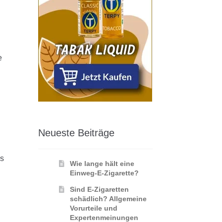
e
Neueste Beiträge
es
Wie lange hält eine
Einweg-E-Zigarette?
Sind E-Zigaretten
schädlich? Allgemeine
Vorurteile und
Expertenmeinungen