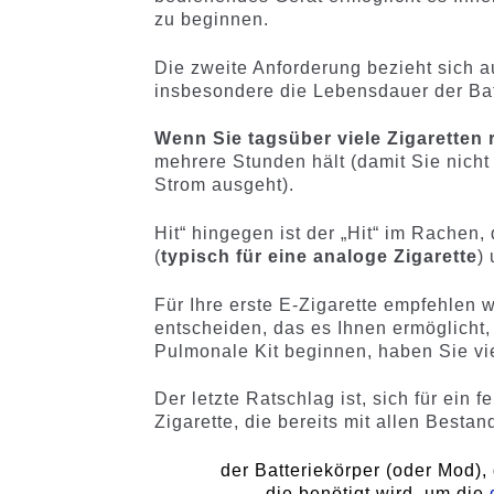
zu beginnen.
Die zweite Anforderung bezieht sich 
insbesondere die Lebensdauer der Bat
Wenn Sie tagsüber viele Zigaretten
mehrere Stunden hält (damit Sie nicht
Strom ausgeht).
Hit“ hingegen ist der „Hit“ im Rachen,
(
typisch für eine analoge Zigarette
)
Für Ihre erste E-Zigarette empfehlen w
entscheiden, das es Ihnen ermöglicht
Pulmonale Kit beginnen, haben Sie viel
Der letzte Ratschlag ist, sich für ein f
Zigarette, die bereits mit allen Besta
der Batteriekörper (oder Mod),
die benötigt wird, um die