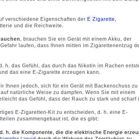
auf verschiedene Eigenschaften der
E Zigarette
,
terie und die Reichweite.
 rauchen
, brauchen Sie ein Gerät mit einem Akku, der
 Gefahr laufen, dass Ihnen mitten im Zigarettenentzug d
 d. h. das Gefühl, das durch das Nikotin im Rachen entst
 und das eine E-Zigarette erzeugen kann.
ir Ihnen jedoch, sich für ein Gerät mit Backenschuss zu
, auf natürliche Weise zu dampfen. Wenn Sie mit einem
leicht das Gefühl, dass der Rauch zu stark und scharf i
ertiges E-Zigaretten-Kit zu entscheiden, d. h. eine E-
ndteilen zusammengebaut ist, die es gibt:
 d. h. die Komponente, die die elektrische Energie erzeu
dampfer Liquid
durch die Wirkung des Zerstäubers zu