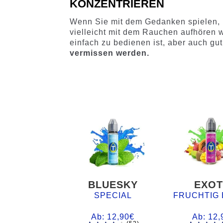
KONZENTRIEREN
Wenn Sie mit dem Gedanken spielen, Ih
vielleicht mit dem Rauchen aufhören 
einfach zu bedienen ist, aber auch gut
vermissen werden.
BLUESKY
EXOT
SPECIAL
FRUCHTIG 
Ab:
12,90
€
Ab:
12,