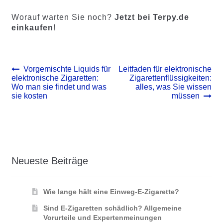
Worauf warten Sie noch?
Jetzt bei Terpy.de
einkaufen
!
Beitrags-
Vorheriger
Nächster
Vorgemischte Liquids für
Leitfaden für elektronische
Beitrag:
Beitrag:
elektronische Zigaretten:
Zigarettenflüssigkeiten:
Navigation
Wo man sie findet und was
alles, was Sie wissen
sie kosten
müssen
Neueste Beiträge
Wie lange hält eine Einweg-E-Zigarette?
Sind E-Zigaretten schädlich? Allgemeine
Vorurteile und Expertenmeinungen