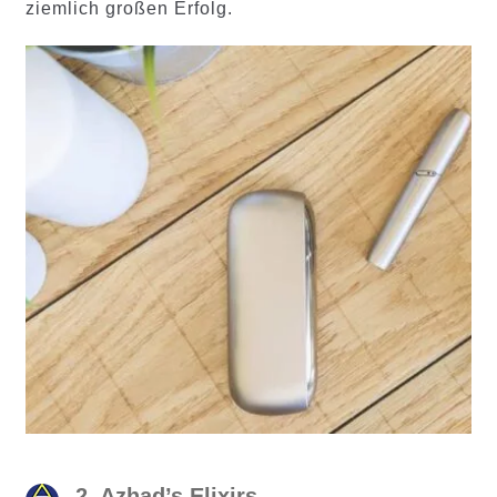
ziemlich großen Erfolg.
2. Azhad’s Elixirs