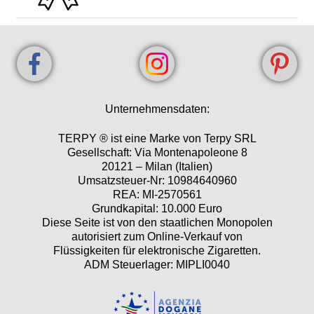
Unternehmensdaten:
TERPY ® ist eine Marke von Terpy SRL
Gesellschaft: Via Montenapoleone 8
20121 – Milan (Italien)
Umsatzsteuer-Nr: 10984640960
REA: MI-2570561
Grundkapital: 10.000 Euro
Diese Seite ist von den staatlichen Monopolen
autorisiert zum Online-Verkauf von
Flüssigkeiten für elektronische Zigaretten.
ADM Steuerlager: MIPLI0040