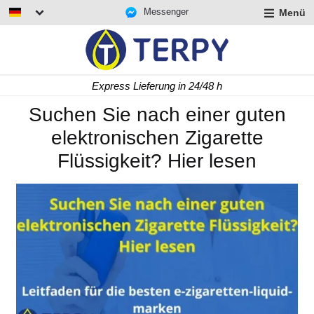
Messenger
Menü
rmenü
lappen
rmenü
Express Lieferung in 24/48 h
lappen
rmenü
Suchen Sie nach einer guten
lappen
elektronischen Zigarette
Flüssigkeit? Hier lesen