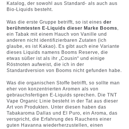
Katalog, der sowohl aus Standard- als auch aus
Bio-Liquids besteht.
Was die erste Gruppe betrifft, so ist eines
der
berühmtesten E-Liquids dieser Marke Booms
,
ein Tabak mit einem Hauch von Vanille und
anderen nicht identifizierbaren Zutaten (ich
glaube, es ist Kakao). Es gibt auch eine Variante
dieses Liquids namens Booms Reserve, die
etwas süßer ist als ihr „Cousin“ und einige
Röstnoten aufweist, die ich in der
Standardversion von Booms nicht gefunden habe.
Was die organischen Stoffe betrifft, so sollte man
eher von konzentrierten Aromen als von
gebrauchsfertigen E-Liquids sprechen. Die TNT
Vape Organic Linie besteht in der Tat aus dieser
Art von Produkten. Unter diesen haben das
Tabakaroma Dallas und El Puro, ein Aroma, das
verspricht, die Erfahrung des Rauchens einer
guten Havanna wiederherzustellen, einen