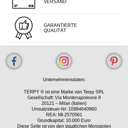
VERSAND
GARANTIERTE
QUALITÄT
Unternehmensdaten:
TERPY ® ist eine Marke von Terpy SRL
Gesellschaft: Via Montenapoleone 8
20121 – Milan (Italien)
Umsatzsteuer-Nr: 10984640960
REA: MI-2570561
Grundkapital: 10.000 Euro
Diese Seite ist von den staatlichen Monopolen