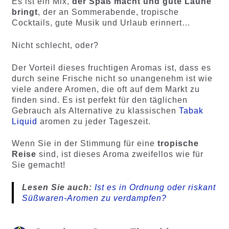
Es ist ein Mix,
der Spaß macht und gute Laune
bringt
, der an Sommerabende, tropische
Cocktails, gute Musik und Urlaub erinnert…
Nicht schlecht, oder?
Der Vorteil dieses fruchtigen Aromas ist, dass es
durch seine Frische nicht so unangenehm ist wie
viele andere Aromen, die oft auf dem Markt zu
finden sind. Es ist perfekt für den täglichen
Gebrauch als Alternative zu klassischen
Tabak
Liquid
aromen zu jeder Tageszeit.
Wenn Sie in der Stimmung für eine
tropische
Reise
sind, ist dieses Aroma zweifellos wie für
Sie gemacht!
Lesen Sie auch:
Ist es in Ordnung oder riskant
Süßwaren-Aromen zu verdampfen?