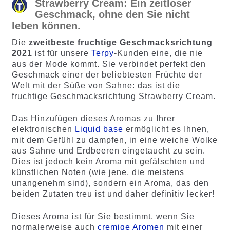
Strawberry Cream: Ein zeitloser
Geschmack, ohne den Sie nicht
leben können.
Die
zweitbeste fruchtige Geschmacksrichtung
2021
ist für unsere
Terpy
-Kunden eine, die nie
aus der Mode kommt. Sie verbindet perfekt den
Geschmack einer der beliebtesten Früchte der
Welt mit der Süße von Sahne: das ist die
fruchtige Geschmacksrichtung Strawberry Cream.
Das Hinzufügen dieses Aromas zu Ihrer
elektronischen
Liquid base
ermöglicht es Ihnen,
mit dem Gefühl zu dampfen, in eine weiche Wolke
aus Sahne und Erdbeeren eingetaucht zu sein.
Dies ist jedoch kein Aroma mit gefälschten und
künstlichen Noten (wie jene, die meistens
unangenehm sind), sondern ein Aroma, das den
beiden Zutaten treu ist und daher definitiv lecker!
Dieses Aroma ist für Sie bestimmt, wenn Sie
normalerweise auch
cremige Aromen
mit einer