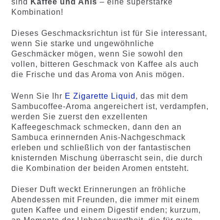
sind
Kaffee und Anis
– eine superstarke
Kombination!
Dieses Geschmacksrichtun ist für Sie interessant,
wenn Sie starke und ungewöhnliche
Geschmäcker mögen, wenn Sie sowohl den
vollen, bitteren Geschmack von Kaffee als auch
die Frische und das Aroma von Anis mögen.
Wenn Sie Ihr
E Zigarette Liquid
, das mit dem
Sambucoffee-Aroma angereichert ist, verdampfen,
werden Sie zuerst den exzellenten
Kaffeegeschmack schmecken, dann den an
Sambuca erinnernden Anis-Nachgeschmack
erleben und schließlich von der fantastischen
knisternden Mischung überrascht sein, die durch
die Kombination der beiden Aromen entsteht.
Dieser Duft weckt Erinnerungen an fröhliche
Abendessen mit Freunden, die immer mit einem
guten Kaffee und einem Digestif enden; kurzum,