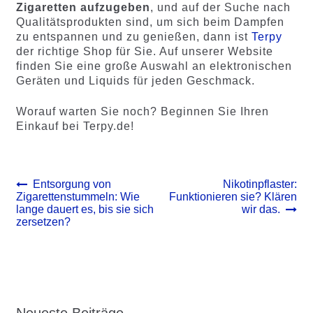
Zigaretten aufzugeben
, und auf der Suche nach
Qualitätsprodukten sind, um sich beim Dampfen
zu entspannen und zu genießen, dann ist
Terpy
der richtige Shop für Sie. Auf unserer Website
finden Sie eine große Auswahl an elektronischen
Geräten und Liquids für jeden Geschmack.
Worauf warten Sie noch? Beginnen Sie Ihren
Einkauf bei Terpy.de!
Beitrags-
Vorheriger
Nächster
Entsorgung von
Nikotinpflaster:
Beitrag:
Beitrag:
Zigarettenstummeln: Wie
Funktionieren sie? Klären
Navigation
lange dauert es, bis sie sich
wir das.
zersetzen?