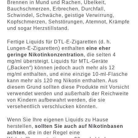
Brennen in Mund und Rachen, Übelkeit,
Bauchschmerzen, Erbrechen, Durchfall,
Schwindel, Schwäche, geistige Verwirrung,
Kopfschmerzen, Sehstörungen, Atemnot, Krämpfe
und sogar Herzstillstand.
Fertige Liquids für DTL-E-Zigaretten (d. h.
Lungen-E-Zigaretten) enthalten
eine eher
geringe Nikotinkonzentration
, die selten 4
mg/ml übersteigt. Liquids für MTL-Geräte
(„Backen“) können jedoch auch mehr als 12
mg/ml enthalten, und eine einzige 10-ml-Flasche
kann mehr als 120 mg Nikotin enthalten. Aus
diesem Grund sollten diese Produkte mit Vorsicht
verwendet werden und außerhalb der Reichweite
von Kindern aufbewahrt werden, die sie
versehentlich verschlucken könnten.
Wenn Sie Ihre eigenen Liquids zu Hause
herstellen,
sollten Sie auch auf Nikotinbasen
achten
, die in der Regel eine