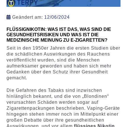
Geändert am:
12/06/2024
FLÜSSIGNIKOTIN: WAS IST DAS, WAS SIND DIE
GESUNDHEITSRISIKEN UND WAS IST DIE
MEDIZINISCHE MEINUNG ZU E-ZIGARETTEN?
Seit in den 1950er Jahren die ersten Studien über
die schädlichen Auswirkungen des Rauchens
veröffentlicht wurden, sind die Menschen
aufmerksamer geworden und haben sich mehr
Gedanken über den Schutz ihrer Gesundheit
gemacht.
Die Gefahren des Tabaks sind inzwischen
hinlänglich bekannt, und die von „Blondinen“
verursachten Schäden werden sogar auf
Zigarettenpackungen beschrieben. Vaping-Geräte
hingegen stehen immer noch im Mittelpunkt einer
großen Debatte über ihre gesundheitlichen
Auswirkungen, und vor allem
flüssiges Nikotin