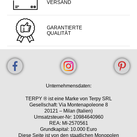
VERSAND
GARANTIERTE
QUALITÄT
Unternehmensdaten:
TERPY ® ist eine Marke von Terpy SRL
Gesellschaft: Via Montenapoleone 8
20121 – Milan (Italien)
Umsatzsteuer-Nr: 10984640960
REA: MI-2570561
Grundkapital: 10.000 Euro
Diese Seite ist von den staatlichen Monopolen